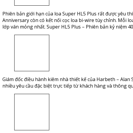
Phiên bản giới hạn của loa Super HL5 Plus rất được yêu t
Anniversary còn có kết nối cọc loa bi-wire tùy chỉnh. Mỗi
lớp ván mỏng nhất. Super HL5 Plus – Phiên bản kỷ niệm 4
Giám đốc điều hành kiêm nhà thiết kế của Harbeth – Alan
nhiều yêu cầu đặc biệt trực tiếp từ khách hàng và thông qua