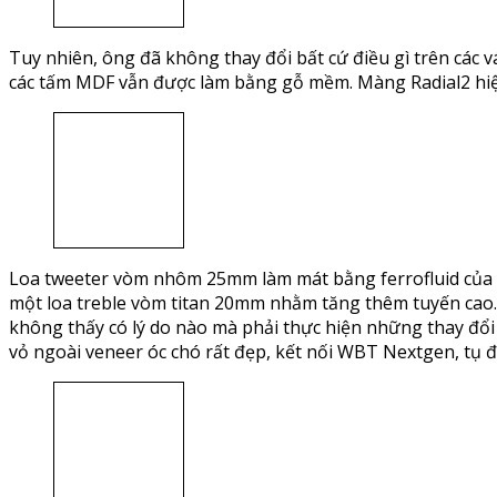
Tuy nhiên, ông đã không thay đổi bất cứ điều gì trên các
các tấm MDF vẫn được làm bằng gỗ mềm. Màng Radial2 hiện 
Loa tweeter vòm nhôm 25mm làm mát bằng ferrofluid của h
một loa treble vòm titan 20mm nhằm tăng thêm tuyến cao. 
không thấy có lý do nào mà phải thực hiện những thay đổi 
vỏ ngoài veneer óc chó rất đẹp, kết nối WBT Nextgen, tụ đi