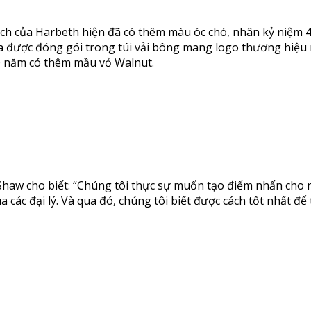
hích của Harbeth hiện đã có thêm màu óc chó, nhân kỷ niệm 
 loa được đóng gói trong túi vải bông mang logo thương hiệu
0 năm có thêm mầu vỏ Walnut.
 Shaw cho biết: “Chúng tôi thực sự muốn tạo điểm nhấn cho
 các đại lý. Và qua đó, chúng tôi biết được cách tốt nhất để