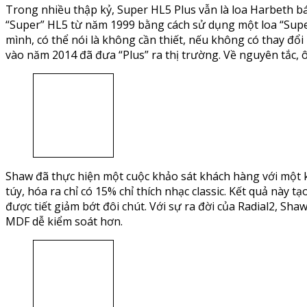
Trong nhiều thập kỷ, Super HL5 Plus vẫn là loa Harbeth bá
“Super” HL5 từ năm 1999 bằng cách sử dụng một loa “Super
mình, có thể nói là không cần thiết, nếu không có thay đổ
vào năm 2014 đã đưa “Plus” ra thị trường. Về nguyên tắc, ô
Shaw đã thực hiện một cuộc khảo sát khách hàng với một 
túy, hóa ra chỉ có 15% chỉ thích nhạc classic. Kết quả này
được tiết giảm bớt đôi chút. Với sự ra đời của Radial2, S
MDF dễ kiểm soát hơn.