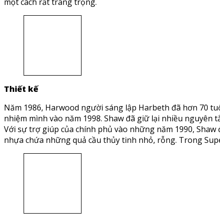
một cách rất trang trọng.
Thiết kế
Năm 1986, Harwood người sáng lập Harbeth đã hơn 70 tuổi,
nhiệm mình vào năm 1998. Shaw đã giữ lại nhiều nguyên tắ
Với sự trợ giúp của chính phủ vào những năm 1990, Shaw đã
nhựa chứa những quả cầu thủy tinh nhỏ, rỗng. Trong Super H