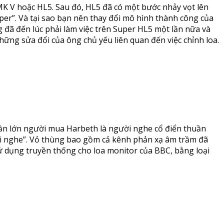
 MK V hoặc HL5. Sau đó, HL5 đã có một bước nhảy vọt lên
per”. Và tại sao bạn nên thay đổi mô hình thành công của
 đã đến lúc phải làm việc trên Super HL5 một lần nữa và
Những sửa đổi của ông chủ yếu liên quan đến việc chỉnh loa.
hần lớn người mua Harbeth là người nghe cổ điển thuần
người nghe”. Vỏ thùng bao gồm cả kênh phản xạ âm trầm đã
sử dụng truyền thống cho loa monitor của BBC, bằng loại