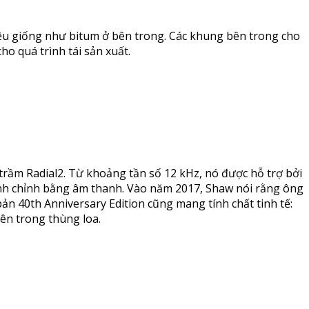
liệu giống như bitum ở bên trong. Các khung bên trong cho
o quá trình tái sản xuất.
rầm Radial2. Từ khoảng tần số 12 kHz, nó được hỗ trợ bởi
tinh chỉnh bằng âm thanh. Vào năm 2017, Shaw nói rằng ông
n 40th Anniversary Edition cũng mang tính chất tinh tế:
bên trong thùng loa.