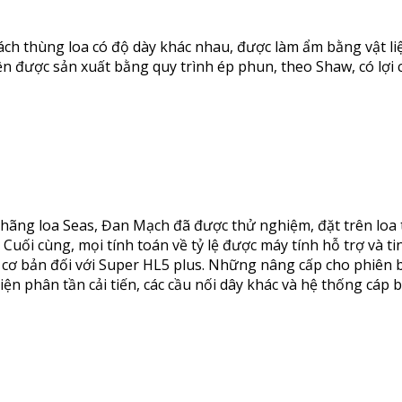
 vách thùng loa có độ dày khác nhau, được làm ẩm bằng vật 
được sản xuất bằng quy trình ép phun, theo Shaw, có lợi ch
ãng loa Seas, Đan Mạch đã được thử nghiệm, đặt trên loa t
Cuối cùng, mọi tính toán về tỷ lệ được máy tính hỗ trợ và 
cơ bản đối với Super HL5 plus. Những nâng cấp cho phiên bả
ện phân tần cải tiến, các cầu nối dây khác và hệ thống cáp 