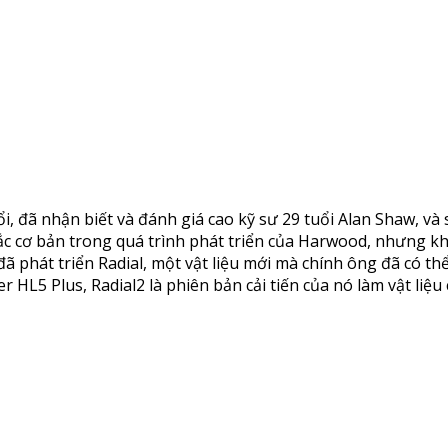
 đã nhận biết và đánh giá cao kỹ sư 29 tuổi Alan Shaw, và 
c cơ bản trong quá trình phát triển của Harwood, nhưng kh
 phát triển Radial, một vật liệu mới mà chính ông đã có thể
L5 Plus, Radial2 là phiên bản cải tiến của nó làm vật liệu 