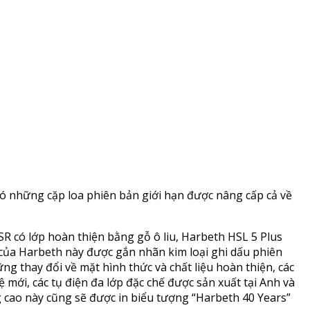
ó những cặp loa phiên bản giới hạn được nâng cấp cả về
SR có lớp hoàn thiện bằng gỗ ô liu, Harbeth HSL 5 Plus
 của Harbeth này được gắn nhãn kim loại ghi dấu phiên
g thay đổi về mặt hình thức và chất liệu hoàn thiện, các
 mới, các tụ điện đa lớp đặc chế được sản xuất tại Anh và
g cao này cũng sẽ được in biểu tượng “Harbeth 40 Years”