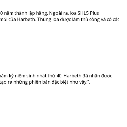
40 năm thành lập hãng. Ngoài ra, loa SHL5 Plus
 mới của Harbeth. Thùng loa được làm thủ công và có các
 năm kỷ niệm sinh nhật thứ 40. Harbeth đã nhận được
 tạo ra những phiên bản đặc biệt như vậy.”.