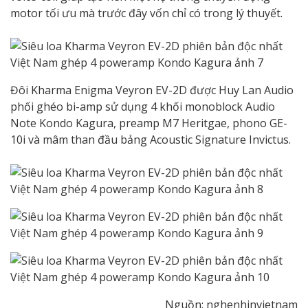
motor tối ưu mà trước đây vốn chỉ có trong lý thuyết.
Đôi Kharma Enigma Veyron EV-2D được Huy Lan Audio
phối ghéo bi-amp sử dụng 4 khối monoblock Audio
Note Kondo Kagura, preamp M7 Heritgae, phono GE-
10i và mâm than đầu bảng Acoustic Signature Invictus.
Nguồn: nghenhinvietnam