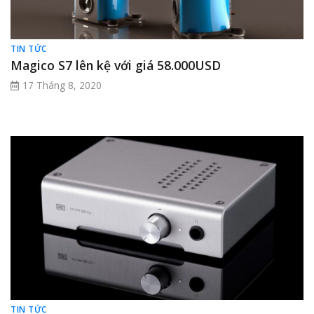
TIN TỨC
Magico S7 lên kệ với giá 58.000USD
17 Tháng 8, 2020
TIN TỨC