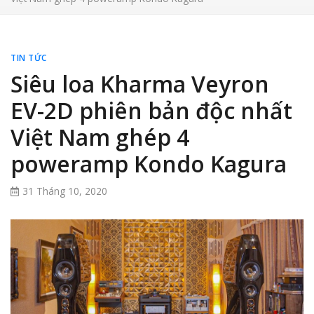
TIN TỨC
Siêu loa Kharma Veyron
EV-2D phiên bản độc nhất
Việt Nam ghép 4
poweramp Kondo Kagura
31 Tháng 10, 2020