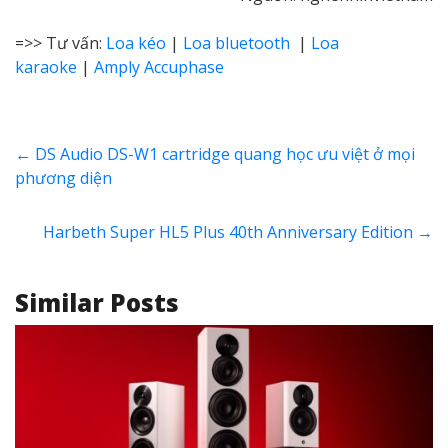
=>> Tư vấn:
Loa kéo
|
Loa bluetooth
|
Loa
karaoke
|
Amply Accuphase
←
DS Audio DS-W1 cartridge quang học ưu việt ở mọi
phương diện
Harbeth Super HL5 Plus 40th Anniversary Edition
→
Similar Posts