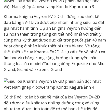
Kharma Enigma Veyron EV-2D chỉ đứng sau thiết kế
đầu bảng EV-1D và được xếp nhóm những siêu loa đắt
giá nhất hành tinh. Dự án Enigma Veyron hướng đến
sự hoàn thiện trong từng chi tiết nhỏ nhất với triết lý
cũng như kỹ thuật được đúc kết trong suốt gần 40 năm
hoạt động ở phân khúc thiết bị ultra hi-end. Về tổng
thể, thiết kế của Kharma EV2D là sự cải tiến về nhiễu xạ
âm học và chống rung cộng hưởng từ nguyên mẫu
thùng loa của model đầu bảng dòng Exquisite như Midi
Grand, Grand và Extreme Grand.
Có thể nói, toàn bộ các bề mặt của loa Veyron EV-2D
đều được điêu khắc tạo những đường cong vô cùng
phức tạp, được tính toán để có thể hạn chế triệt để