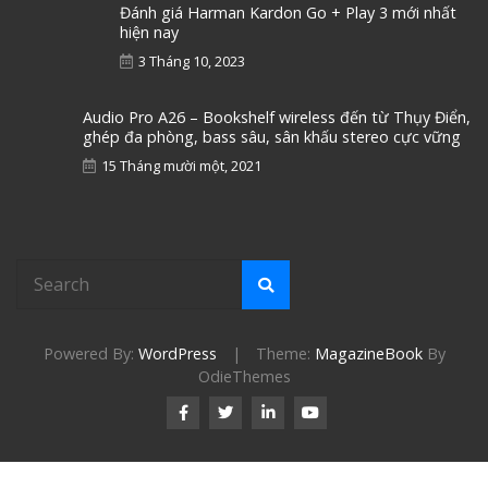
Đánh giá Harman Kardon Go + Play 3 mới nhất
hiện nay
3 Tháng 10, 2023
Audio Pro A26 – Bookshelf wireless đến từ Thụy Điển,
ghép đa phòng, bass sâu, sân khấu stereo cực vững
15 Tháng mười một, 2021
Powered By:
WordPress
|
Theme:
MagazineBook
By
OdieThemes