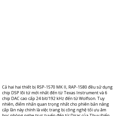
Cả hai hai thiết bị RSP-1570 MK II, RAP-1580 đều sử dụng
chip DSP lõi tứ mới nhất đến từ Texas Instrument và 6
chip DAC cao cấp 24 bit/192 kHz đến từ Wolfson. Tuy
nhiên, điểm nhấn quan trọng nhất cho phiên bản nâng
cấp lần này chính là việc trang bị công nghệ tối ưu âm
học phòng nghe trực tuyến đến từ Dirac của Thụy Điển.