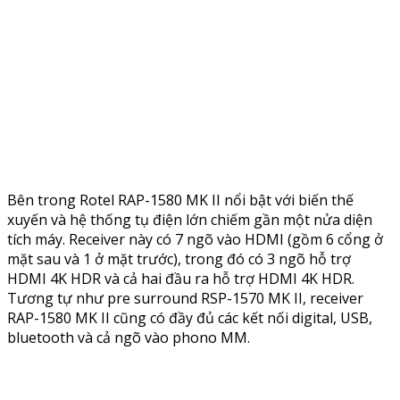
Bên trong Rotel RAP-1580 MK II nổi bật với biến thế
xuyến và hệ thống tụ điện lớn chiếm gần một nửa diện
tích máy. Receiver này có 7 ngõ vào HDMI (gồm 6 cổng ở
mặt sau và 1 ở mặt trước), trong đó có 3 ngõ hỗ trợ
HDMI 4K HDR và cả hai đầu ra hỗ trợ HDMI 4K HDR.
Tương tự như pre surround RSP-1570 MK II, receiver
RAP-1580 MK II cũng có đầy đủ các kết nối digital, USB,
bluetooth và cả ngõ vào phono MM.