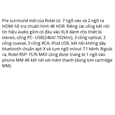
Pre surround mới của Rotel có 7 ngõ vào và 2 ngõ ra
HDMI hỗ trợ chuẩn hình 4K HDR. Riêng các cổng kết nối
tín hiệu audio gồm có đầu vào XLR dành cho thiết bị
stereo, cổng PC- USB(24bit/ 192kHz), 3 cổng optical, 3
cổng coaxial, 3 cổng RCA, iPod USB, kết nối không dây
bluetooth chuẩn apt-X và cụm ngõ in/out 7.1 kênh. Ngoài
ra, Rotel RSP-1576 MKII cũng được trang bị 1 ngõ vào
phono MM để kết nối với mâm thanh (dùng kim cartridge
MM).