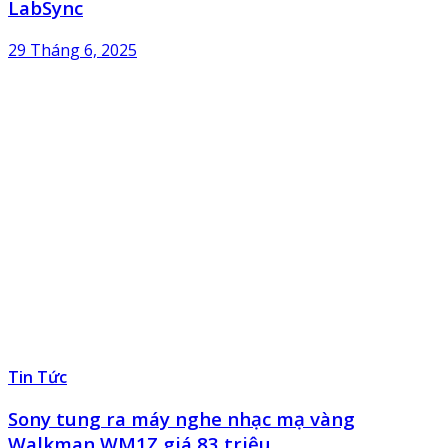
LabSync
29 Tháng 6, 2025
Tin Tức
Sony tung ra máy nghe nhạc mạ vàng
Walkman WM1Z giá 83 triệu