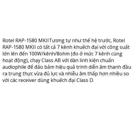
Rotel RAP-1580 MKIITương tự như thế hệ trước, Rotel
RAP-1580 MKII có tất cả 7 kênh khuếch đại với công suất
lớn lên đến 100W/kênh/8ohm (đo ở mức 7 kênh cùng
hoạt động), chạy Class AB với dàn linh kiện chuẩn
audiophile để đảo bảm hiệu quả trình diễn âm thanh đầu
ra trung thực vừa đủ lực và nhiễu âm thấp hơn nhiều so
với các receiver dùng khuếch đại Class D.