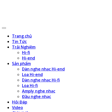
Trang chủ
Tin Tức
Trải Nghiệm
Hi-fi
Hi-end
Sản phẩm
Dàn nghe nhạc Hi-end
Loa Hi-end
Dàn nghe nhạc Hi-fi
Loa Hi-fi
Amply nghe nhạc
Đầu nghe nhạc
Hỏi Đáp
Video