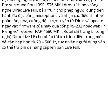
Pre surround Rotel RSP- 576 MKII được tích hợp công
nghệ Dirac Live Full, bản “full” cho phép người dùng tiến
hành đo đạc bằng microphone và nhận các điều chỉnh về
phân tần, pha, cường độ… trực tuyến từ Dirac và update
ngay vào firmware của máy qua cổng RS-232 hoặc web IP.
Riêng với receiver RAP-1580 MKII, Rotel chỉ trang bị công
nghệ Dirac Live LE cho phép tối ưu trình diễn trong mức
dải tần hẹp hơn từ 20 – 500Hz, tuy nhiên người dùng vẫn
có thể trả phí để nâng cấp lên bản Live Full.