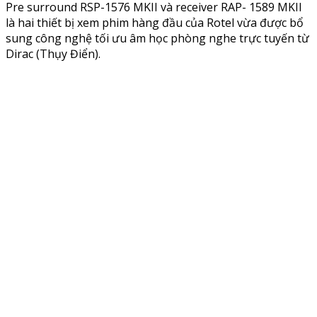
Pre surround RSP-1576 MKII và receiver RAP- 1589 MKII
là hai thiết bị xem phim hàng đầu của Rotel vừa được bổ
sung công nghệ tối ưu âm học phòng nghe trực tuyến từ
Dirac (Thụy Điển).