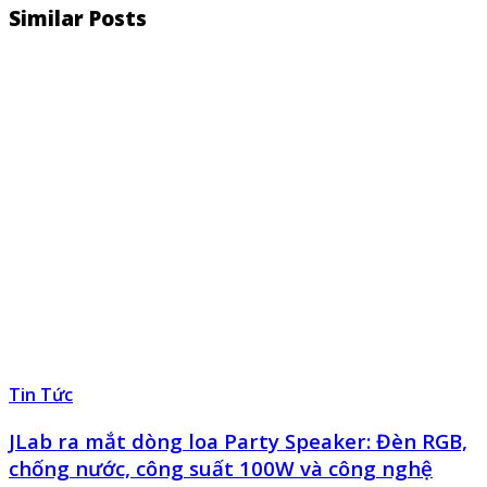
Similar Posts
Tin Tức
JLab ra mắt dòng loa Party Speaker: Đèn RGB,
chống nước, công suất 100W và công nghệ