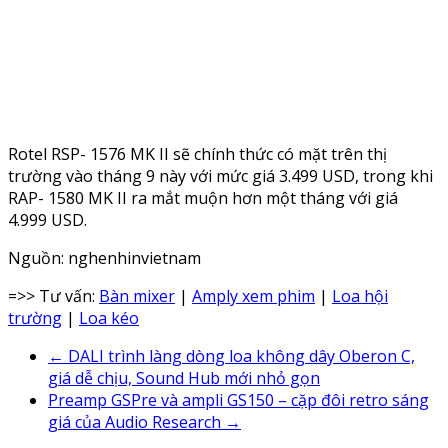
Rotel RSP- 1576 MK II sẽ chính thức có mặt trên thị
trường vào tháng 9 này với mức giá 3.499 USD, trong khi
RAP- 1580 MK II ra mắt muộn hơn một tháng với giá
4.999 USD.
Nguồn: nghenhinvietnam
=>> Tư vấn:
Bàn mixer
|
Amply xem phim
|
Loa hội
trường
|
Loa kéo
←
DALI trình làng dòng loa không dây Oberon C,
giá dễ chịu, Sound Hub mới nhỏ gọn
Preamp GSPre và ampli GS150 – cặp đôi retro sáng
giá của Audio Research
→