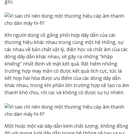
gốc.
Khi người dùng cố gắng phối hợp dây dẫn của các
thương hiệu khác nhau trong cùng một hệ thống, sự
các nhau về bản chất vật lý, điện học và chất âm của các
dòng dây dẫn khác nhau, sẽ gây ra những “khập
khiểng” nhất định về mặt kết quả. Rất hiếm những
trường hợp may mắn có được kết quả tích cực, tức là
kết hợp hài hòa được ưu điểm của các dòng dây dẫn
khác nhau, trong khi phần lớn trường hợp sẽ tạo ra âm
thanh khó chịu, rời rạc và không có được sự tự nhiên.
Một hoặc một vài dây dẫn kém chất lượng, không đồng
độ với mạng lưới dây dẫn trong hệ thống sẽ tạo ra sự