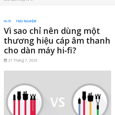
HI-FI
TRẢI NGHIỆM
Vì sao chỉ nên dùng một
thương hiệu cáp âm thanh
cho dàn máy hi-fi?
27 Tháng 7, 2020