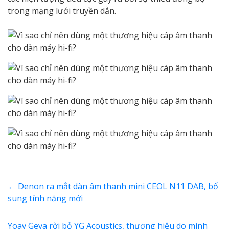
trong mạng lưới truyền dẫn.
←
Denon ra mắt dàn âm thanh mini CEOL N11 DAB, bổ
sung tính năng mới
Yoav Geva rời bỏ YG Acoustics, thương hiệu do mình