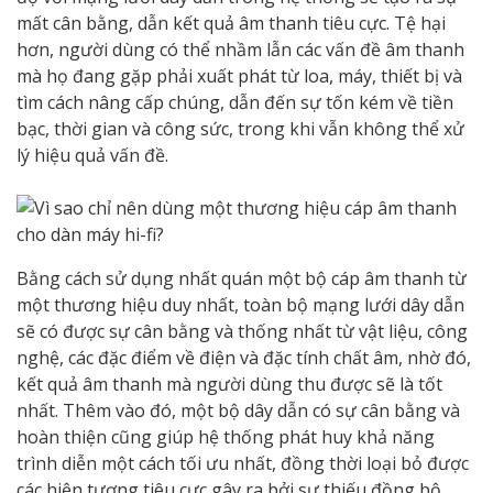
mất cân bằng, dẫn kết quả âm thanh tiêu cực. Tệ hại
hơn, người dùng có thể nhầm lẫn các vấn đề âm thanh
mà họ đang gặp phải xuất phát từ loa, máy, thiết bị và
tìm cách nâng cấp chúng, dẫn đến sự tốn kém về tiền
bạc, thời gian và công sức, trong khi vẫn không thể xử
lý hiệu quả vấn đề.
Bằng cách sử dụng nhất quán một bộ cáp âm thanh từ
một thương hiệu duy nhất, toàn bộ mạng lưới dây dẫn
sẽ có được sự cân bằng và thống nhất từ vật liệu, công
nghệ, các đặc điểm về điện và đặc tính chất âm, nhờ đó,
kết quả âm thanh mà người dùng thu được sẽ là tốt
nhất. Thêm vào đó, một bộ dây dẫn có sự cân bằng và
hoàn thiện cũng giúp hệ thống phát huy khả năng
trình diễn một cách tối ưu nhất, đồng thời loại bỏ được
các hiện tượng tiêu cực gây ra bởi sự thiếu đồng bộ