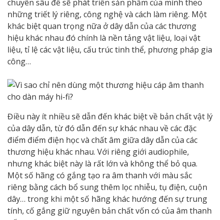
chuyên sâu đề sẽ phát triển sản phẩm của mình theo
những triết lý riêng, công nghệ và cách làm riêng. Một
khác biệt quan trọng nữa ở dây dẫn của các thương
hiệu khác nhau đó chính là nền tảng vật liệu, loại vật
liệu, tỉ lệ các vật liệu, cấu trúc tinh thể, phương pháp gia
công…
Điều này ít nhiều sẽ dẫn đến khác biệt về bản chất vật lý
của dây dẫn, từ đó dẫn đến sự khác nhau về các đặc
điểm điểm điện học và chất âm giữa dây dẫn của các
thương hiệu khác nhau. Với riêng giới audiophile,
nhưng khác biệt này là rất lớn và không thể bỏ qua.
Một số hãng có gắng tạo ra âm thanh với màu sắc
riêng bằng cách bổ sung thêm lọc nhiễu, tụ điện, cuộn
dây… trong khi một số hãng khác hướng đến sự trung
tính, cố gắng giữ nguyên bản chất vốn có của âm thanh