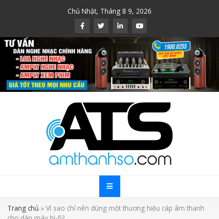
Skip
Chủ Nhật, Tháng 8 9, 2026
to
content
Trang chủ
»
Vì sao chỉ nên dùng một thương hiệu cáp âm thanh
cho dàn máy hi-fi?