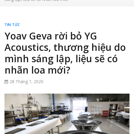
TIN TỨC
Yoav Geva rời bỏ YG
Acoustics, thương hiệu do
mình sáng lập, liệu sẽ có
nhãn loa mới?
28 Tháng 7, 2020