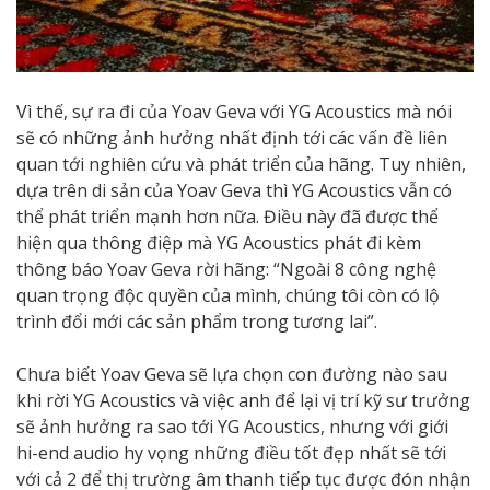
Vì thế, sự ra đi của Yoav Geva với YG Acoustics mà nói
sẽ có những ảnh hưởng nhất định tới các vấn đề liên
quan tới nghiên cứu và phát triển của hãng. Tuy nhiên,
dựa trên di sản của Yoav Geva thì YG Acoustics vẫn có
thể phát triển mạnh hơn nữa. Điều này đã được thể
hiện qua thông điệp mà YG Acoustics phát đi kèm
thông báo Yoav Geva rời hãng: “Ngoài 8 công nghệ
quan trọng độc quyền của mình, chúng tôi còn có lộ
trình đổi mới các sản phẩm trong tương lai”.
Chưa biết Yoav Geva sẽ lựa chọn con đường nào sau
khi rời YG Acoustics và việc anh để lại vị trí kỹ sư trưởng
sẽ ảnh hưởng ra sao tới YG Acoustics, nhưng với giới
hi-end audio hy vọng những điều tốt đẹp nhất sẽ tới
với cả 2 để thị trường âm thanh tiếp tục được đón nhận