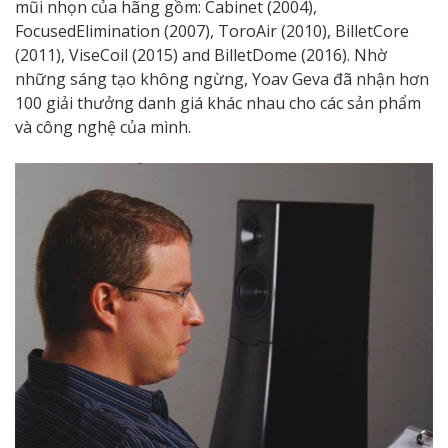
mũi nhọn của hãng gồm: Cabinet (2004),
FocusedElimination (2007), ToroAir (2010), BilletCore
(2011), ViseCoil (2015) and BilletDome (2016). Nhờ
những sáng tạo không ngừng, Yoav Geva đã nhận hơn
100 giải thưởng danh giá khác nhau cho các sản phẩm
và công nghệ của mình.