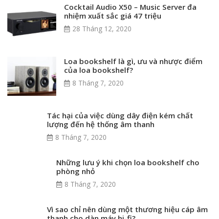
Cocktail Audio X50 – Music Server đa
nhiệm xuất sắc giá 47 triệu
28 Tháng 12, 2020
Loa bookshelf là gì, ưu và nhược điểm
của loa bookshelf?
8 Tháng 7, 2020
Tác hại của việc dùng dây điện kém chất
lượng đến hệ thống âm thanh
8 Tháng 7, 2020
Những lưu ý khi chọn loa bookshelf cho
phòng nhỏ
8 Tháng 7, 2020
Vì sao chỉ nên dùng một thương hiệu cáp âm
thanh cho dàn máy hi-fi?