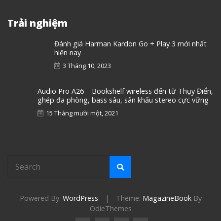
Trải nghiệm
Đánh giá Harman Kardon Go + Play 3 mới nhất
hiện nay
3 Tháng 10, 2023
Audio Pro A26 – Bookshelf wireless đến từ Thụy Điển,
ghép đa phòng, bass sâu, sân khấu stereo cực vững
15 Tháng mười một, 2021
Powered By:
WordPress
|
Theme:
MagazineBook
By
OdieThemes