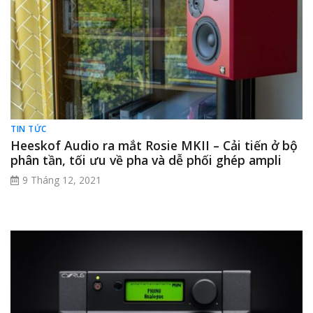
TIN TỨC
Heeskof Audio ra mắt Rosie MKII – Cải tiến ở bộ
phân tần, tối ưu về pha và dễ phối ghép ampli
9 Tháng 12, 2021