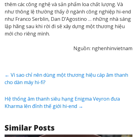
thêm các công nghệ và sản phẩm loa chất lượng. Và
như thông lệ thường thấy ở ngành công nghiệp hi-end
như Franco Serblin, Dan D’Agostino … những nhà sáng
lập hãng sau khi rời đi sẽ xây dựng một thương hiệu
mới cho riêng mình.
Nguồn: nghenhinvietnam
←
Vì sao chỉ nên dùng một thương hiệu cáp âm thanh
cho dàn máy hi-fi?
Hệ thống âm thanh siêu hạng Enigma Veyron đưa
Kharma lên đỉnh thế giới hi-end
→
Similar Posts