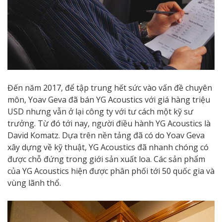
Đến năm 2017, để tập trung hết sức vào vấn đề chuyên
môn, Yoav Geva đã bán YG Acoustics với giá hàng triệu
USD nhưng vẫn ở lại công ty với tư cách một kỹ sư
trưởng. Từ đó tới nay, người điều hành YG Acoustics là
David Komatz. Dựa trên nền tảng đã có do Yoav Geva
xây dựng về kỹ thuật, YG Acoustics đã nhanh chóng có
được chỗ đứng trong giới sản xuất loa. Các sản phẩm
của YG Acoustics hiện được phân phối tới 50 quốc gia và
vùng lãnh thổ.