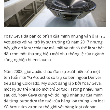
Yoav Geva đã bán cổ phần của mình nhưng vẫn ở lại YG
Acoustics với vai trò kỹ sư trưởng từ năm 2017 nhưng
bây giờ đó là sự chia tay mãi mãi và rất có thể là sự bất
đầu cho một thương hiệu mới như thông lệ của ngành
công nghiệp hi-end audio.
Năm 2002, giới audio chào đón sự xuất hiện của một
tên tuổi mới YG Acoustics có trụ sở bên ngoài Denver,
tiểu bang Colorado, Mỹ được sáng lập bởi Yoav Geva,
một kỹ sư trẻ khi đó mới chỉ 24 tuổi. Trong nhiều năm
sau đó, Yoav Geva cùng với đội ngũ nhân sự của mình
đã từng bước đưa tên tuổi của hãng loa thùng kim loại
YG Acoustics vươn ra thế giới với hàng loạt các sản