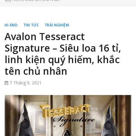
HI-END
TIN TỨC
TRẢI NGHIỆM
Avalon Tesseract
Signature – Siêu loa 16 tỉ,
linh kiện quý hiếm, khắc
tên chủ nhân
7 Tháng 9, 2021