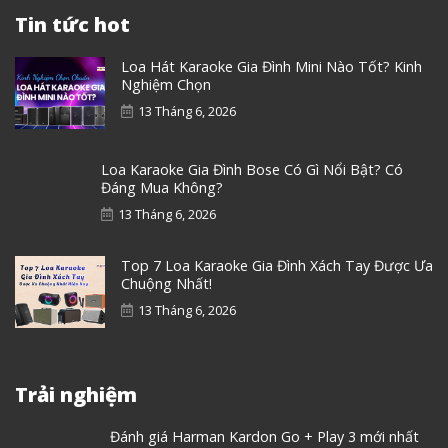
Tin tức hot
Loa Hát Karaoke Gia Đình Mini Nào Tốt? Kinh
Nghiệm Chọn
13 Tháng 6, 2026
Loa Karaoke Gia Đình Bose Có Gì Nổi Bật? Có
Đáng Mua Không?
13 Tháng 6, 2026
Top 7 Loa Karaoke Gia Đình Xách Tay Được Ưa
Chuộng Nhất!
13 Tháng 6, 2026
Trải nghiệm
Đánh giá Harman Kardon Go + Play 3 mới nhất