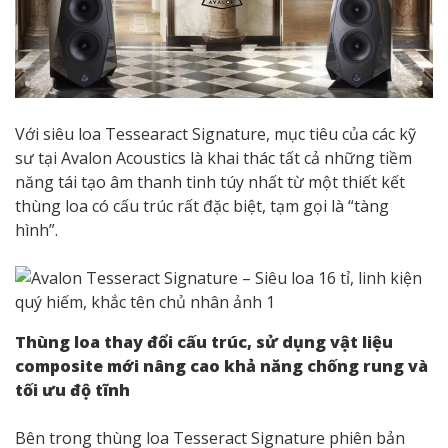
Với siêu loa Tessearact Signature, mục tiêu của các kỹ
sư tại Avalon Acoustics là khai thác tất cả những tiềm
năng tái tạo âm thanh tinh túy nhất từ một thiết kết
thùng loa có cấu trúc rất đặc biệt, tạm gọi là “tàng
hình”.
Thùng loa thay đổi cấu trúc, sử dụng vật liệu
composite mới nâng cao khả năng chống rung và
tối ưu độ tĩnh
Bên trong thùng loa Tesseract Signature phiên bản