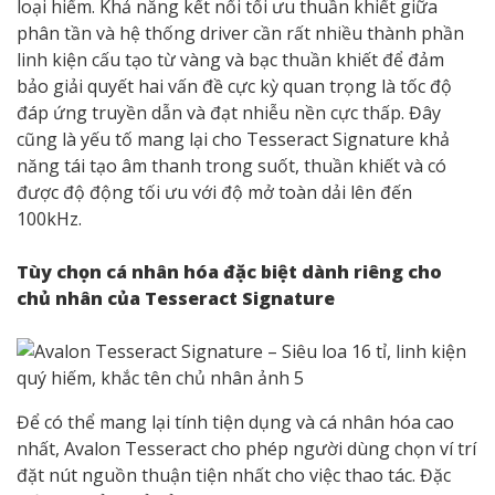
loại hiếm. Khả năng kết nối tối ưu thuần khiết giữa
phân tần và hệ thống driver cần rất nhiều thành phần
linh kiện cấu tạo từ vàng và bạc thuần khiết để đảm
bảo giải quyết hai vấn đề cực kỳ quan trọng là tốc độ
đáp ứng truyền dẫn và đạt nhiễu nền cực thấp. Đây
cũng là yếu tố mang lại cho Tesseract Signature khả
năng tái tạo âm thanh trong suốt, thuần khiết và có
được độ động tối ưu với độ mở toàn dải lên đến
100kHz.
Tùy chọn cá nhân hóa đặc biệt dành riêng cho
chủ nhân của Tesseract Signature
Để có thể mang lại tính tiện dụng và cá nhân hóa cao
nhất, Avalon Tesseract cho phép người dùng chọn ví trí
đặt nút nguồn thuận tiện nhất cho việc thao tác. Đặc