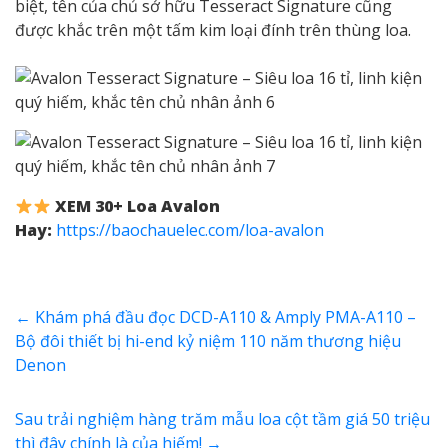
biệt, tên của chủ sở hữu Tesseract Signature cũng
được khắc trên một tấm kim loại đính trên thùng loa.
XEM 30+ Loa Avalon
Hay:
https://baochauelec.com/loa-avalon
←
Khám phá đầu đọc DCD-A110 & Amply PMA-A110 –
Bộ đôi thiết bị hi-end kỷ niệm 110 năm thương hiệu
Denon
Sau trải nghiệm hàng trăm mẫu loa cột tầm giá 50 triệu
thì đây chính là của hiếm!
→