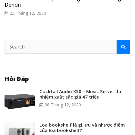
Denon
23 Tháng 12, 2020
Hỏi Đáp
Cocktail Audio X50 – Music Server đa
nhiệm xuất sắc giá 47 triệu
28 Tháng 12, 2020
Loa bookshelf là gì, ưu và nhược điểm
của loa bookshelf?