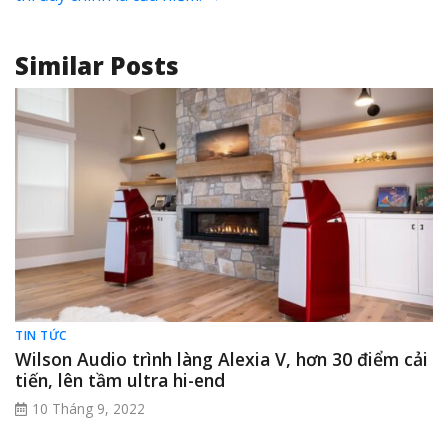
Similar Posts
TIN TỨC
Wilson Audio trình làng Alexia V, hơn 30 điểm cải
tiến, lên tầm ultra hi-end
10 Tháng 9, 2022