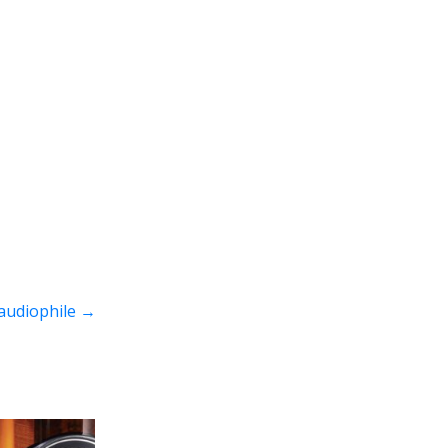
audiophile
→