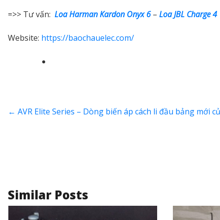
=>> Tư vấn:
Loa Harman Kardon Onyx 6
–
Loa JBL Charge 4
Website:
https://baochauelec.com/
←
AVR Elite Series – Dòng biến áp cách li đầu bảng mới c
Similar Posts