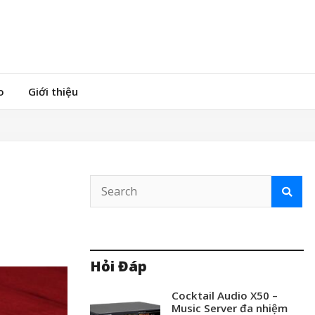
o
Giới thiệu
Hỏi Đáp
Cocktail Audio X50 –
Music Server đa nhiệm