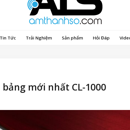
Tin Tức
Trải Nghiệm
Sản phẩm
Hỏi Đáp
Vide
 bảng mới nhất CL-1000