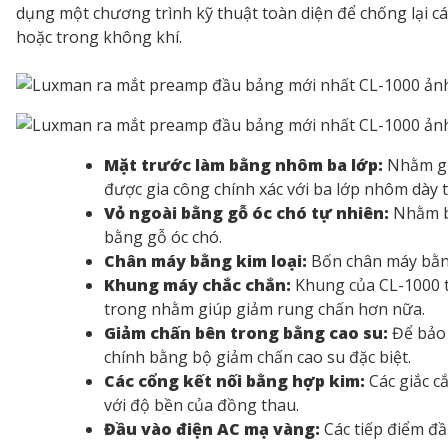
dụng một chương trình kỹ thuật toàn diện để chống lại c
hoặc trong không khí.
Mặt trước làm bằng nhôm ba lớp:
Nhằm gợ
được gia công chính xác với ba lớp nhôm dà
Vỏ ngoài bằng gỗ óc chó tự nhiên:
Nhằm bả
bằng gỗ óc chó.
Chân máy bằng kim loại:
Bốn chân máy bằng
Khung máy chắc chắn:
Khung của CL-1000 t
trong nhằm giúp giảm rung chấn hơn nữa.
Giảm chấn bên trong bằng cao su:
Để bảo 
chính bằng bộ giảm chấn cao su đặc biệt.
Các cổng kết nối bằng hợp kim:
Các giắc c
với độ bền của đồng thau.
Đầu vào điện AC mạ vàng:
Các tiếp điểm đầ