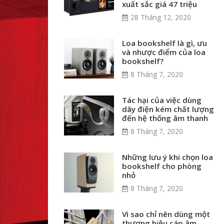
xuất sắc giá 47 triệu
28 Tháng 12, 2020
Loa bookshelf là gì, ưu
và nhược điểm của loa
bookshelf?
8 Tháng 7, 2020
Tác hại của việc dùng
dây điện kém chất lượng
đến hệ thống âm thanh
8 Tháng 7, 2020
Những lưu ý khi chọn loa
bookshelf cho phòng
nhỏ
8 Tháng 7, 2020
Vì sao chỉ nên dùng một
thương hiệu cáp âm