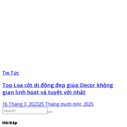
Tin Tức
Top Loa cột di động đẹp giúp Decor không
gian linh hoạt và tuyệt vời nhất
16 Tháng 3, 2023
25 Tháng mười một, 2025
Hỏi Đáp