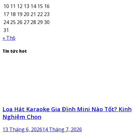
10
11
12
13
14
15
16
17
18
19
20
21
22
23
24
25
26
27
28
29
30
31
« Th6
Tin tức hot
Loa Hát Karaoke Gia Đình Mini Nào Tốt? Kinh
Nghiệm Chọn
13 Tháng 6, 2026
14 Tháng 7, 2026