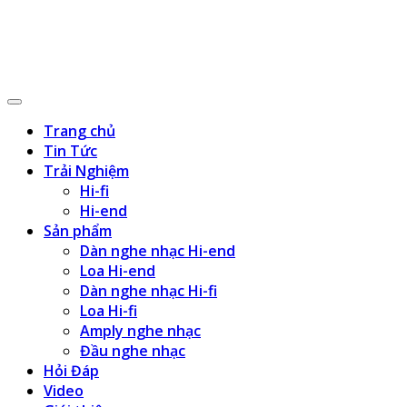
Trang chủ
Tin Tức
Trải Nghiệm
Hi-fi
Hi-end
Sản phẩm
Dàn nghe nhạc Hi-end
Loa Hi-end
Dàn nghe nhạc Hi-fi
Loa Hi-fi
Amply nghe nhạc
Đầu nghe nhạc
Hỏi Đáp
Video