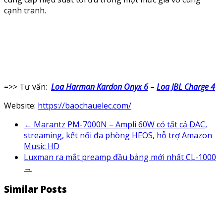
cạnh tranh.
=>> Tư vấn:
Loa Harman Kardon Onyx 6
–
Loa JBL Charge 4
Website:
https://baochauelec.com/
←
Marantz PM-7000N – Ampli 60W có tất cả DAC,
streaming, kết nối đa phòng HEOS, hỗ trợ Amazon
Music HD
Luxman ra mắt preamp đầu bảng mới nhất CL-1000
→
Similar Posts