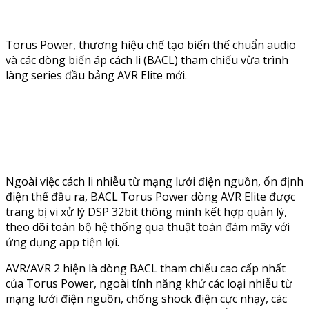
Torus Power, thương hiệu chế tạo biến thế chuẩn audio
và các dòng biến áp cách li (BACL) tham chiếu vừa trình
làng series đầu bảng AVR Elite mới.
Ngoài việc cách li nhiễu từ mạng lưới điện nguồn, ổn định
điện thế đầu ra, BACL Torus Power dòng AVR Elite được
trang bị vi xử lý DSP 32bit thông minh kết hợp quản lý,
theo dõi toàn bộ hệ thống qua thuật toán đám mây với
ứng dụng app tiện lợi.
AVR/AVR 2 hiện là dòng BACL tham chiếu cao cấp nhất
của Torus Power, ngoài tính năng khử các loại nhiễu từ
mạng lưới điện nguồn, chống shock điện cực nhạy, các