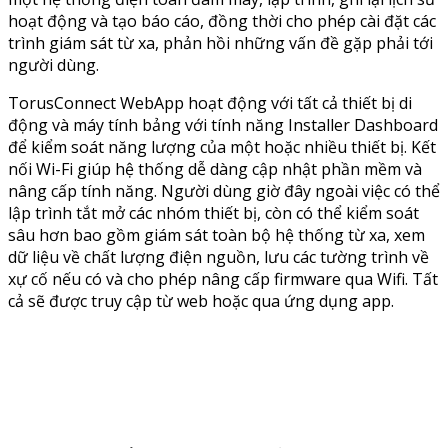
hoạt động và tạo báo cáo, đồng thời cho phép cài đặt các
trình giám sát từ xa, phản hồi những vấn đề gặp phải tới
người dùng.
TorusConnect WebApp hoạt động với tất cả thiết bị di
động và máy tính bảng với tính năng Installer Dashboard
để kiểm soát năng lượng của một hoặc nhiều thiết bị. Kết
nối Wi-Fi giúp hệ thống dễ dàng cập nhật phần mềm và
nâng cấp tính năng. Người dùng giờ đây ngoài việc có thể
lập trình tắt mở các nhóm thiết bị, còn có thể kiểm soát
sâu hơn bao gồm giám sát toàn bộ hệ thống từ xa, xem
dữ liệu về chất lượng điện nguồn, lưu các tường trình về
xự cố nếu có và cho phép nâng cấp firmware qua Wifi. Tất
cả sẽ được truy cập từ web hoặc qua ứng dụng app.