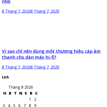
nhỏ
8 Tháng 7, 2020
8 Tháng 7, 2020
Vì sao chỉ nên dùng một thương hiệu cáp âm
thanh cho dàn máy hi-fi?
8 Tháng 7, 2020
8 Tháng 7, 2020
Lịch
Tháng 8 2026
H
B
T
N
S
B
C
1
2
3
4
5
6
7
8
9