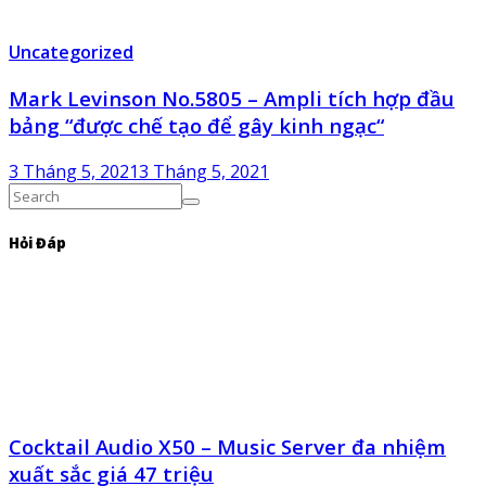
Uncategorized
Mark Levinson No.5805 – Ampli tích hợp đầu
bảng “được chế tạo để gây kinh ngạc“
3 Tháng 5, 2021
3 Tháng 5, 2021
Hỏi Đáp
Cocktail Audio X50 – Music Server đa nhiệm
xuất sắc giá 47 triệu