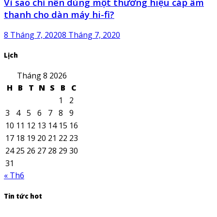
Vì sao chỉ nên dùng một thương hiệu cáp âm
thanh cho dàn máy hi-fi?
8 Tháng 7, 2020
8 Tháng 7, 2020
Lịch
Tháng 8 2026
H
B
T
N
S
B
C
1
2
3
4
5
6
7
8
9
10
11
12
13
14
15
16
17
18
19
20
21
22
23
24
25
26
27
28
29
30
31
« Th6
Tin tức hot