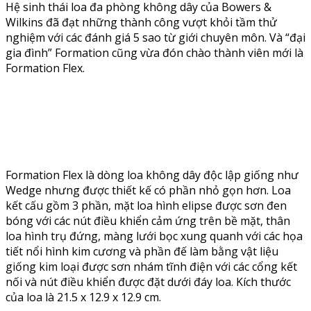
Hệ sinh thái loa đa phòng không dây của Bowers &
Wilkins đã đạt những thành công vượt khỏi tầm thử
nghiệm với các đánh giá 5 sao từ giới chuyên môn. Và “đại
gia đình” Formation cũng vừa đón chào thành viên mới là
Formation Flex.
Formation Flex là dòng loa không dây độc lập giống như
Wedge nhưng được thiết kế có phần nhỏ gọn hơn. Loa
kết cấu gồm 3 phần, mặt loa hình elipse được sơn đen
bóng với các nút điều khiển cảm ứng trên bề mặt, thân
loa hình trụ đứng, màng lưới bọc xung quanh với các họa
tiết nổi hình kim cương và phần đế làm bằng vật liệu
giống kim loại được sơn nhám tĩnh điện với các cổng kết
nối và nút điều khiển được đặt dưới đáy loa. Kích thước
của loa là 21.5 x 12.9 x 12.9 cm.