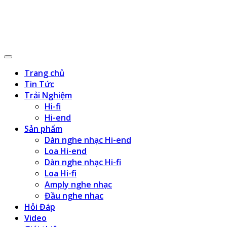
Trang chủ
Tin Tức
Trải Nghiệm
Hi-fi
Hi-end
Sản phẩm
Dàn nghe nhạc Hi-end
Loa Hi-end
Dàn nghe nhạc Hi-fi
Loa Hi-fi
Amply nghe nhạc
Đầu nghe nhạc
Hỏi Đáp
Video