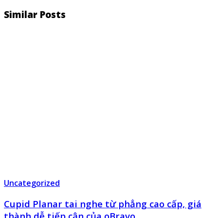
Similar Posts
Uncategorized
Cupid Planar tai nghe từ phẳng cao cấp, giá
thành dễ tiếp cận của oBravo