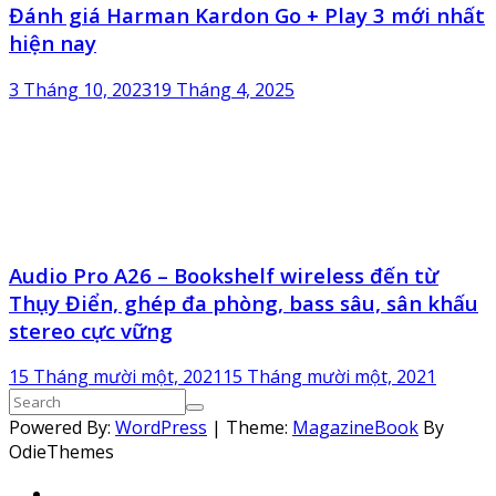
Đánh giá Harman Kardon Go + Play 3 mới nhất
hiện nay
3 Tháng 10, 2023
19 Tháng 4, 2025
Audio Pro A26 – Bookshelf wireless đến từ
Thụy Điển, ghép đa phòng, bass sâu, sân khấu
stereo cực vững
15 Tháng mười một, 2021
15 Tháng mười một, 2021
Powered By:
WordPress
|
Theme:
MagazineBook
By
OdieThemes