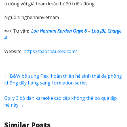
trường với giá tham khảo từ 20 triệu đồng
Nguồn: nghenhinvietnam
=>> Tư vấn:
Loa Harman Kardon Onyx 6
–
Loa JBL Charge
4
Website:
https://baochauelec.com/
←
B&W bổ sung Flex, hoàn thiện hệ sinh thái đa phòng
không dây hạng sang Formation series
Gợi ý 3 bộ dàn karaoke cao cấp không thể bỏ qua dịp
hè này
→
Similar Posts