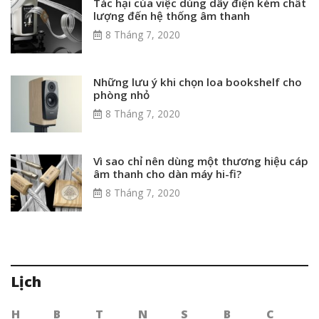
Tác hại của việc dùng dây điện kém chất
lượng đến hệ thống âm thanh
8 Tháng 7, 2020
Những lưu ý khi chọn loa bookshelf cho
phòng nhỏ
8 Tháng 7, 2020
Vì sao chỉ nên dùng một thương hiệu cáp
âm thanh cho dàn máy hi-fi?
8 Tháng 7, 2020
Lịch
H
B
T
N
S
B
C