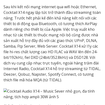
Sau khi kết nối mạng internet qua wifi hoặc Ethernet,
Cocktail X14 ngay lập tức trở thành đầu streaming toàn
năng. Trước hết phải kế đến khả năng kết nối với các
thiết bị di động qua Bluetooth, có tương thích AirPlay
dành riêng cho thiết bị của Apple. Việc truy xuất kho
nhạc từ các thiết bị thuộc mạng nội bộ cũng được nhà
sản xuất hỗ trợ đầy đủ với các giao thức UPnP, DLNA,
Samba, Ftp Server, Web Server. Cocktail X14 xử l1y các
file hi-res chất lượng cao HD FLAC và WAV lên đến 24-
bit/192kHz, fiel DXD (24bit/352.8kHz) và DSD128. Với
dịch vụ cung cấp nhạc trực tuyến, ngoài hàng trăm đài
Internet Radio, Cocktail X14 hỗ trợ streaming từ TIDAL,
Deezer, Qobuz, Napster, Spotify Connect, có tương
thích file mã hóa MQA (từ TIDAL).