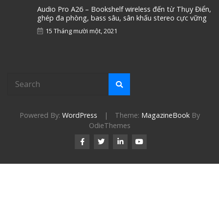
Audio Pro A26 – Bookshelf wireless đến từ Thụy Điển,
ghép đa phòng, bass sâu, sân khấu stereo cực vững
15 Tháng mười một, 2021
Powered By:
WordPress
|
Theme:
MagazineBook
By
OdieThemes