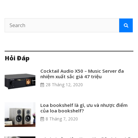
Hỏi Đáp
Cocktail Audio X50 – Music Server đa
nhiệm xuất sắc giá 47 triệu
28 Tháng 12, 2020
Loa bookshelf là gì, ưu và nhược điểm
của loa bookshelf?
8 Tháng 7, 2020