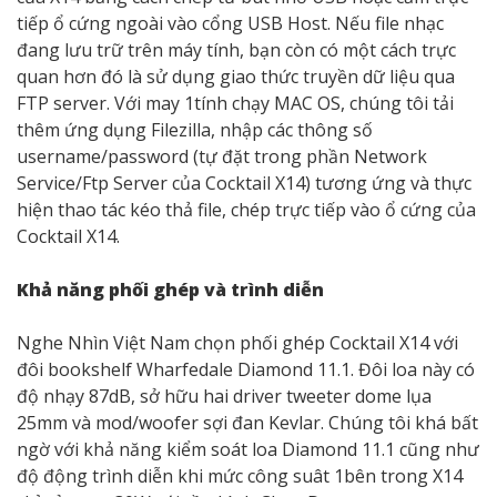
tiếp ổ cứng ngoài vào cổng USB Host. Nếu file nhạc
đang lưu trữ trên máy tính, bạn còn có một cách trực
quan hơn đó là sử dụng giao thức truyền dữ liệu qua
FTP server. Với may 1tính chạy MAC OS, chúng tôi tải
thêm ứng dụng Filezilla, nhập các thông số
username/password (tự đặt trong phần Network
Service/Ftp Server của Cocktail X14) tương ứng và thực
hiện thao tác kéo thả file, chép trực tiếp vào ổ cứng của
Cocktail X14.
Khả năng phối ghép và trình diễn
Nghe Nhìn Việt Nam chọn phối ghép Cocktail X14 với
đôi bookshelf Wharfedale Diamond 11.1. Đôi loa này có
độ nhạy 87dB, sở hữu hai driver tweeter dome lụa
25mm và mod/woofer sợi đan Kevlar. Chúng tôi khá bất
ngờ với khả năng kiểm soát loa Diamond 11.1 cũng như
độ động trình diễn khi mức công suât 1bên trong X14