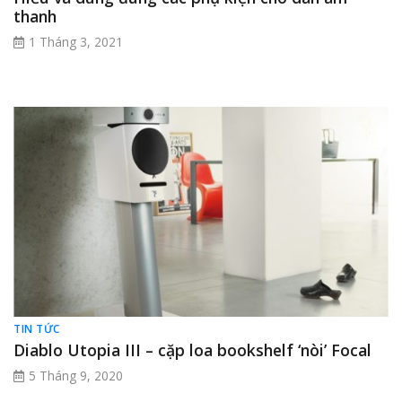
thanh
1 Tháng 3, 2021
TIN TỨC
Diablo Utopia III – cặp loa bookshelf ‘nòi’ Focal
5 Tháng 9, 2020