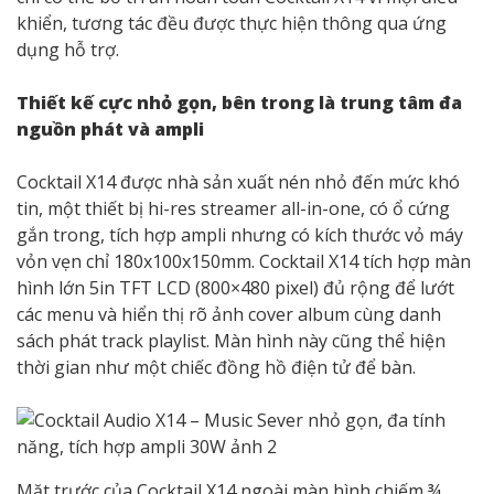
khiển, tương tác đều được thực hiện thông qua ứng
dụng hỗ trợ.
Thiết kế cực nhỏ gọn, bên trong là trung tâm đa
nguồn phát và ampli
Cocktail X14 được nhà sản xuất nén nhỏ đến mức khó
tin, một thiết bị hi-res streamer all-in-one, có ổ cứng
gắn trong, tích hợp ampli nhưng có kích thước vỏ máy
vỏn vẹn chỉ 180x100x150mm. Cocktail X14 tích hợp màn
hình lớn 5in TFT LCD (800×480 pixel) đủ rộng để lướt
các menu và hiển thị rõ ảnh cover album cùng danh
sách phát track playlist. Màn hình này cũng thể hiện
thời gian như một chiếc đồng hồ điện tử để bàn.
Mặt trước của Cocktail X14 ngoài màn hình chiếm ¾