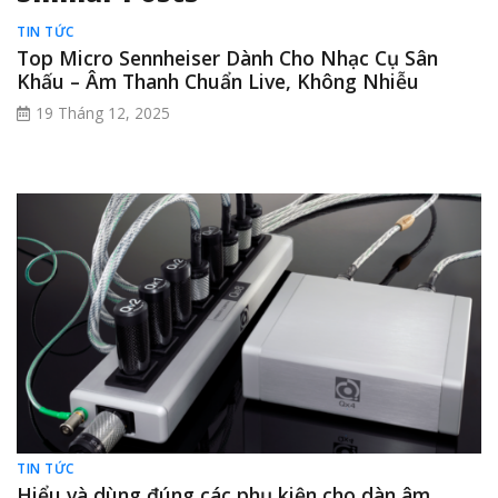
TIN TỨC
Top Micro Sennheiser Dành Cho Nhạc Cụ Sân
Khấu – Âm Thanh Chuẩn Live, Không Nhiễu
19 Tháng 12, 2025
TIN TỨC
Hiểu và dùng đúng các phụ kiện cho dàn âm