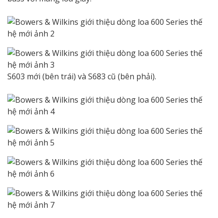
S603 mới (bên trái) và S683 cũ (bên phải).