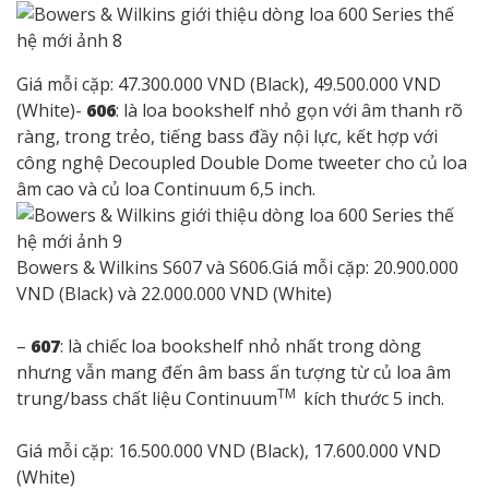
Giá mỗi cặp: 47.300.000 VND (Black), 49.500.000 VND
(White)-
606
: là loa bookshelf nhỏ gọn với âm thanh rõ
ràng, trong trẻo, tiếng bass đầy nội lực, kết hợp với
công nghệ Decoupled Double Dome tweeter cho củ loa
âm cao và củ loa Continuum 6,5 inch.
Bowers & Wilkins S607 và S606.Giá mỗi cặp: 20.900.000
VND (Black) và 22.000.000 VND (White)
–
607
: là chiếc loa bookshelf nhỏ nhất trong dòng
nhưng vẫn mang đến âm bass ấn tượng từ củ loa âm
TM
trung/bass chất liệu Continuum
kích thước 5 inch.
Giá mỗi cặp: 16.500.000 VND (Black), 17.600.000 VND
(White)