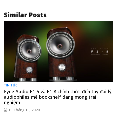
Similar Posts
TIN TỨC
Fyne Audio F1-5 và F1-8 chính thức đến tay đại lý,
audiophiles mê bookshelf đang mong trải
nghiệm
19 Tháng 10, 2020