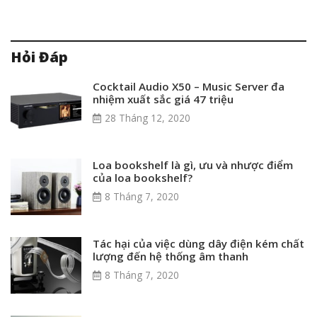
Hỏi Đáp
Cocktail Audio X50 – Music Server đa
nhiệm xuất sắc giá 47 triệu
28 Tháng 12, 2020
Loa bookshelf là gì, ưu và nhược điểm
của loa bookshelf?
8 Tháng 7, 2020
Tác hại của việc dùng dây điện kém chất
lượng đến hệ thống âm thanh
8 Tháng 7, 2020