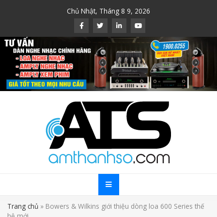
Skip
Chủ Nhật, Tháng 8 9, 2026
to
content
Trang chủ
»
Bowers & Wilkins giới thiệu dòng loa 600 Series thế
hệ mới