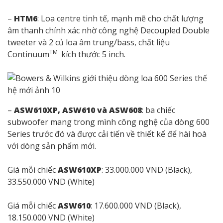
–
HTM6
: Loa centre tinh tế, mạnh mẽ cho chất lượng
âm thanh chính xác nhờ công nghệ Decoupled Double
tweeter và 2 củ loa âm trung/bass, chất liệu
TM
Continuum
kích thước 5 inch.
–
ASW610XP, ASW610 và ASW608
: ba chiếc
subwoofer mang trong mình công nghệ của dòng 600
Series trước đó và được cải tiến về thiết kế để hài hoà
với dòng sản phẩm mới.
Giá mỗi chiếc
ASW610XP
: 33.000.000 VND (Black),
33.550.000 VND (White)
Giá mỗi chiếc
ASW610
: 17.600.000 VND (Black),
18.150.000 VND (White)