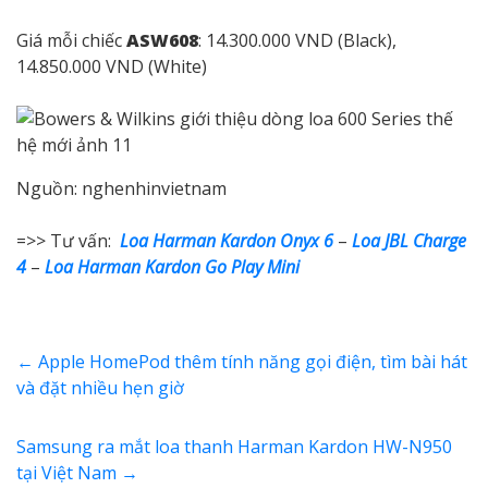
Giá mỗi chiếc
ASW608
: 14.300.000 VND (Black),
14.850.000 VND (White)
Nguồn: nghenhinvietnam
=>> Tư vấn:
Loa Harman Kardon Onyx 6
–
Loa JBL Charge
4
–
Loa Harman Kardon Go Play Mini
←
Apple HomePod thêm tính năng gọi điện, tìm bài hát
và đặt nhiều hẹn giờ
Samsung ra mắt loa thanh Harman Kardon HW-N950
tại Việt Nam
→