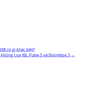
8 có gì khác biệt?
ng khủng Loa JBL Pulse 5 và Boombox 3
→