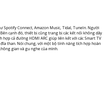
ư Spotify Connect, Amazon Music, Tidal, TuneIn. Người
Bên cạnh đó, thiết bị cũng trang bị các kết nối không dây
ích hợp cả đường HDMI ARC giúp liên kết với các Smart TV
 đĩa than. Nói chung, với một bộ tính năng tích hợp hoàn
 không gian và gu nghe của mình.