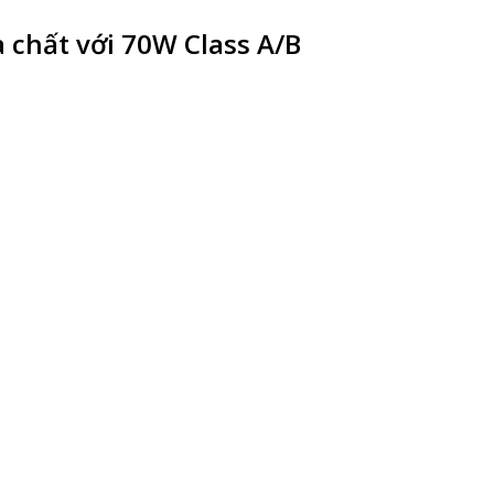
à chất với 70W Class A/B