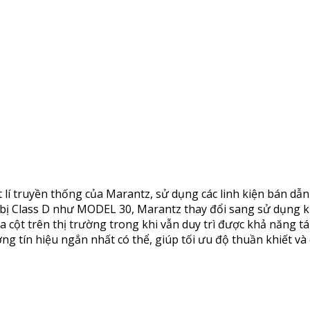
t lí truyền thống của Marantz, sử dụng các linh kiện bán d
 bị Class D như MODEL 30, Marantz thay đổi sang sử dụng kh
ột trên thị trường trong khi vẫn duy trì được khả năng tái
ng tín hiệu ngắn nhất có thể, giúp tối ưu độ thuần khiết và 