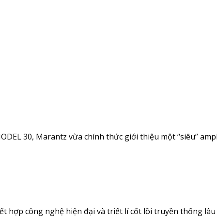
ODEL 30, Marantz vừa chính thức giới thiệu một “siêu” amp
 hợp công nghệ hiện đại và triết lí cốt lõi truyền thống lâu