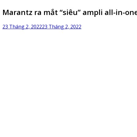
Marantz ra mắt “siêu” ampli all-in-on
23 Tháng 2, 2022
23 Tháng 2, 2022