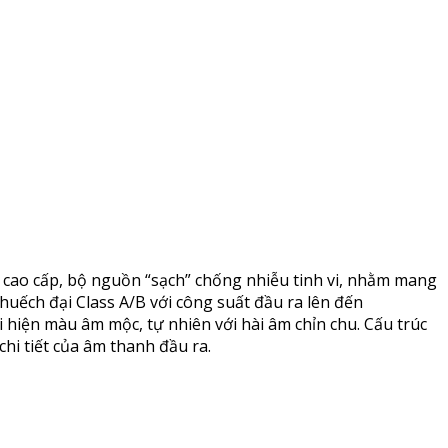
ẫn cao cấp, bộ nguồn “sạch” chống nhiễu tinh vi, nhằm mang
uếch đại Class A/B với công suất đầu ra lên đến
 hiện màu âm mộc, tự nhiên với hài âm chỉn chu. Cấu trúc
chi tiết của âm thanh đầu ra.