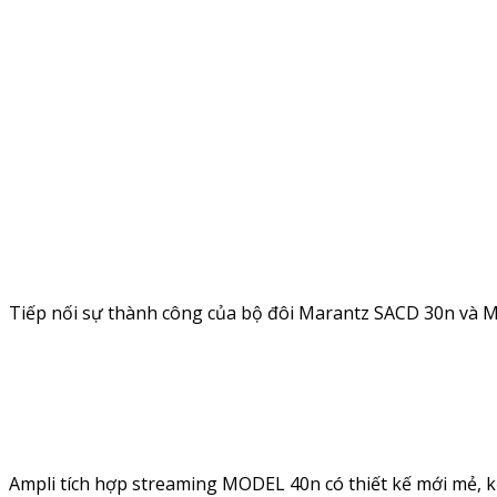
Tiếp nối sự thành công của bộ đôi Marantz SACD 30n và M
Ampli tích hợp streaming MODEL 40n có thiết kế mới mẻ, kết