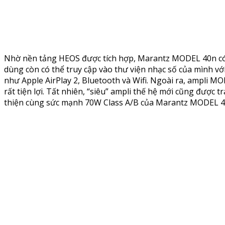
Nhờ nền tảng HEOS được tích hợp, Marantz MODEL 40n có k
dùng còn có thể truy cập vào thư viện nhạc số của mình vớ
như Apple AirPlay 2, Bluetooth và Wifi. Ngoài ra, ampli MO
rất tiện lợi. Tất nhiên, “siêu” ampli thế hệ mới cũng đượ
thiện cùng sức mạnh 70W Class A/B của Marantz MODEL 40n,