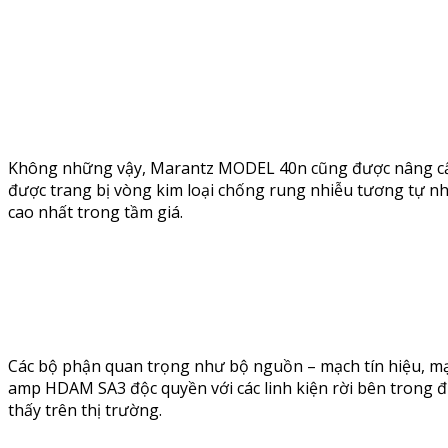
Không những vậy, Marantz MODEL 40n cũng được nâng cấp 
được trang bị vòng kim loại chống rung nhiễu tương tự như
cao nhất trong tầm giá.
Các bộ phận quan trọng như bộ nguồn – mạch tín hiệu, mạ
amp HDAM SA3 độc quyền với các linh kiện rời bên trong đ
thấy trên thị trường.