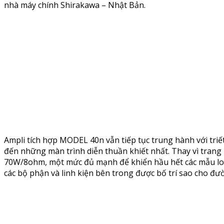
nhà máy chính Shirakawa – Nhật Bản.
Ampli tích hợp MODEL 40n vẫn tiếp tục trung hành với triế
đến những màn trình diễn thuần khiết nhất. Thay vì trang
70W/8ohm, một mức đủ mạnh để khiển hầu hết các mẫu loa c
các bộ phận và linh kiện bên trong được bố trí sao cho đườ