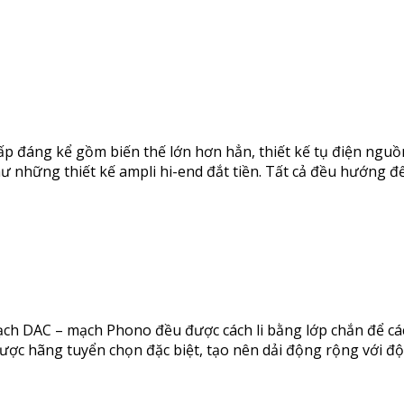
đáng kể gồm biến thế lớn hơn hẳn, thiết kế tụ điện nguồn
 những thiết kế ampli hi-end đắt tiền. Tất cả đều hướng đế
ch DAC – mạch Phono đều được cách li bằng lớp chắn để cá
ược hãng tuyển chọn đặc biệt, tạo nên dải động rộng với độ