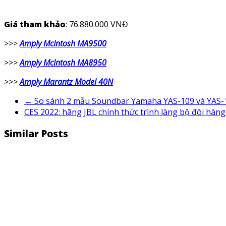
Giá tham khảo
: 76.880.000 VNĐ
>>>
Amply McIntosh MA9500
>>>
Amply McIntosh MA8950
>>>
Amply Marantz Model 40N
←
So sánh 2 mẫu Soundbar Yamaha YAS-109 và YAS-10
CES 2022: hãng JBL chính thức trình làng bộ đôi hà
Similar Posts