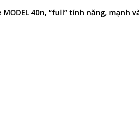
e MODEL 40n, “full” tính năng, mạnh v