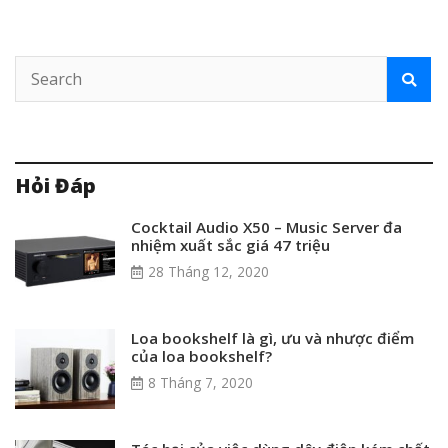
Hỏi Đáp
Cocktail Audio X50 – Music Server đa
nhiệm xuất sắc giá 47 triệu
28 Tháng 12, 2020
Loa bookshelf là gì, ưu và nhược điểm
của loa bookshelf?
8 Tháng 7, 2020