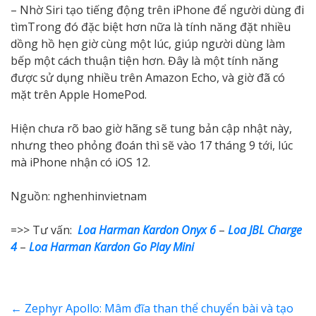
– Nhờ Siri tạo tiếng động trên iPhone để người dùng đi
tìmTrong đó đặc biệt hơn nữa là tính năng đặt nhiều
dồng hồ hẹn giờ cùng một lúc, giúp người dùng làm
bếp một cách thuận tiện hơn. Đây là một tính năng
được sử dụng nhiều trên Amazon Echo, và giờ đã có
mặt trên Apple HomePod.
Hiện chưa rõ bao giờ hãng sẽ tung bản cập nhật này,
nhưng theo phỏng đoán thì sẽ vào 17 tháng 9 tới, lúc
mà iPhone nhận có iOS 12.
Nguồn: nghenhinvietnam
=>> Tư vấn:
Loa Harman Kardon Onyx 6
–
Loa JBL Charge
4
–
Loa Harman Kardon Go Play Mini
←
Zephyr Apollo: Mâm đĩa than thể chuyển bài và tạo