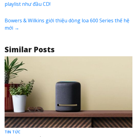
playlist như đầu CD!
Bowers & Wilkins giới thiệu dòng loa 600 Series thế hệ
mới
→
Similar Posts
TIN TỨC