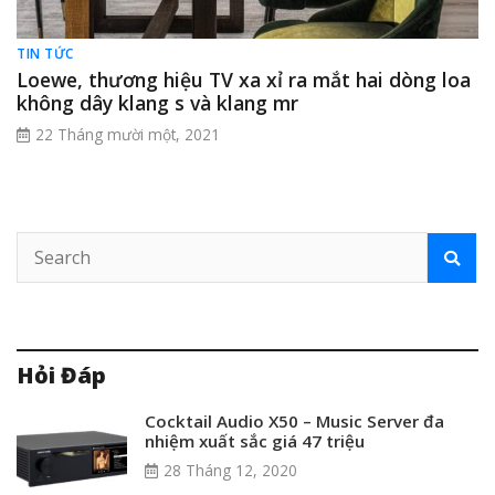
TIN TỨC
Loewe, thương hiệu TV xa xỉ ra mắt hai dòng loa
không dây klang s và klang mr
22 Tháng mười một, 2021
Hỏi Đáp
Cocktail Audio X50 – Music Server đa
nhiệm xuất sắc giá 47 triệu
28 Tháng 12, 2020