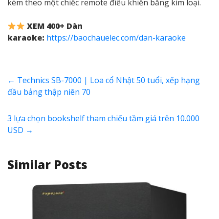
kèm theo một chiếc remote điều khiển bằng kim loại.
XEM 400+ Dàn
karaoke:
https://baochauelec.com/dan-karaoke
←
Technics SB-7000 | Loa cổ Nhật 50 tuổi, xếp hạng
đầu bảng thập niên 70
3 lựa chọn bookshelf tham chiếu tầm giá trên 10.000
USD
→
Similar Posts