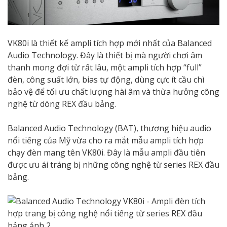
VK80i là thiết kế ampli tích hợp mới nhất của Balanced
Audio Technology. Đây là thiết bị mà người chơi âm
thanh mong đợi từ rất lâu, một ampli tích hợp “full”
đèn, công suất lớn, bias tự động, dùng cực ít cầu chì
bảo vệ để tối ưu chất lượng hài âm và thừa hưởng công
nghệ từ dòng REX đầu bảng.
Balanced Audio Technology (BAT), thương hiệu audio
nổi tiếng của Mỹ vừa cho ra mắt mẫu ampli tích hợp
chạy đèn mang tên VK80i. Đây là mẫu ampli đầu tiên
được ưu ái tráng bị những công nghệ từ series REX đầu
bảng.