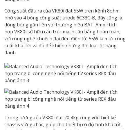
Công suất đầu ra của VK80i đạt 55W trên kênh 8ohm
nhờ vào 4 bóng công suất triode 6C33C-B, đây cũng là
dòng bóng gắn liền với thương hiệu BAT. Ampli tích
hợp VK80i sở hữu cấu trúc mạch cân bằng hoàn toàn,
với công nghệ khuếch đại đèn điện tử, 55W là mức công
suất khá lớn và đủ để khiển những đôi loa cột nặng
đánh.
Trọng lượng của VK80i đạt 20,4kg cùng với thiết kế
chassis vững chắc, giúp cho thiết bị có độ tĩnh khá tốt,