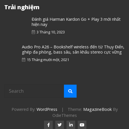
Trải nghiệm
Đánh giá Harman Kardon Go + Play 3 mới nhất
hiện nay
3 Tháng 10, 2023
Audio Pro A26 – Bookshelf wireless đến từ Thụy Điển,
ghép đa phòng, bass sâu, sân khấu stereo cực vững
15 Tháng mười một, 2021
Powered By:
WordPress
|
Theme:
MagazineBook
By
OdieThemes