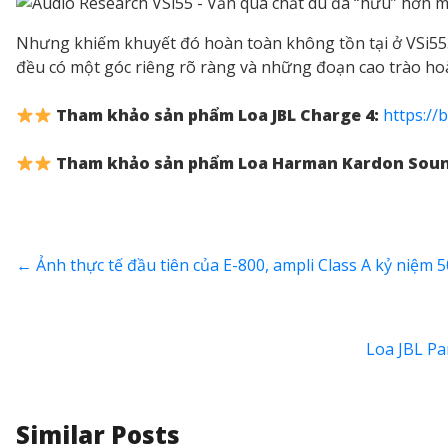
Nhưng khiếm khuyết đó hoàn toàn không tồn tại ở VSi55. 
đều có một góc riêng rõ ràng và những đoạn cao trào hoà
Tham khảo sản phẩm Loa JBL Charge 4:
https://
Tham khảo sản phẩm Loa Harman Kardon Soun
←
Ảnh thực tế đầu tiên của E-800, ampli Class A kỷ niệm 
Loa JBL Pa
Similar Posts