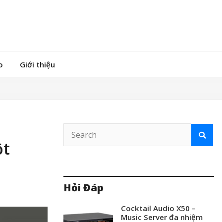
o
Giới thiệu
ột
Hỏi Đáp
Cocktail Audio X50 –
Music Server đa nhiệm