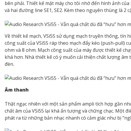
bên phải. Thiết kế mặt máy cho tôi nhớ đến hình ảnh củ
và hai đường line SE1, SE2. Kèm theo nguyên thùng là 2 
Về thiết kế mạch, VSi55 sử dụng mạch truyền thống, tín 
công suất của VSi55 ráp theo mạch đẩy kéo (push-pull) cu
ohm và 8 ohm. Mạch công suất của máy được thiết kế chạy
khá hơn. Nhà thiết kế có ý muốn cải thiện chất lượng âm 
đèn.
Âm thanh
Thật ngạc nhiên với một sản phẩm ampli tích hợp gần nh
chất âm của VSi55 lại khá ấn tượng và chững chạc. Một đi
phát ra từ những bản nhạc nhanh có cảm giác như bị “ng