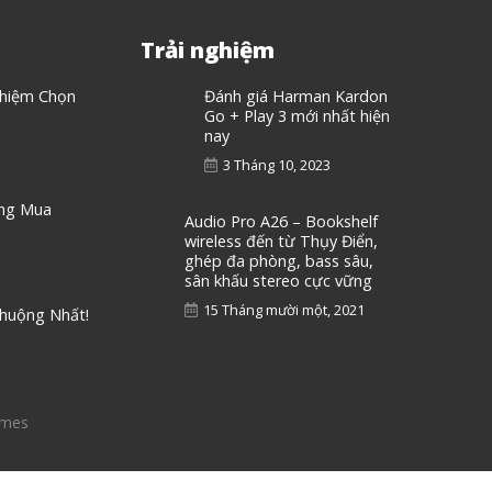
Trải nghiệm
ghiệm Chọn
Đánh giá Harman Kardon
Go + Play 3 mới nhất hiện
nay
3 Tháng 10, 2023
áng Mua
Audio Pro A26 – Bookshelf
wireless đến từ Thụy Điển,
ghép đa phòng, bass sâu,
sân khấu stereo cực vững
15 Tháng mười một, 2021
Chuộng Nhất!
emes