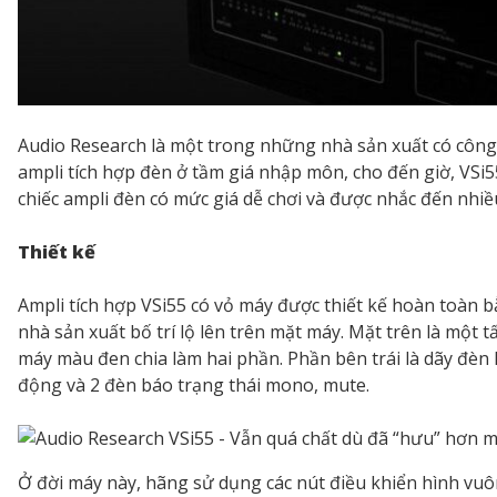
Audio Research là một trong những nhà sản xuất có công
ampli tích hợp đèn ở tầm giá nhập môn, cho đến giờ, VSi
chiếc ampli đèn có mức giá dễ chơi và được nhắc đến nhiề
Thiết kế
Ampli tích hợp VSi55 có vỏ máy được thiết kế hoàn toàn b
nhà sản xuất bố trí lộ lên trên mặt máy. Mặt trên là một
máy màu đen chia làm hai phần. Phần bên trái là dãy đèn
động và 2 đèn báo trạng thái mono, mute.
Ở đời máy này, hãng sử dụng các nút điều khiển hình vuô