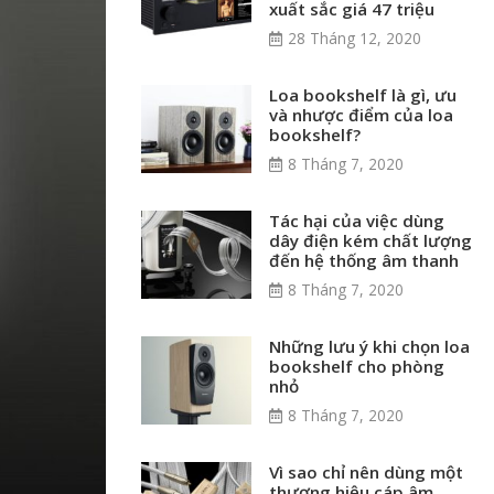
xuất sắc giá 47 triệu
28 Tháng 12, 2020
Loa bookshelf là gì, ưu
và nhược điểm của loa
bookshelf?
8 Tháng 7, 2020
Tác hại của việc dùng
dây điện kém chất lượng
đến hệ thống âm thanh
8 Tháng 7, 2020
Những lưu ý khi chọn loa
bookshelf cho phòng
nhỏ
8 Tháng 7, 2020
Vì sao chỉ nên dùng một
thương hiệu cáp âm