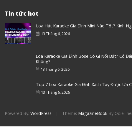
Tin tức hot
Loa Hát Karaoke Gia Đình Mini Nào Tốt? Kinh N
13 Tháng 6, 2026
Loa Karaoke Gia Đình Bose Có Gì Nổi Bật? Có Đ
Không?
13 Tháng 6, 2026
Top 7 Loa Karaoke Gia Đình Xách Tay Được Ưa 
13 Tháng 6, 2026
Powered By:
WordPress
|
Theme:
MagazineBook
By OdieTh