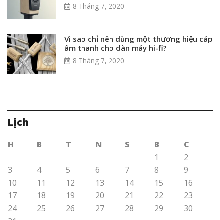
8 Tháng 7, 2020
Vì sao chỉ nên dùng một thương hiệu cáp
âm thanh cho dàn máy hi-fi?
8 Tháng 7, 2020
Lịch
H
B
T
N
S
B
C
1
2
3
4
5
6
7
8
9
10
11
12
13
14
15
16
17
18
19
20
21
22
23
24
25
26
27
28
29
30