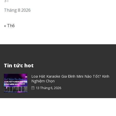
31
Tháng 8 2026
« Th6
Tin tức hot
Loa Hát Karaoke Gia Đình Mini Nào Tốt? Kinh
Nghiệm Chọn
13 Tháng 6, 2026
Loa Karaoke Gia Đình Bose Có Gì Nổi Bật? Có
Đáng Mua Không?
13 Tháng 6, 2026