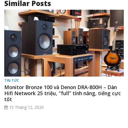
Similar Posts
TIN TỨC
Monitor Bronze 100 và Denon DRA-800H – Dàn
Hifi Network 25 triệu, “full” tính năng, tiếng cực
tốt
15 Tháng 12, 2020