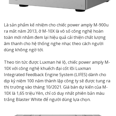
Là sản phẩm kế nhiệm cho chiếc power amply M-900u
ra mắt năm 2013, ở M-10X là vô số công nghệ hoàn
toàn mới nhằm đem lại hiệu quả cải thiện chất lượng
âm thanh cho hệ thống nghe nhạc theo cách người
dùng không ngờ tới.
Theo tin tức được Luxman hé lộ, chiếc power amply M-
10X với công nghệ khuếch đại cốt lõi Luxman
Integrated Feedback Engine System (LIFES) dành cho
dịp kỷ niệm 100 năm thành lập công ty sẽ được tung ra
thị trường vào tháng 10/2021. Giá bán dự kiến của M-
10X là 1,65 triệu Yên, chỉ có duy nhất phiên bản màu
trắng Blaster White để người dùng lựa chọn.