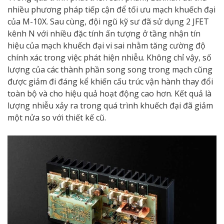
nhiều phương pháp tiếp cận để tối ưu mạch khuếch đại
của M-10X. Sau cùng, đội ngũ kỹ sư đã sử dụng 2 JFET
kênh N với nhiều đặc tính ấn tượng ở tầng nhận tín
hiệu của mạch khuếch đại vi sai nhằm tăng cường độ
chính xác trong việc phát hiện nhiễu. Không chỉ vậy, số
lượng của các thành phần song song trong mạch cũng
được giảm đi đáng kể khiến cấu trúc vận hành thay đổi
toàn bộ và cho hiệu quả hoạt động cao hơn. Kết quả là
lượng nhiễu xảy ra trong quá trình khuếch đại đã giảm
một nửa so với thiết kế cũ.