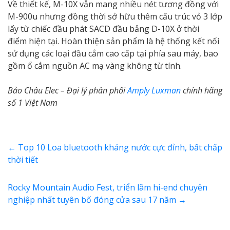
Về thiết kế, M-10X vẫn mang nhiều nét tương đồng với
M-900u nhưng đồng thời sở hữu thêm cấu trúc vỏ 3 lớp
lấy từ chiếc đầu phát SACD đầu bảng D-10X ở thời
điểm hiện tại. Hoàn thiện sản phẩm là hệ thống kết nối
sử dụng các loại đầu cắm cao cấp tại phía sau máy, bao
gồm ổ cắm nguồn AC mạ vàng không từ tính.
Bảo Châu Elec – Đại lý phân phối
Amply Luxman
chính hãng
số 1 Việt Nam
←
Top 10 Loa bluetooth kháng nước cực đỉnh, bất chấp
thời tiết
Rocky Mountain Audio Fest, triển lãm hi-end chuyên
nghiệp nhất tuyên bố đóng cửa sau 17 năm
→