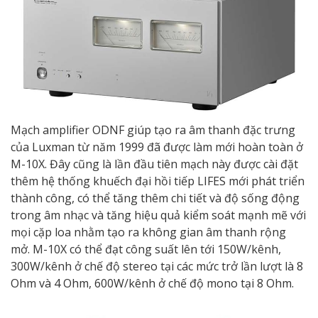
Mạch amplifier ODNF giúp tạo ra âm thanh đặc trưng
của Luxman từ năm 1999 đã được làm mới hoàn toàn ở
M-10X. Đây cũng là lần đầu tiên mạch này được cài đặt
thêm hệ thống khuếch đại hồi tiếp LIFES mới phát triển
thành công, có thể tăng thêm chi tiết và độ sống động
trong âm nhạc và tăng hiệu quả kiểm soát mạnh mẽ với
mọi cặp loa nhằm tạo ra không gian âm thanh rộng
mở. M-10X có thể đạt công suất lên tới 150W/kênh,
300W/kênh ở chế độ stereo tại các mức trở lần lượt là 8
Ohm và 4 Ohm, 600W/kênh ở chế độ mono tại 8 Ohm.