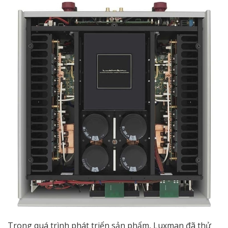
Trong quá trình phát triển sản phẩm, Luxman đã thử