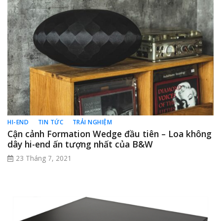
HI-END
TIN TỨC
TRẢI NGHIỆM
Cận cảnh Formation Wedge đầu tiên – Loa không
dây hi-end ấn tượng nhất của B&W
23 Tháng 7, 2021