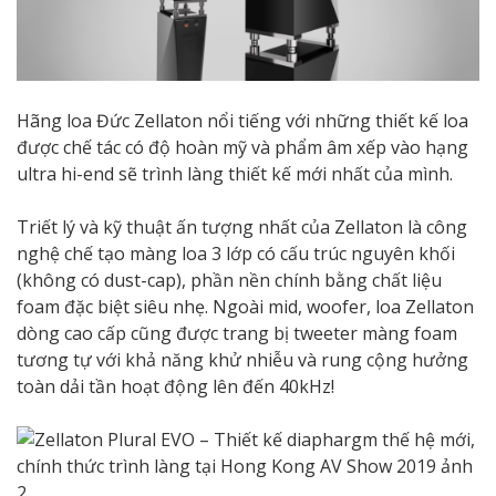
Hãng loa Đức Zellaton nổi tiếng với những thiết kế loa
được chế tác có độ hoàn mỹ và phẩm âm xếp vào hạng
ultra hi-end sẽ trình làng thiết kế mới nhất của mình.
Triết lý và kỹ thuật ấn tượng nhất của Zellaton là công
nghệ chế tạo màng loa 3 lớp có cấu trúc nguyên khối
(không có dust-cap), phần nền chính bằng chất liệu
foam đặc biệt siêu nhẹ. Ngoài mid, woofer, loa Zellaton
dòng cao cấp cũng được trang bị tweeter màng foam
tương tự với khả năng khử nhiễu và rung cộng hưởng
toàn dải tần hoạt động lên đến 40kHz!