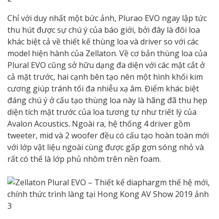
Chỉ với duy nhất một bức ảnh, Plurao EVO ngay lập tức
thu hút được sự chú ý của báo giới, bởi đây là đôi loa
khác biệt cả về thiết kế thùng loa và driver so với các
model hiện hành của Zellaton. Về cơ bản thùng loa của
Plural EVO cũng sở hữu dạng đa diện với các mặt cắt ở
cả mặt trước, hai cạnh bên tạo nên một hình khối kim
cương giúp tránh tối đa nhiễu xạ âm. Điểm khác biệt
đáng chú ý ở cấu tạo thùng loa này là hãng đã thu hẹp
diện tích mặt trước của loa tương tự như triết lý của
Avalon Acoustics. Ngoài ra, hệ thống 4 driver gồm
tweeter, mid và 2 woofer đều có cấu tạo hoàn toàn mới
với lớp vật liệu ngoài cùng được gấp gợn sóng nhỏ và
rất có thể là lớp phủ nhôm trên nền foam.