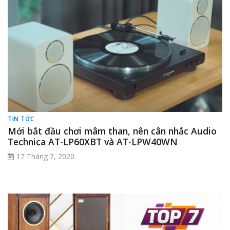
TIN TỨC
Mới bắt đầu chơi mâm than, nên cân nhắc Audio
Technica AT-LP60XBT và AT-LPW40WN
17 Tháng 7, 2020