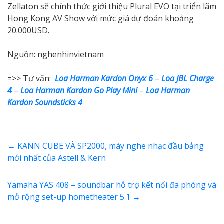
Zellaton sẽ chính thức giới thiệu Plural EVO tại triển lãm
Hong Kong AV Show với mức giá dự đoán khoảng
20.000USD.
Nguồn: nghenhinvietnam
=>> Tư vấn:
Loa Harman Kardon Onyx 6
–
Loa JBL Charge
4
–
Loa Harman Kardon Go Play Mini
–
Loa Harman
Kardon Soundsticks 4
←
KANN CUBE VÀ SP2000, máy nghe nhạc đầu bảng
mới nhất của Astell & Kern
Yamaha YAS 408 – soundbar hỗ trợ kết nối đa phòng và
mở rộng set-up hometheater 5.1
→