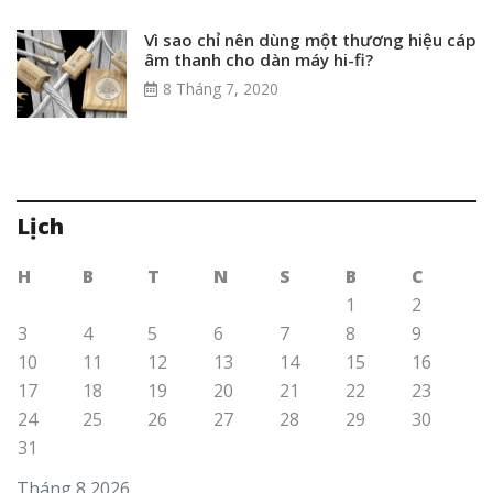
Vì sao chỉ nên dùng một thương hiệu cáp
âm thanh cho dàn máy hi-fi?
8 Tháng 7, 2020
Lịch
H
B
T
N
S
B
C
1
2
3
4
5
6
7
8
9
10
11
12
13
14
15
16
17
18
19
20
21
22
23
24
25
26
27
28
29
30
31
Tháng 8 2026