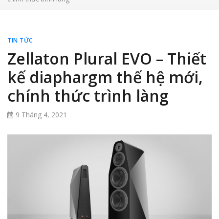
TIN TỨC
Zellaton Plural EVO – Thiết
kế diaphargm thế hệ mới,
chính thức trình làng
9 Tháng 4, 2021