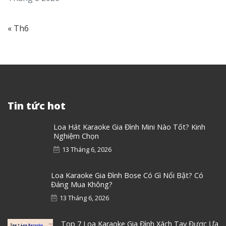
« Th6
Tin tức hot
Loa Hát Karaoke Gia Đình Mini Nào Tốt? Kinh
Nghiệm Chọn
13 Tháng 6, 2026
Loa Karaoke Gia Đình Bose Có Gì Nổi Bật? Có
Đáng Mua Không?
13 Tháng 6, 2026
Top 7 Loa Karaoke Gia Đình Xách Tay Được Ưa