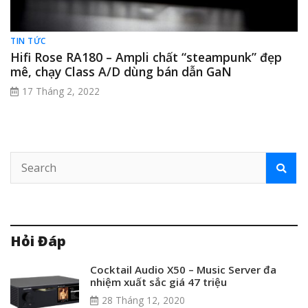
TIN TỨC
Hifi Rose RA180 – Ampli chất “steampunk” đẹp
mê, chạy Class A/D dùng bán dẫn GaN
17 Tháng 2, 2022
Hỏi Đáp
Cocktail Audio X50 – Music Server đa
nhiệm xuất sắc giá 47 triệu
28 Tháng 12, 2020