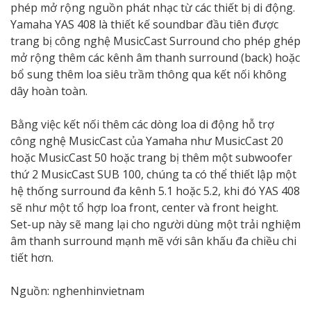
phép mở rộng nguồn phát nhạc từ các thiết bị di động.
Yamaha YAS 408 là thiết kế soundbar đầu tiên được
trang bị công nghệ MusicCast Surround cho phép ghép
mở rộng thêm các kênh âm thanh surround (back) hoặc
bổ sung thêm loa siêu trầm thông qua kết nối không
dây hoàn toàn.
Bằng việc kết nối thêm các dòng loa di động hỗ trợ
công nghệ MusicCast của Yamaha như MusicCast 20
hoặc MusicCast 50 hoặc trang bị thêm một subwoofer
thứ 2 MusicCast SUB 100, chúng ta có thể thiết lập một
hệ thống surround đa kênh 5.1 hoặc 5.2, khi đó YAS 408
sẽ như một tổ hợp loa front, center và front height.
Set-up này sẽ mang lại cho người dùng một trải nghiệm
âm thanh surround mạnh mẽ với sân khấu đa chiều chi
tiết hơn.
Nguồn: nghenhinvietnam