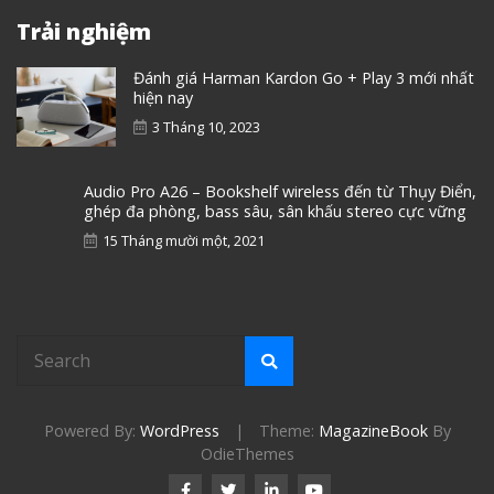
Trải nghiệm
Đánh giá Harman Kardon Go + Play 3 mới nhất
hiện nay
3 Tháng 10, 2023
Audio Pro A26 – Bookshelf wireless đến từ Thụy Điển,
ghép đa phòng, bass sâu, sân khấu stereo cực vững
15 Tháng mười một, 2021
Powered By:
WordPress
|
Theme:
MagazineBook
By
OdieThemes