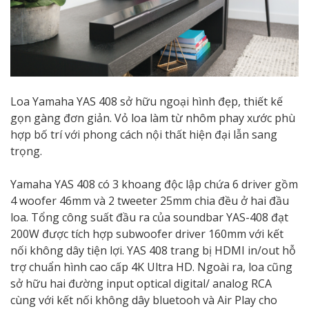
Loa Yamaha YAS 408 sở hữu ngoại hình đẹp, thiết kế
gọn gàng đơn giản. Vỏ loa làm từ nhôm phay xước phù
hợp bố trí với phong cách nội thất hiện đại lẫn sang
trọng.
Yamaha YAS 408 có 3 khoang độc lập chứa 6 driver gồm
4 woofer 46mm và 2 tweeter 25mm chia đều ở hai đầu
loa. Tổng công suất đầu ra của soundbar YAS-408 đạt
200W được tích hợp subwoofer driver 160mm với kết
nối không dây tiện lợi. YAS 408 trang bị HDMI in/out hỗ
trợ chuẩn hình cao cấp 4K Ultra HD. Ngoài ra, loa cũng
sở hữu hai đường input optical digital/ analog RCA
cùng với kết nối không dây bluetooh và Air Play cho