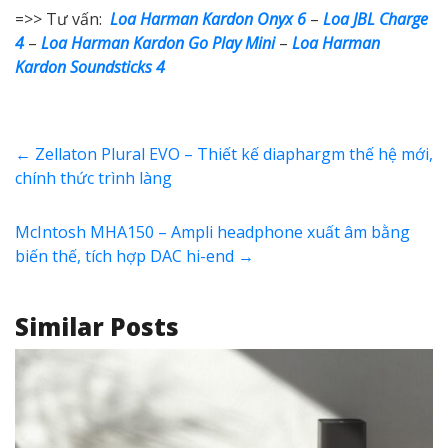
=>> Tư vấn:
Loa Harman Kardon Onyx 6
–
Loa JBL Charge
4
–
Loa Harman Kardon Go Play Mini
–
Loa Harman
Kardon Soundsticks 4
←
Zellaton Plural EVO – Thiết kế diaphargm thế hệ mới,
chính thức trình làng
McIntosh MHA150 – Ampli headphone xuất âm bằng
biến thế, tích hợp DAC hi-end
→
Similar Posts