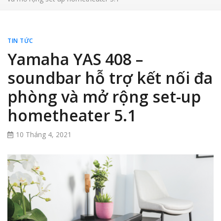
TIN TỨC
Yamaha YAS 408 –
soundbar hỗ trợ kết nối đa
phòng và mở rộng set-up
hometheater 5.1
10 Tháng 4, 2021