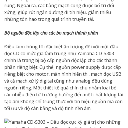
rung. Ngoài ra, các bảng mạch cũng được bố trí đối
xứng, giúp rút ngắn đường đi tín hiệu, giảm thiểu
những tổn hao trong quá trình truyền tải.
Bộ nguồn độc lập cho các bo mạch thành phần
Điều làm chúng tôi đặc biệt ấn tượng đối với một đầu
đọc CD có mức giá tầm trung như Yamaha CD-S303
chính là trang bị bộ cấp nguồn độc lập cho các thành
phần riêng biệt. Cụ thể, nguồn power supply được cấp
riêng biệt cho motor, màn hình hiển thị, mạch đọc USB
và cả mạch xử lý digital cũng như analog đều dùng
nguồn riêng. Một thiết kế quá chỉn chu nhằm loại bỏ
các nhiễu điện từ trường hướng đến một chất lượng tái
tạo âm không chỉ trung thực với tín hiệu nguồn mà còn
tối ưu về độ cân bằng và độ tĩnh nền âm.