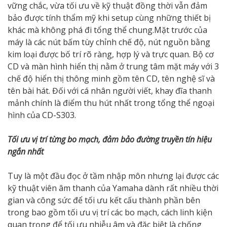
vững chắc, vừa tối ưu về kỹ thuật đồng thời vẫn đảm
bảo được tính thẩm mỹ khi setup cùng những thiết bị
khác mà không phá đi tổng thể chung.Mặt trước của
máy là các nút bấm tùy chỉnh chế độ, nút nguồn bằng
kim loại được bố trí rõ ràng, hợp lý và trực quan. Bộ cơ
CD và màn hình hiển thị nằm ở trung tâm mặt máy với 3
chế độ hiển thị thông minh gồm tên CD, tên nghệ sĩ và
tên bài hát. Đối với cá nhân người viết, khay đĩa thanh
mảnh chính là điểm thu hút nhất trong tổng thể ngoại
hình của CD-S303.
Tối ưu vị trí từng bo mạch, đảm bảo đường truyền tín hiệu
ngắn nhất
Tuy là một đầu đọc ở tầm nhập môn nhưng lại được các
kỹ thuật viên âm thanh của Yamaha dành rất nhiều thời
gian và công sức để tối ưu kết cấu thành phần bên
trong bao gồm tối ưu vị trí các bo mạch, cách linh kiện
quan trọng để tối ưu nhiễu âm và đặc biệt là chống