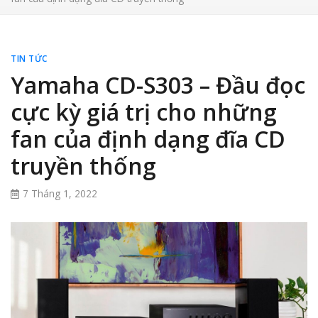
TIN TỨC
Yamaha CD-S303 – Đầu đọc
cực kỳ giá trị cho những
fan của định dạng đĩa CD
truyền thống
7 Tháng 1, 2022