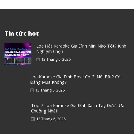
Tin tức hot
Loa Hát Karaoke Gia Đình Mini Nào Tốt? Kinh
Nghiệm Chọn
13 Tháng 6, 2026
Loa Karaoke Gia Đình Bose Có Gì Nổi Bật? Có
Đáng Mua Không?
13 Tháng 6, 2026
Top 7 Loa Karaoke Gia Đình Xách Tay Được Ưa
Chuộng Nhất!
13 Tháng 6, 2026