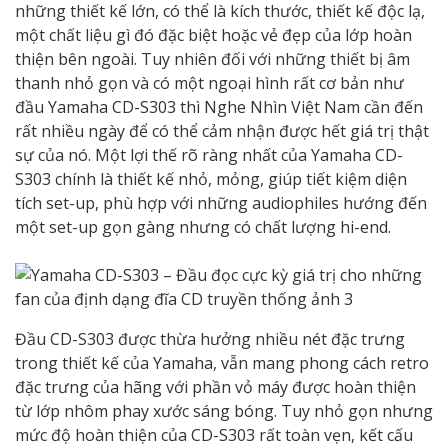
những thiết kế lớn, có thể là kích thước, thiết kế độc lạ,
một chất liệu gì đó đặc biệt hoặc vẻ đẹp của lớp hoàn
thiện bên ngoài. Tuy nhiên đối với những thiết bị âm
thanh nhỏ gọn và có một ngoại hình rất cơ bản như
đầu Yamaha CD-S303 thì Nghe Nhìn Việt Nam cần đến
rất nhiều ngày để có thể cảm nhận được hết giá trị thật
sự của nó. Một lợi thế rõ ràng nhất của Yamaha CD-
S303 chính là thiết kế nhỏ, mỏng, giúp tiết kiệm diện
tích set-up, phù hợp với những audiophiles hướng đến
một set-up gọn gàng nhưng có chất lượng hi-end.
Đầu CD-S303 được thừa hưởng nhiều nét đặc trưng
trong thiết kế của Yamaha, vẫn mang phong cách retro
đặc trưng của hãng với phần vỏ máy được hoàn thiện
từ lớp nhôm phay xước sáng bóng. Tuy nhỏ gọn nhưng
mức độ hoàn thiện của CD-S303 rất toàn vẹn, kết cấu