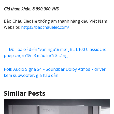
Giá tham khảo: 8.890.000 VNĐ
Bảo Châu Elec Hệ thống âm thanh hàng đầu Việt Nam
Website:
https://baochauelec.com/
←
Đôi loa cổ điển “vạn người mê” JBL L100 Classic cho
phép chọn đến 3 màu lưới ê-căng
Polk Audio Signa S4 – Soundbar Dolby Atmos 7 driver
kèm subwoofer, giá hấp dẫn
→
Similar Posts