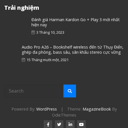
Trải nghiệm
Đánh giá Harman Kardon Go + Play 3 mới nhất
hiện nay
3 Tháng 10, 2023
Audio Pro A26 – Bookshelf wireless đến từ Thụy Điển,
ghép đa phòng, bass sâu, sân khấu stereo cực vững
15 Tháng mười một, 2021
Powered By:
WordPress
|
Theme:
MagazineBook
By
OdieThemes