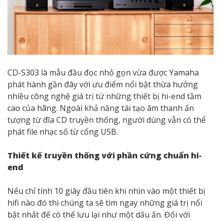
CD-S303 là mẫu đầu đọc nhỏ gọn vừa được Yamaha
phát hành gần đây với ưu điểm nổi bật thừa hưởng
nhiều công nghệ giá trị từ những thiết bị hi-end tầm
cao của hãng. Ngoài khả năng tái tạo âm thanh ấn
tượng từ đĩa CD truyền thống, người dùng vẫn có thể
phát file nhạc số từ cổng USB.
Thiết kế truyền thống với phần cứng chuẩn hi-
end
Nếu chỉ tính 10 giây đầu tiên khi nhìn vào một thiết bị
hifi nào đó thì chúng ta sẽ tìm ngay những giá trị nổi
bật nhất để có thể lưu lại như một dấu ấn. Đối với