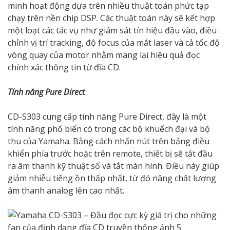
minh hoạt động dựa trên nhiều thuật toán phức tạp
chạy trên nền chip DSP. Các thuật toán này sẽ kết hợp
một loạt các tác vụ như giám sát tín hiệu đầu vào, điều
chỉnh vị trí tracking, độ focus của mắt laser và cả tốc độ
vòng quay của motor nhằm mang lại hiệu quả đọc
chính xác thông tin từ đĩa CD.
Tính năng Pure Direct
CD-S303 cung cấp tính năng Pure Direct, đây là một
tính năng phổ biến có trong các bộ khuếch đại và bộ
thu của Yamaha. Bằng cách nhấn nút trên bảng điều
khiển phía trước hoặc trên remote, thiết bị sẽ tắt đầu
ra âm thanh kỹ thuật số và tắt màn hình. Điều này giúp
giảm nhiễu tiếng ồn thấp nhất, từ đó nâng chất lượng
âm thanh analog lên cao nhất.