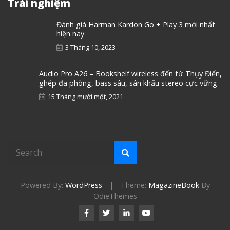
Trải nghiệm
Đánh giá Harman Kardon Go + Play 3 mới nhất
hiện nay
3 Tháng 10, 2023
Audio Pro A26 – Bookshelf wireless đến từ Thụy Điển,
ghép đa phòng, bass sâu, sân khấu stereo cực vững
15 Tháng mười một, 2021
Powered By:
WordPress
|
Theme:
MagazineBook
By
OdieThemes