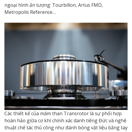
ngoại hình ấn tượng: Tourbillon, Artus FMD,
Metropolis Reference…
Các thiết kế của mâm than Transrotor là sự phối hợp
hoàn hảo giữa cơ khí chính xác danh tiếng Đức và nghệ
thuật chế tác thủ công như đánh bóng vật liệu bằng tay