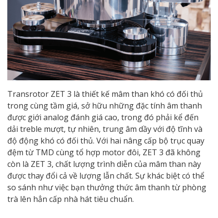
Transrotor ZET 3 là thiết kế mâm than khó có đối thủ
trong cùng tầm giá, sở hữu những đặc tính âm thanh
được giới analog đánh giá cao, trong đó phải kể đến
dải treble mượt, tự nhiên, trung âm dầy với độ tĩnh và
độ động khó có đối thủ. Với hai nâng cấp bộ trục quay
đệm từ TMD cùng tổ hợp motor đôi, ZET 3 đã không
còn là ZET 3, chất lượng trình diễn của mâm than này
được thay đổi cả về lượng lẫn chất. Sự khác biệt có thể
so sánh như việc bạn thưởng thức âm thanh từ phòng
trà lên hẳn cấp nhà hát tiêu chuẩn.