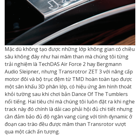
Mặc dù không tạo được những lớp không gian có chiều
sâu không đáy như hai mâm than mà chúng tôi từng
trải nghiệm là TechDAS Air Force 2 hay Bergmann
Audio Sleipner, nhưng Transrotror ZET 3 với nâng cấp
motor đôi và bộ trục đệm từ TMD hoàn toàn tạo được
một sân khấu 3D phân lớp, có hiệu ứng âm hình thoát
khỏi tường sau khi chơi bản Dance Of The Tumblers
nổi tiếng. Hai tiêu chí mà chúng tôi luôn đặt ra khi nghe
track này đó chính là dải cao phải hội đủ chi tiết nhưng
cần đảm bảo đủ độ ngân vang cùng với tính dynamic ở
đoạn cao trào đều được mâm than Transrotor vượt
qua một cách ấn tượng.