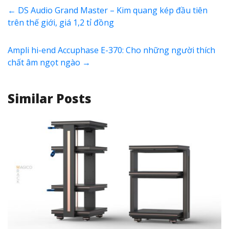
←
DS Audio Grand Master – Kim quang kép đầu tiên
trên thế giới, giá 1,2 tỉ đồng
Ampli hi-end Accuphase E-370: Cho những người thích
chất âm ngọt ngào
→
Similar Posts