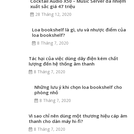
Cocktail Audio X50 – Music Server đa nhiệm
xuất sắc giá 47 triệu
28 Tháng 12, 2020
Loa bookshelf là gì, ưu và nhược điểm của
loa bookshelf?
8 Tháng 7, 2020
Tác hại của việc dùng dây điện kém chất
lượng đến hệ thống âm thanh
8 Tháng 7, 2020
Những lưu ý khi chọn loa bookshelf cho
phòng nhỏ
8 Tháng 7, 2020
Vì sao chỉ nên dùng một thương hiệu cáp âm
thanh cho dàn máy hi-fi?
8 Tháng 7, 2020