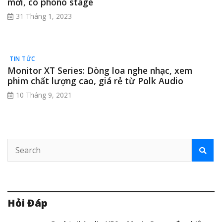
mới, có phono stage
31 Tháng 1, 2023
TIN TỨC
Monitor XT Series: Dòng loa nghe nhạc, xem
phim chất lượng cao, giá rẻ từ Polk Audio
10 Tháng 9, 2021
Hỏi Đáp