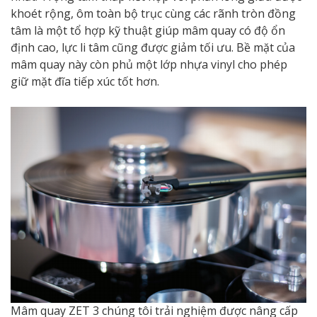
khoét rộng, ôm toàn bộ trục cùng các rãnh tròn đồng
tâm là một tổ hợp kỹ thuật giúp mâm quay có độ ổn
định cao, lực li tâm cũng được giảm tối ưu. Bề mặt của
mâm quay này còn phủ một lớp nhựa vinyl cho phép
giữ mặt đĩa tiếp xúc tốt hơn.
Mâm quay ZET 3 chúng tôi trải nghiệm được nâng cấp