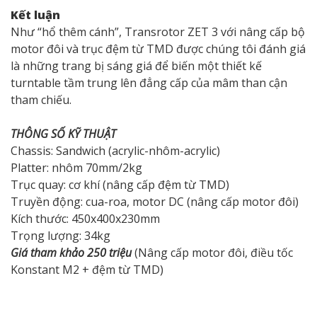
Kết luận
Như “hổ thêm cánh”, Transrotor ZET 3 với nâng cấp bộ
motor đôi và trục đệm từ TMD được chúng tôi đánh giá
là những trang bị sáng giá để biến một thiết kế
turntable tầm trung lên đẳng cấp của mâm than cận
tham chiếu.
THÔNG SỐ KỸ THUẬT
Chassis: Sandwich (acrylic-nhôm-acrylic)
Platter: nhôm 70mm/2kg
Trục quay: cơ khí (nâng cấp đệm từ TMD)
Truyền động: cua-roa, motor DC (nâng cấp motor đôi)
Kích thước: 450x400x230mm
Trọng lượng: 34kg
Giá tham khảo 250 triệu
(Nâng cấp motor đôi, điều tốc
Konstant M2 + đệm từ TMD)