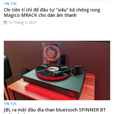
TIN TỨC
Chi tiền tỉ chỉ để đầu tư “siêu” kệ chống rung
Magico MRACK cho dàn âm thanh
10 Tháng 5, 2021
TIN TỨC
JBL ra mắt đầu đĩa than bluetooth SPINNER BT