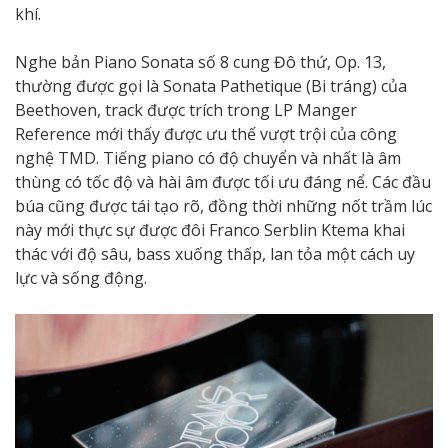
khí.
Nghe bản Piano Sonata số 8 cung Đô thứ, Op. 13,
thường được gọi là Sonata Pathetique (Bi tráng) của
Beethoven, track được trích trong LP Manger
Reference mới thấy được ưu thế vượt trội của công
nghệ TMD. Tiếng piano có độ chuyển và nhất là âm
thùng có tốc độ và hài âm được tối ưu đáng nể. Các đầu
búa cũng được tái tạo rõ, đồng thời những nốt trầm lúc
này mới thực sự được đôi Franco Serblin Ktema khai
thác với độ sâu, bass xuống thấp, lan tỏa một cách uy
lực và sống động.