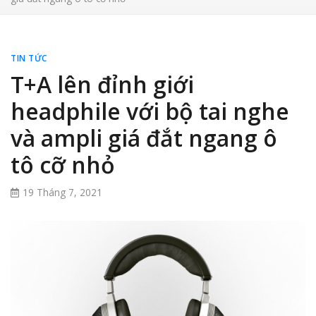
TIN TỨC
T+A lên đỉnh giới
headphile với bộ tai nghe
và ampli giá đắt ngang ô
tô cỡ nhỏ
19 Tháng 7, 2021