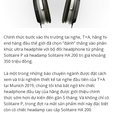
Chính thức bước vào thị trường tai nghe, T+A, hãng hi-
end hàng đầu thế giới đã chọn “đánh” thẳng vào phân
khúc ultra headphile với bộ đôi headphone từ phẳng
Solitaire P và headamp Solitaire HA 200 trị giá khoảng
350 triệu đồng.
Là một trong những báo chuyên ngành được đặt cách
xem và trải nghiệm thiết kế tai nghe đầu tiên của T+A
tại Munich 2019, chúng tôi khá bất ngờ khi chiếc
headphone đầu tay của hãng được giới thiệu chính
thức sớm hơn dự kiến đến gần 5 tháng. Và không chỉ có
Solitaire P, trong đợt ra mắt sản phẩm mới này đặc biệt
còn có chiếc headamp cao cấp Solitaire HA 200.