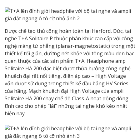
Được chế tạo thủ công hoàn toàn tại Herford, Đức, tai
nghe T+A Solitaire P thuộc phân khúc cao cấp với công
nghệ màng từ phẳng (planar-magnetostatic) trong một
thiết kế tối giản, đường nét khỏe với tông màu đen bạc
quen thuộc của các sản phẩm T+A. Headphone amp
Solitaire HA 200 đặc biệt được thừa hưởng công nghệ
khuếch đại rất nổi tiếng, điện áp cao – High Voltage
vốn được sử dụng trong thiết kế đầu bảng HV Series
của hãng. Mạch khuếch đại High Voltage của ampli
Solitaire HA 200 chạy chế độ Class-A hoạt động dòng
tĩnh cao cho phép “lái” những tai nghe khó kéo nhất
hiện nay.