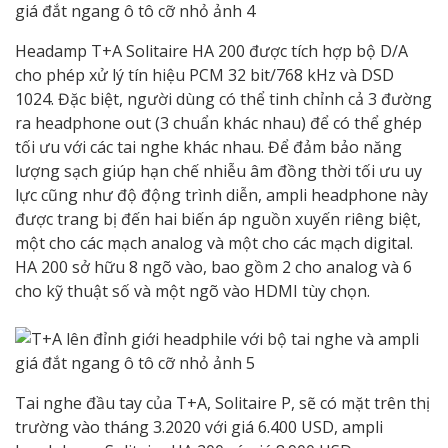
Headamp T+A Solitaire HA 200 được tích hợp bộ D/A
cho phép xử lý tín hiệu PCM 32 bit/768 kHz và DSD
1024. Đặc biệt, người dùng có thể tinh chỉnh cả 3 đường
ra headphone out (3 chuẩn khác nhau) để có thể ghép
tối ưu với các tai nghe khác nhau. Để đảm bảo năng
lượng sạch giúp hạn chế nhiễu âm đồng thời tối ưu uy
lực cũng như độ động trình diễn, ampli headphone này
được trang bị đến hai biến áp nguồn xuyến riêng biệt,
một cho các mạch analog và một cho các mạch digital.
HA 200 sở hữu 8 ngõ vào, bao gồm 2 cho analog và 6
cho kỹ thuật số và một ngõ vào HDMI tùy chọn.
Tai nghe đầu tay của T+A, Solitaire P, sẽ có mặt trên thị
trường vào tháng 3.2020 với giá 6.400 USD, ampli