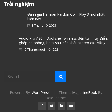
Trải nghiệm
Đánh giá Harman Kardon Go + Play 3 mới nhất
hiện nay
3 Tháng 10, 2023
Audio Pro A26 – Bookshelf wireless đến từ Thụy Điển,
ghép đa phòng, bass sâu, sân khấu stereo cực vững
15 Tháng mười một, 2021
Powered By:
WordPress
|
Theme:
MagazineBook
By
OdieThemes