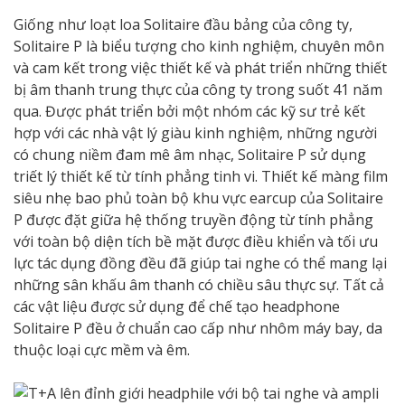
Giống như loạt loa Solitaire đầu bảng của công ty,
Solitaire P là biểu tượng cho kinh nghiệm, chuyên môn
và cam kết trong việc thiết kế và phát triển những thiết
bị âm thanh trung thực của công ty trong suốt 41 năm
qua. Được phát triển bởi một nhóm các kỹ sư trẻ kết
hợp với các nhà vật lý giàu kinh nghiệm, những người
có chung niềm đam mê âm nhạc, Solitaire P sử dụng
triết lý thiết kế từ tính phẳng tinh vi. Thiết kế màng film
siêu nhẹ bao phủ toàn bộ khu vực earcup của Solitaire
P được đặt giữa hệ thống truyền động từ tính phẳng
với toàn bộ diện tích bề mặt được điều khiển và tối ưu
lực tác dụng đồng đều đã giúp tai nghe có thể mang lại
những sân khấu âm thanh có chiều sâu thực sự. Tất cả
các vật liệu được sử dụng để chế tạo headphone
Solitaire P đều ở chuẩn cao cấp như nhôm máy bay, da
thuộc loại cực mềm và êm.