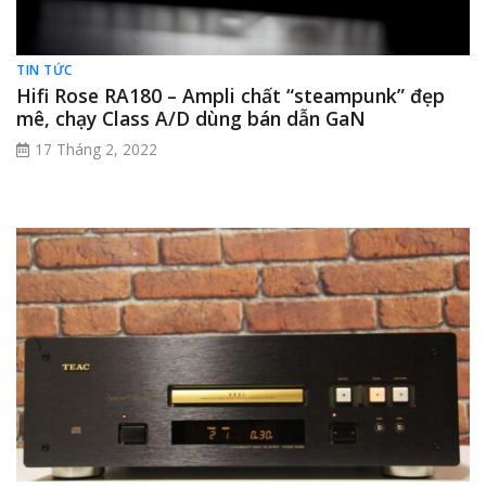
TIN TỨC
Hifi Rose RA180 – Ampli chất “steampunk” đẹp
mê, chạy Class A/D dùng bán dẫn GaN
17 Tháng 2, 2022