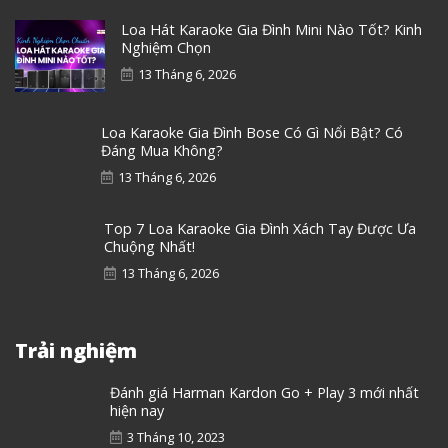
Loa Hát Karaoke Gia Đình Mini Nào Tốt? Kinh
Nghiệm Chọn
13 Tháng 6, 2026
Loa Karaoke Gia Đình Bose Có Gì Nổi Bật? Có
Đáng Mua Không?
13 Tháng 6, 2026
Top 7 Loa Karaoke Gia Đình Xách Tay Được Ưa
Chuộng Nhất!
13 Tháng 6, 2026
Trải nghiệm
Đánh giá Harman Kardon Go + Play 3 mới nhất
hiện nay
3 Tháng 10, 2023