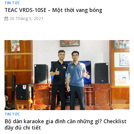
TIN TỨC
TEAC VRDS-10SE – Một thời vang bóng
20 Tháng 5, 2021
TIN TỨC
Bộ dàn karaoke gia đình cần những gì? Checklist
đầy đủ chi tiết