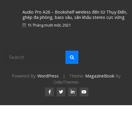
Audio Pro A26 – Bookshelf wireless đến từ Thụy Điển,
ghép đa phòng, bass sâu, sân khấu stereo cực vững
15 Tháng mười một, 2021
Powered By:
WordPress
|
Theme:
MagazineBook
By
OdieThemes