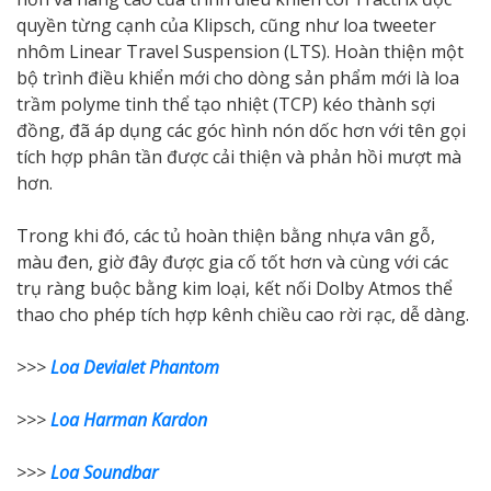
quyền từng cạnh của Klipsch, cũng như loa tweeter
nhôm Linear Travel Suspension (LTS). Hoàn thiện một
bộ trình điều khiển mới cho dòng sản phẩm mới là loa
trầm polyme tinh thể tạo nhiệt (TCP) kéo thành sợi
đồng, đã áp dụng các góc hình nón dốc hơn với tên gọi
tích hợp phân tần được cải thiện và phản hồi mượt mà
hơn.
Trong khi đó, các tủ hoàn thiện bằng nhựa vân gỗ,
màu đen, giờ đây được gia cố tốt hơn và cùng với các
trụ ràng buộc bằng kim loại, kết nối Dolby Atmos thể
thao cho phép tích hợp kênh chiều cao rời rạc, dễ dàng.
>>>
Loa Devialet Phantom
>>>
Loa Harman Kardon
>>>
Loa Soundbar