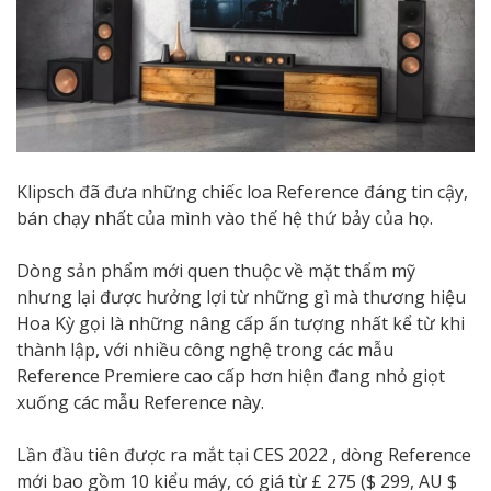
Klipsch đã đưa những chiếc loa Reference đáng tin cậy,
bán chạy nhất của mình vào thế hệ thứ bảy của họ.
Dòng sản phẩm mới quen thuộc về mặt thẩm mỹ
nhưng lại được hưởng lợi từ những gì mà thương hiệu
Hoa Kỳ gọi là những nâng cấp ấn tượng nhất kể từ khi
thành lập, với nhiều công nghệ trong các mẫu
Reference Premiere cao cấp hơn hiện đang nhỏ giọt
xuống các mẫu Reference này.
Lần đầu tiên được ra mắt tại CES 2022 , dòng Reference
mới bao gồm 10 kiểu máy, có giá từ £ 275 ($ 299, AU $