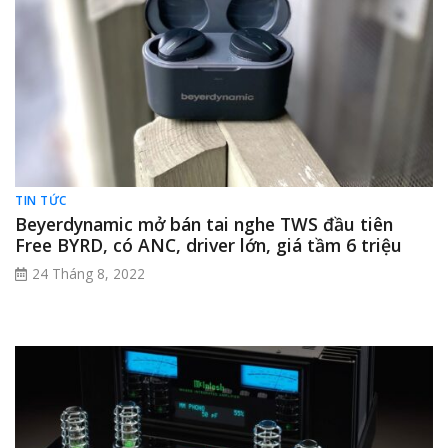
TIN TỨC
Beyerdynamic mở bán tai nghe TWS đầu tiên
Free BYRD, có ANC, driver lớn, giá tầm 6 triệu
24 Tháng 8, 2022