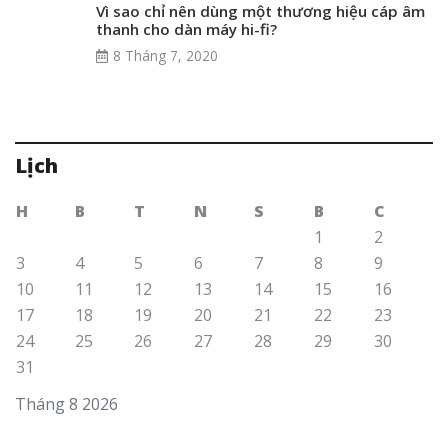
Vì sao chỉ nên dùng một thương hiệu cáp âm
thanh cho dàn máy hi-fi?
8 Tháng 7, 2020
Lịch
H
B
T
N
S
B
C
1
2
3
4
5
6
7
8
9
10
11
12
13
14
15
16
17
18
19
20
21
22
23
24
25
26
27
28
29
30
31
Tháng 8 2026