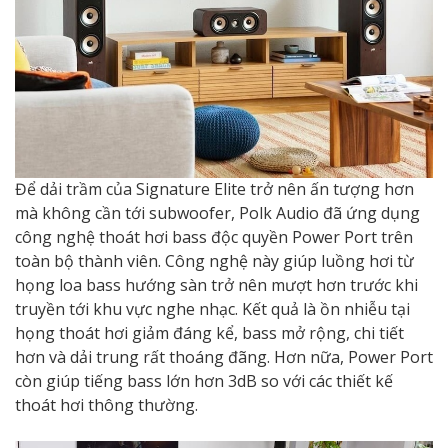
Để dải trầm của Signature Elite trở nên ấn tượng hơn
mà không cần tới subwoofer, Polk Audio đã ứng dụng
công nghệ thoát hơi bass độc quyền Power Port trên
toàn bộ thành viên. Công nghệ này giúp luồng hơi từ
họng loa bass hướng sàn trở nên mượt hơn trước khi
truyền tới khu vực nghe nhạc. Kết quả là ồn nhiễu tại
họng thoát hơi giảm đáng kể, bass mở rộng, chi tiết
hơn và dải trung rất thoáng đãng. Hơn nữa, Power Port
còn giúp tiếng bass lớn hơn 3dB so với các thiết kế
thoát hơi thông thường.