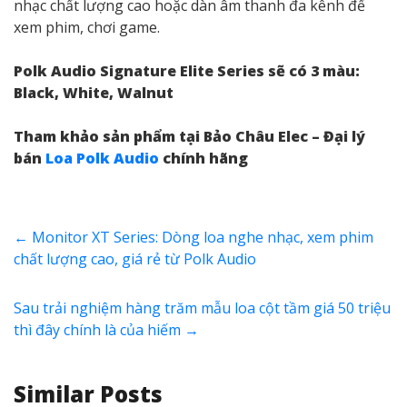
nhạc chất lượng cao hoặc dàn âm thanh đa kênh để
xem phim, chơi game.
Polk Audio Signature Elite Series sẽ có 3 màu:
Black, White, Walnut
Tham khảo sản phẩm tại Bảo Châu Elec – Đại lý
bán
Loa Polk Audio
chính hãng
←
Monitor XT Series: Dòng loa nghe nhạc, xem phim
chất lượng cao, giá rẻ từ Polk Audio
Sau trải nghiệm hàng trăm mẫu loa cột tầm giá 50 triệu
thì đây chính là của hiếm
→
Similar Posts