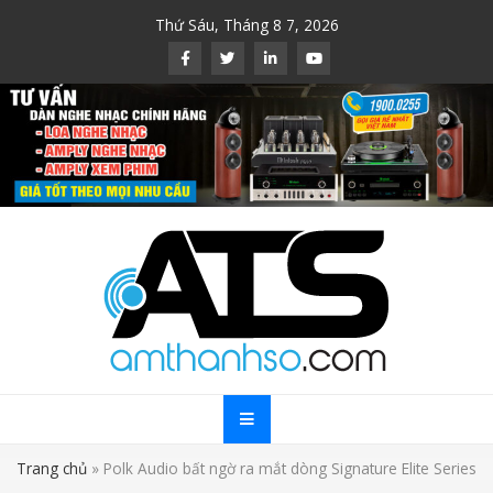
Skip
Thứ Sáu, Tháng 8 7, 2026
to
content
Trang chủ
»
Polk Audio bất ngờ ra mắt dòng Signature Elite Series