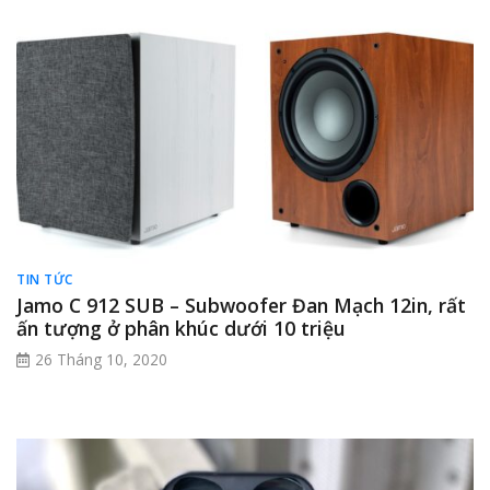
TIN TỨC
Jamo C 912 SUB – Subwoofer Đan Mạch 12in, rất
ấn tượng ở phân khúc dưới 10 triệu
26 Tháng 10, 2020