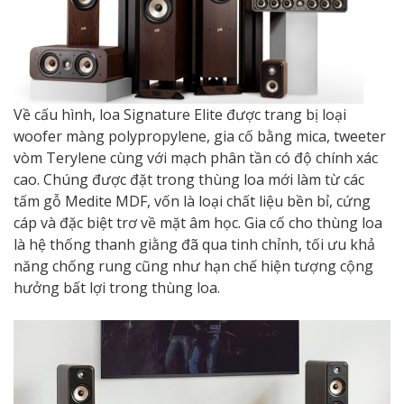
Về cấu hình, loa Signature Elite được trang bị loại
woofer màng polypropylene, gia cố bằng mica, tweeter
vòm Terylene cùng với mạch phân tần có độ chính xác
cao. Chúng được đặt trong thùng loa mới làm từ các
tấm gỗ Medite MDF, vốn là loại chất liệu bền bỉ, cứng
cáp và đặc biệt trơ về mặt âm học. Gia cố cho thùng loa
là hệ thống thanh giằng đã qua tinh chỉnh, tối ưu khả
năng chống rung cũng như hạn chế hiện tượng cộng
hưởng bất lợi trong thùng loa.