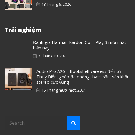
13 Tháng 6, 2026
Trải nghiệm
Đánh giá Harman Kardon Go + Play 3 mới nhất
hiện nay
3 Tháng 10, 2023
Audio Pro A26 – Bookshelf wireless đến từ
Thụy Điển, ghép đa phòng, bass sâu, sân khấu
stereo cực vững
15 Tháng mười một, 2021