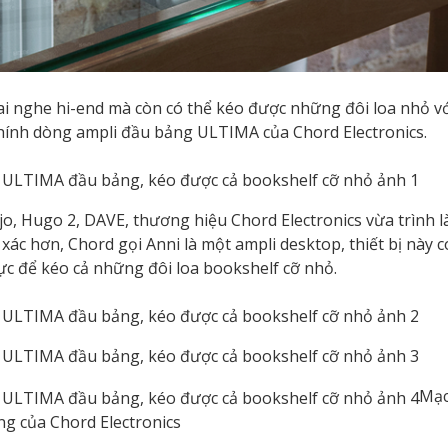
 nghe hi-end mà còn có thể kéo được những đôi loa nhỏ vớ
chính dòng ampli đầu bảng ULTIMA của Chord Electronics.
Hugo 2, DAVE, thương hiệu Chord Electronics vừa trình là
xác hơn, Chord gọi Anni là một ampli desktop, thiết bị này 
ủ lực để kéo cả những đôi loa bookshelf cỡ nhỏ.
Mạc
g của Chord Electronics