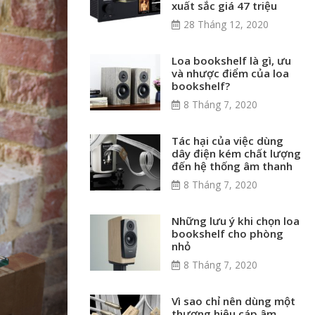
xuất sắc giá 47 triệu
28 Tháng 12, 2020
Loa bookshelf là gì, ưu
và nhược điểm của loa
bookshelf?
8 Tháng 7, 2020
Tác hại của việc dùng
dây điện kém chất lượng
đến hệ thống âm thanh
8 Tháng 7, 2020
Những lưu ý khi chọn loa
bookshelf cho phòng
nhỏ
8 Tháng 7, 2020
Vì sao chỉ nên dùng một
thương hiệu cáp âm