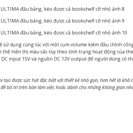
hể sử dụng cùng lúc với một cụm volume kiêm đầu chỉnh cổng
thể hiển thị màu sắc tùy theo tình trạng hoạt động của thiế
n DC input 15V và nguồn DC 12V output để người dùng có t
 tạo được sức hút đặc biệt với thiết kế nhỏ gọn, hơn hết là khả
 để bố trí trên bàn làm việc hoặc dành cho những không gian nh