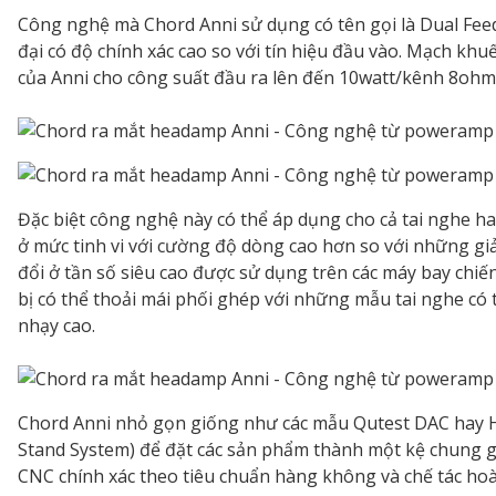
Công nghệ mà Chord Anni sử dụng có tên gọi là Dual Fe
đại có độ chính xác cao so với tín hiệu đầu vào. Mạch
của Anni cho công suất đầu ra lên đến 10watt/kênh 8ohm, 
Đặc biệt công nghệ này có thể áp dụng cho cả tai nghe hay
ở mức tinh vi với cường độ dòng cao hơn so với những g
đổi ở tần số siêu cao được sử dụng trên các máy bay chiế
bị có thể thoải mái phối ghép với những mẫu tai nghe có 
nhạy cao.
Chord Anni nhỏ gọn giống như các mẫu Qutest DAC hay H
Stand System) để đặt các sản phẩm thành một kệ chung gi
CNC chính xác theo tiêu chuẩn hàng không và chế tác ho