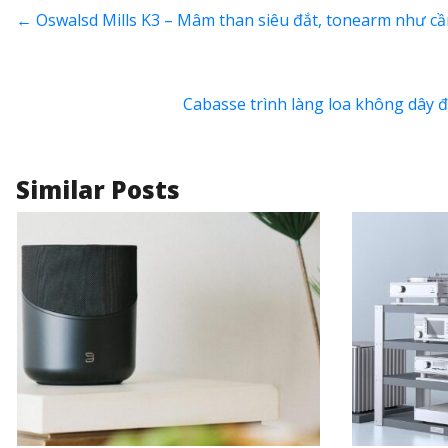
←
Oswalsd Mills K3 – Mâm than siêu đắt, tonearm như cầ
Cabasse trình làng loa không dây 
Similar Posts