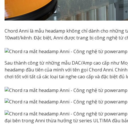
Chord Anni là mẫu headamp không chỉ dành cho những tai
10watt/kênh. Đặc biệt, Anni được trang bị công nghệ từ 
Sau thành công từ những mẫu DAC/Amp cao cấp như Mojo, 
headamp đầu tiên của mình với tên gọi Chord Anni. Chính 
chơi tốt với tất cả các loại tai nghe cao cấp và đặc biệt đ
đại bên trong Anni thừa hưởng từ series ULTIMA đầu bản