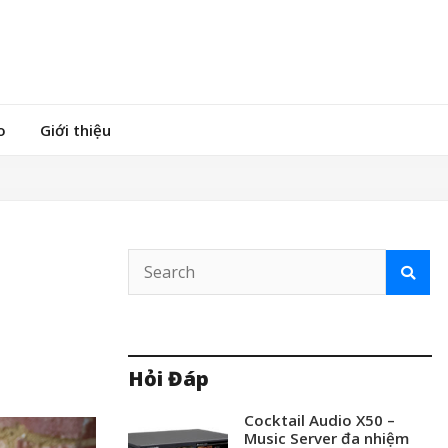
o
Giới thiệu
Hỏi Đáp
Cocktail Audio X50 –
Music Server đa nhiệm