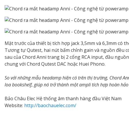
Mặt trước của thiết bị tích hợp jack 3,5mm và 6,3mm có t
Tương tự Qutest, hai nút bấm chỉnh gain và nguồn đều có 
sau của Chord Anni trang bị 2 cổng RCA input, đầu nguồ
chung với Chord Qutest DAC hoặc Huei Phono.
So với những mẫu headamp hiện có trên thị trường, Chord Anni
loa bookshelf, giúp nó trở thành một ampli tích hợp hoàn hảo
Bảo Châu Elec Hệ thống âm thanh hàng đầu Việt Nam
Website:
http://baochauelec.com/