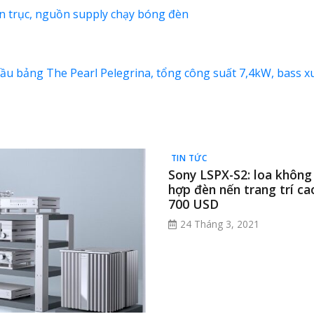
n trục, nguồn supply chạy bóng đèn
đầu bảng The Pearl Pelegrina, tổng công suất 7,4kW, bass
TIN TỨC
Sony LSPX-S2: loa không
hợp đèn nến trang trí ca
700 USD
24 Tháng 3, 2021