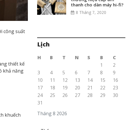
thanh cho dàn máy hi-fi?
8 Tháng 7, 2020
i công suất
Lịch
H
B
T
N
S
B
C
ng thiết kế
1
2
có khả năng
3
4
5
6
7
8
9
10
11
12
13
14
15
16
17
18
19
20
21
22
23
24
25
26
27
28
29
30
31
Tháng 8 2026
h khuếch