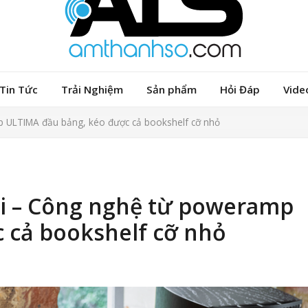
Tin Tức
Trải Nghiệm
Sản phẩm
Hỏi Đáp
Vide
 ULTIMA đầu bảng, kéo được cả bookshelf cỡ nhỏ
i – Công nghệ từ poweramp
 cả bookshelf cỡ nhỏ