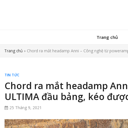
Trang chủ
Trang chủ
»
Chord ra mắt headamp Anni – Công nghệ từ poweramp
TIN TỨC
Chord ra mắt headamp Ann
ULTIMA đầu bảng, kéo được
25 Tháng 9, 2021