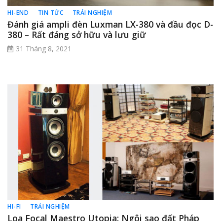
HI-END
TIN TỨC
TRẢI NGHIỆM
Đánh giá ampli đèn Luxman LX-380 và đầu đọc D-
380 – Rất đáng sở hữu và lưu giữ
31 Tháng 8, 2021
HI-FI
TRẢI NGHIỆM
Loa Focal Maestro Utopia: Ngôi sao đất Pháp