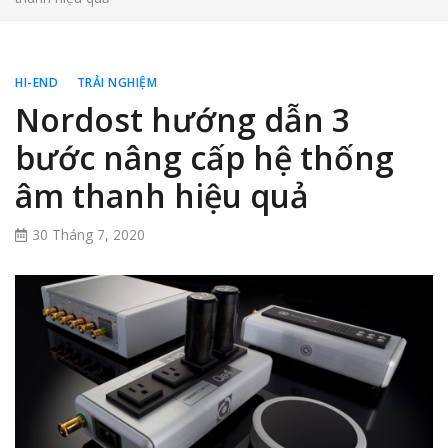
HI-END
TRẢI NGHIỆM
Nordost hướng dẫn 3
bước nâng cấp hệ thống
âm thanh hiệu quả
30 Tháng 7, 2020