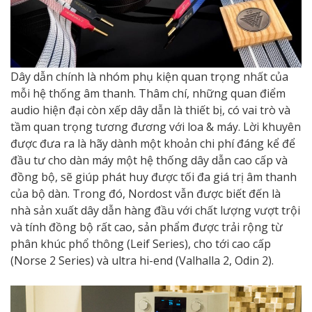
Dây dẫn chính là nhóm phụ kiện quan trọng nhất của
mỗi hệ thống âm thanh. Thâm chí, những quan điểm
audio hiện đại còn xếp dây dẫn là thiết bị, có vai trò và
tầm quan trọng tương đương với loa & máy. Lời khuyên
được đưa ra là hãy dành một khoản chi phí đáng kể để
đầu tư cho dàn máy một hệ thống dây dẫn cao cấp và
đồng bộ, sẽ giúp phát huy được tối đa giá trị âm thanh
của bộ dàn. Trong đó, Nordost vẫn được biết đến là
nhà sản xuất dây dẫn hàng đầu với chất lượng vượt trội
và tính đồng bộ rất cao, sản phẩm được trải rộng từ
phân khúc phổ thông (Leif Series), cho tới cao cấp
(Norse 2 Series) và ultra hi-end (Valhalla 2, Odin 2).