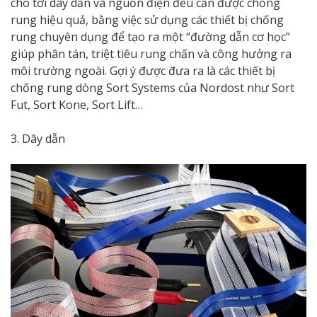
cho tới dây dẫn và nguồn điện đều cần được chống
rung hiệu quả, bằng việc sử dụng các thiết bị chống
rung chuyên dụng để tạo ra một “đường dẫn cơ học”
giúp phân tán, triệt tiêu rung chấn và công hưởng ra
môi trường ngoài. Gợi ý được đưa ra là các thiết bị
chống rung dòng Sort Systems của Nordost như Sort
Fut, Sort Kone, Sort Lift…
3. Dây dẫn