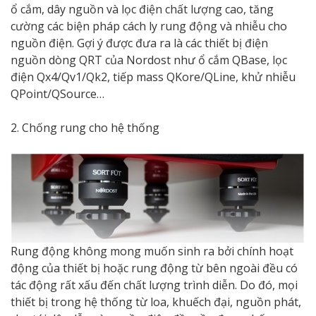
ổ cắm, dây nguồn và lọc điện chất lượng cao, tăng
cường các biện pháp cách ly rung động và nhiễu cho
nguồn điện. Gợi ý được đưa ra là các thiết bị điện
nguồn dòng QRT của Nordost như ổ cắm QBase, lọc
điện Qx4/Qv1/Qk2, tiếp mass QKore/QLine, khử nhiễu
QPoint/QSource…
2. Chống rung cho hệ thống
Rung động không mong muốn sinh ra bởi chính hoạt
động của thiết bị hoặc rung động từ bên ngoài đều có
tác động rất xấu đến chất lượng trình diễn. Do đó, mọi
thiết bị trong hệ thống từ loa, khuếch đại, nguồn phát,