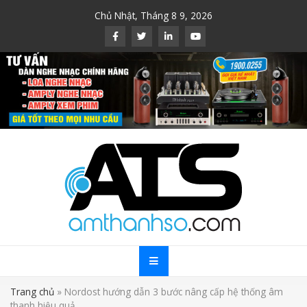
Skip
Chủ Nhật, Tháng 8 9, 2026
to
content
Trang chủ
»
Nordost hướng dẫn 3 bước nâng cấp hệ thống âm
thanh hiệu quả