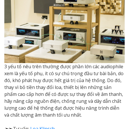
3 yếu tố nêu trên thường được phần lớn các audiophile
xem là yếu tố phụ, ít có sự chú trọng đầu tư bài bản, do
đó, khó phát huy được hết giá trị của hệ thống. Do đó,
thay vì bỏ tiền thay đổi loa, thiết bị lên những sản
phẩm cao cấp hơn để có được sự thay đổi về âm thanh,
hãy nâng cấp nguồn điện, chống rung và dây dẫn chất
lượng cao để hệ thống đạt được hiệu năng trình diễn
và chất lượng âm thanh tối ưu nhất.
➣➣
Tư vấn:
Loa Klipsch