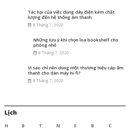
Tác hại của việc dùng dây điện kém chất
lượng đến hệ thống âm thanh
8 Tháng 7, 2020
Những lưu ý khi chọn loa bookshelf cho
phòng nhỏ
8 Tháng 7, 2020
Vì sao chỉ nên dùng một thương hiệu cáp âm
thanh cho dàn máy hi-fi?
8 Tháng 7, 2020
Lịch
H
B
T
N
S
B
C