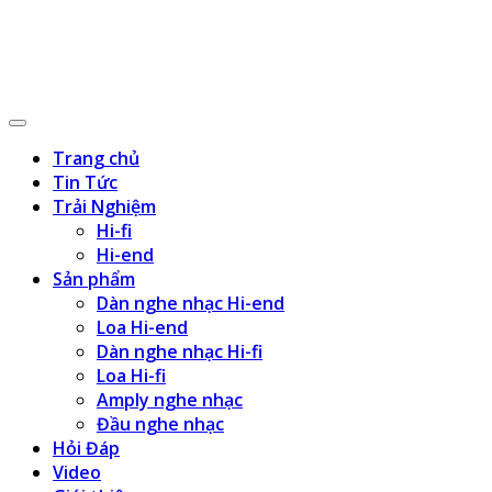
Trang chủ
Tin Tức
Trải Nghiệm
Hi-fi
Hi-end
Sản phẩm
Dàn nghe nhạc Hi-end
Loa Hi-end
Dàn nghe nhạc Hi-fi
Loa Hi-fi
Amply nghe nhạc
Đầu nghe nhạc
Hỏi Đáp
Video