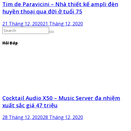
Tim de Paravicini – Nhà thiết kế ampli đèn
huyền thoại qua đời ở tuổi 75
21 Tháng 12, 2020
21 Tháng 12, 2020
Hỏi Đáp
Cocktail Audio X50 – Music Server đa nhiệm
xuất sắc giá 47 triệu
28 Tháng 12, 2020
28 Tháng 12, 2020