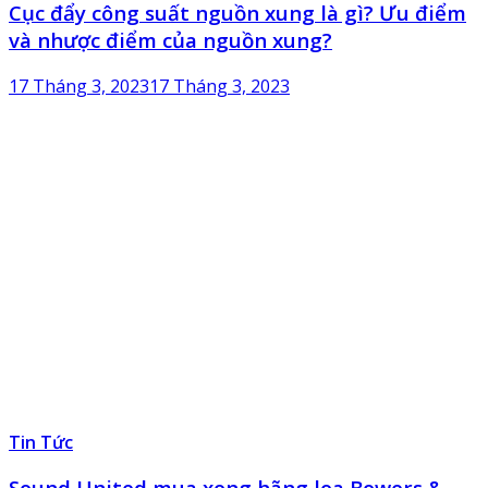
Cục đẩy công suất nguồn xung là gì? Ưu điểm
và nhược điểm của nguồn xung?
17 Tháng 3, 2023
17 Tháng 3, 2023
Tin Tức
Sound United mua xong hãng loa Bowers &