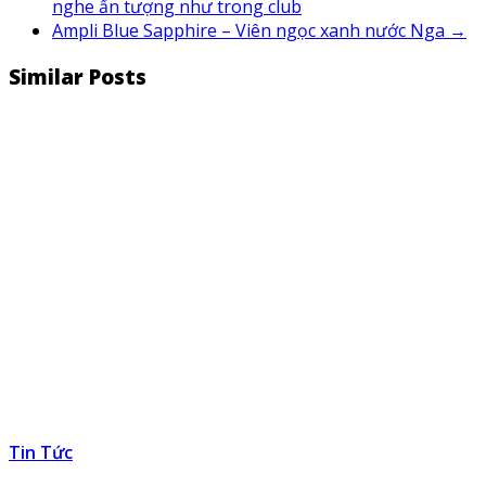
nghe ấn tượng như trong club
Ampli Blue Sapphire – Viên ngọc xanh nước Nga
→
Similar Posts
Tin Tức