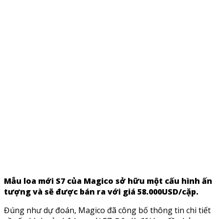
Mẫu loa mới S7 của Magico sở hữu một cấu hình ấn
tượng và sẽ được bán ra với giá 58.000USD/cặp.
Đúng như dự đoán, Magico đã công bố thông tin chi tiết