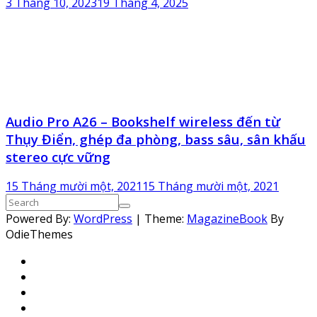
3 Tháng 10, 2023
19 Tháng 4, 2025
Audio Pro A26 – Bookshelf wireless đến từ
Thụy Điển, ghép đa phòng, bass sâu, sân khấu
stereo cực vững
15 Tháng mười một, 2021
15 Tháng mười một, 2021
Powered By:
WordPress
|
Theme:
MagazineBook
By
OdieThemes