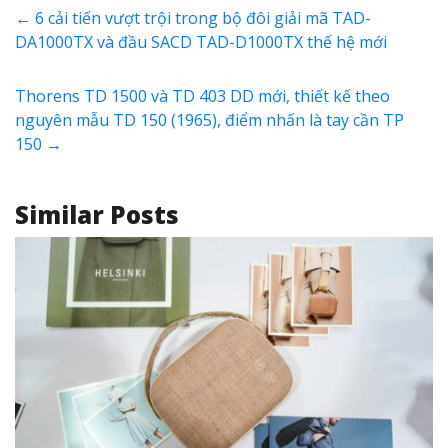
←
6 cải tiến vượt trội trong bộ đôi giải mã TAD-
DA1000TX và đầu SACD TAD-D1000TX thế hệ mới
Thorens TD 1500 và TD 403 DD mới, thiết kế theo
nguyên mẫu TD 150 (1965), điểm nhấn là tay cần TP
150
→
Similar Posts