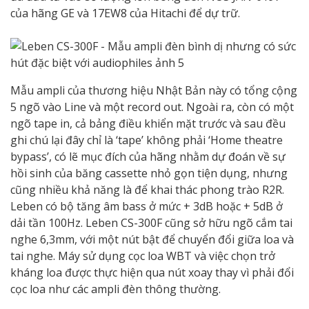
của hãng GE và 17EW8 của Hitachi để dự trữ.
Mẫu ampli của thương hiệu Nhật Bản này có tổng cộng
5 ngõ vào Line và một record out. Ngoài ra, còn có một
ngõ tape in, cả bảng điều khiển mặt trước và sau đều
ghi chú lại đây chỉ là ‘tape’ không phải ‘Home theatre
bypass’, có lẽ mục đích của hãng nhằm dự đoán về sự
hồi sinh của băng cassette nhỏ gọn tiện dụng, nhưng
cũng nhiều khả năng là để khai thác phong trào R2R.
Leben có bộ tăng âm bass ở mức + 3dB hoặc + 5dB ở
dải tần 100Hz. Leben CS-300F cũng sở hữu ngõ cắm tai
nghe 6,3mm, với một nút bật để chuyển đổi giữa loa và
tai nghe. Máy sử dụng cọc loa WBT và việc chọn trở
kháng loa được thực hiện qua nút xoay thay vì phải đổi
cọc loa như các ampli đèn thông thường.