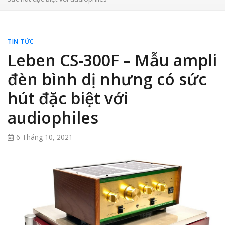
TIN TỨC
Leben CS-300F – Mẫu ampli
đèn bình dị nhưng có sức
hút đặc biệt với
audiophiles
6 Tháng 10, 2021