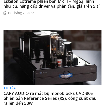
Estelon Extreme phiên bản Mk II – Ngoại hình
như cũ, nâng cấp driver và phân tần, giá trên 5 tỉ
10 Tháng 2, 2022
TIN TỨC
CARY AUDIO ra mắt bộ monoblocks CAD-805
phiên bản Reference Series (RS), công suất đầu
ra lên đến 50W