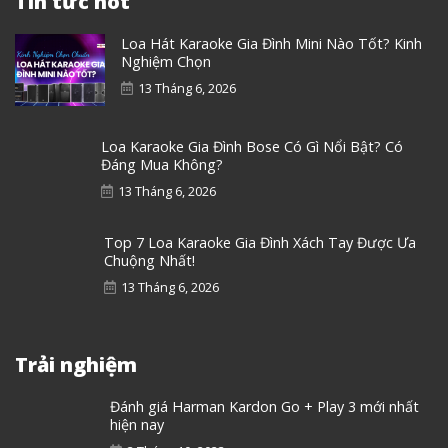
Tin tức hot
Loa Hát Karaoke Gia Đình Mini Nào Tốt? Kinh
Nghiệm Chọn
13 Tháng 6, 2026
Loa Karaoke Gia Đình Bose Có Gì Nổi Bật? Có
Đáng Mua Không?
13 Tháng 6, 2026
Top 7 Loa Karaoke Gia Đình Xách Tay Được Ưa
Chuộng Nhất!
13 Tháng 6, 2026
Trải nghiệm
Đánh giá Harman Kardon Go + Play 3 mới nhất
hiện nay