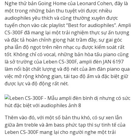
Nghe thử bản Going Home của Leonard Cohen, đây là
một trong những bản thu tuyệt vời được nhiều
audiophiles yêu thích và cũng thường xuyên được
tuyển chọn vào các playlist “Best for audiophiles”. Ampli
CS-300F đã mang lại một trải nghiệm thực sự ấn tượng
và đặc tả hoàn chỉnh giọng hát trầm đầy, sự gai góc
pha lẫn độ ngọt trên nền nhạc cụ được kiểm soát rất
tốt. Không chỉ có vocal, những bản hòa tấu piano cũng
là sở trường của Leben CS-300F, ampli đèn JAN 6197
làm nổi bật chất lượng và độ nét của âm đàn piano qua
việc mở rộng không gian, tái tạo độ ấm và đặc biệt giữ
được lực và độ động rất nét.
Thêm vào đó, với một số bản thu khó, có sự xen lẫn
giữa âm treble và âm bass phức tạp thì sự tinh tế của
Leben CS-300F mang lại cho người nghe một trải