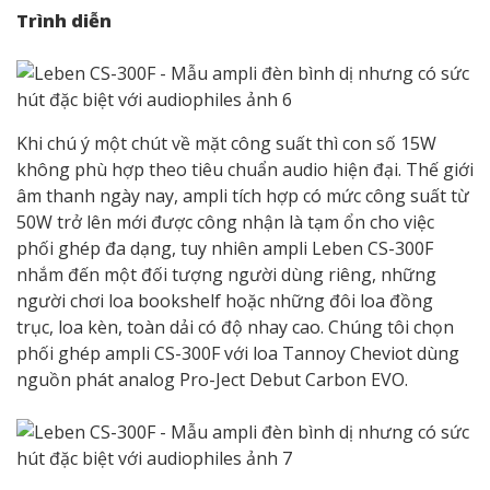
Trình diễn
Khi chú ý một chút về mặt công suất thì con số 15W
không phù hợp theo tiêu chuẩn audio hiện đại. Thế giới
âm thanh ngày nay, ampli tích hợp có mức công suất từ
50W trở lên mới được công nhận là tạm ổn cho việc
phối ghép đa dạng, tuy nhiên ampli Leben CS-300F
nhắm đến một đối tượng người dùng riêng, những
người chơi loa bookshelf hoặc những đôi loa đồng
trục, loa kèn, toàn dải có độ nhay cao. Chúng tôi chọn
phối ghép ampli CS-300F với loa Tannoy Cheviot dùng
nguồn phát analog Pro-Ject Debut Carbon EVO.