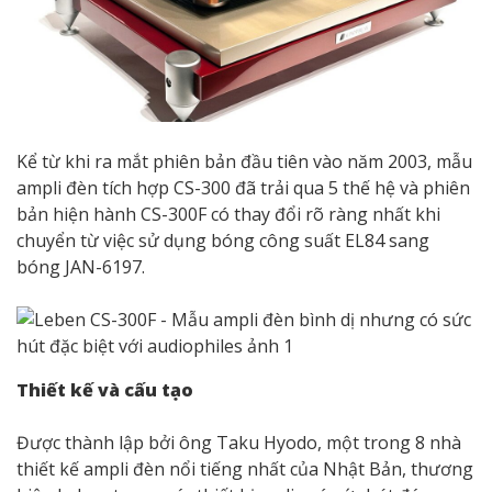
Kể từ khi ra mắt phiên bản đầu tiên vào năm 2003, mẫu
ampli đèn tích hợp CS-300 đã trải qua 5 thế hệ và phiên
bản hiện hành CS-300F có thay đổi rõ ràng nhất khi
chuyển từ việc sử dụng bóng công suất EL84 sang
bóng JAN-6197.
Thiết kế và cấu tạo
Được thành lập bởi ông Taku Hyodo, một trong 8 nhà
thiết kế ampli đèn nổi tiếng nhất của Nhật Bản, thương