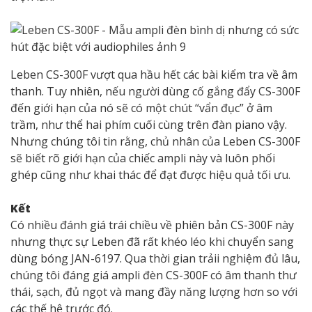
Leben CS-300F vượt qua hầu hết các bài kiểm tra về âm
thanh. Tuy nhiên, nếu người dùng cố gắng đẩy CS-300F
đến giới hạn của nó sẽ có một chút “vẩn đục” ở âm
trầm, như thể hai phím cuối cùng trên đàn piano vậy.
Nhưng chúng tôi tin rằng, chủ nhân của Leben CS-300F
sẽ biết rõ giới hạn của chiếc ampli này và luôn phối
ghép cũng như khai thác để đạt được hiệu quả tối ưu.
Kết
Có nhiều đánh giá trái chiều về phiên bản CS-300F này
nhưng thực sự Leben đã rất khéo léo khi chuyển sang
dùng bóng JAN-6197. Qua thời gian trảii nghiệm đủ lâu,
chúng tôi đáng giá ampli đèn CS-300F có âm thanh thư
thái, sạch, đủ ngọt và mang đầy năng lượng hơn so với
các thế hệ trước đó.