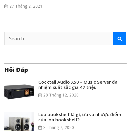
27 Tháng 2, 2021
Hỏi Đáp
Cocktail Audio X50 – Music Server đa
nhiệm xuất sắc giá 47 triệu
28 Tháng 12, 2020
Loa bookshelf là gì, ưu và nhược điểm
của loa bookshelf?
8 Tháng 7, 2020