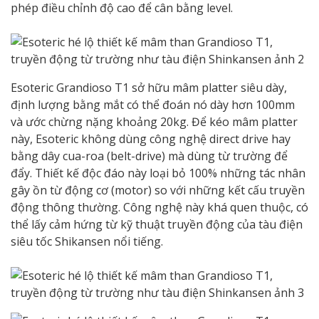
phép điều chỉnh độ cao để cân bằng level.
Esoteric Grandioso T1 sở hữu mâm platter siêu dày,
định lượng bằng mắt có thể đoán nó dày hơn 100mm
và ước chừng nặng khoảng 20kg. Để kéo mâm platter
này, Esoteric không dùng công nghệ direct drive hay
bằng dây cua-roa (belt-drive) mà dùng từ trường để
đẩy. Thiết kế độc đáo này loại bỏ 100% những tác nhân
gây ồn từ động cơ (motor) so với những kết cấu truyền
động thông thường. Công nghệ này khá quen thuộc, có
thể lấy cảm hứng từ kỹ thuật truyền động của tàu điện
siêu tốc Shikansen nổi tiếng.