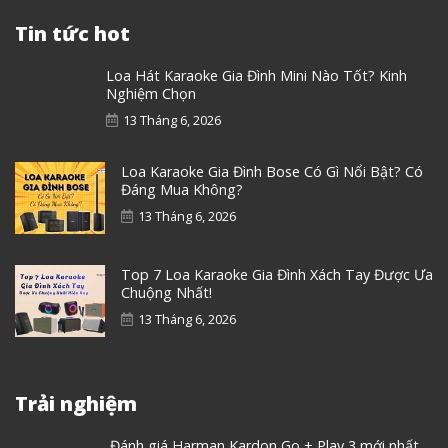
Tin tức hot
Loa Hát Karaoke Gia Đình Mini Nào Tốt? Kinh
Nghiệm Chọn
13 Tháng 6, 2026
Loa Karaoke Gia Đình Bose Có Gì Nổi Bật? Có
Đáng Mua Không?
13 Tháng 6, 2026
Top 7 Loa Karaoke Gia Đình Xách Tay Được Ưa
Chuộng Nhất!
13 Tháng 6, 2026
Trải nghiệm
Đánh giá Harman Kardon Go + Play 3 mới nhất