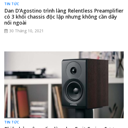
TIN TỨC
Dan D’Agostino trình làng Relentless Preamplifier
có 3 khối chassis độc lập nhưng không cần dây
nối ngoài
30 Tháng 10, 2021
TIN TỨC