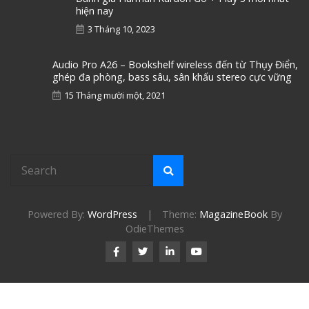
hiện nay
3 Tháng 10, 2023
Audio Pro A26 – Bookshelf wireless đến từ Thụy Điển,
ghép đa phòng, bass sâu, sân khấu stereo cực vững
15 Tháng mười một, 2021
Powered By:
WordPress
|
Theme:
MagazineBook
By
OdieThemes