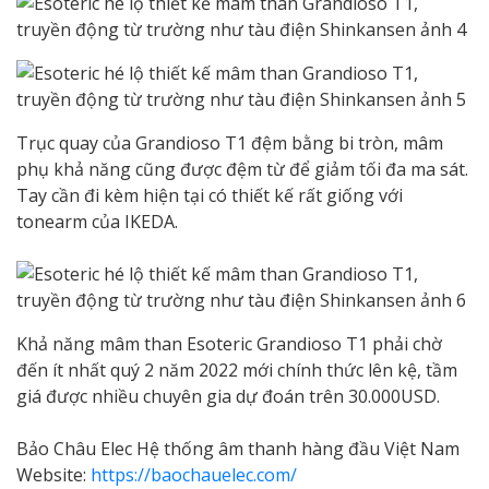
Trục quay của Grandioso T1 đệm bằng bi tròn, mâm
phụ khả năng cũng được đệm từ để giảm tối đa ma sát.
Tay cần đi kèm hiện tại có thiết kế rất giống với
tonearm của IKEDA.
Khả năng mâm than Esoteric Grandioso T1 phải chờ
đến ít nhất quý 2 năm 2022 mới chính thức lên kệ, tầm
giá được nhiều chuyên gia dự đoán trên 30.000USD.
Bảo Châu Elec Hệ thống âm thanh hàng đầu Việt Nam
Website:
https://baochauelec.com/