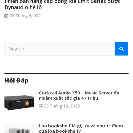
Phiên bản nâng cấp dòng loa Emit Series được
Dynaudio hé lộ
28 Tháng 6, 2021
Hỏi Đáp
Cocktail Audio X50 – Music Server đa
nhiệm xuất sắc giá 47 triệu
28 Tháng 12, 2020
Loa bookshelf là gì, ưu và nhược điểm
của loa bookshelf?