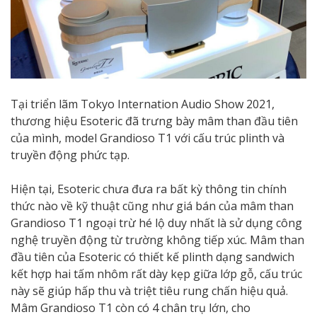
Tại triển lãm Tokyo Internation Audio Show 2021,
thương hiệu Esoteric đã trưng bày mâm than đầu tiên
của mình, model Grandioso T1 với cấu trúc plinth và
truyền động phức tạp.
Hiện tại, Esoteric chưa đưa ra bất kỳ thông tin chính
thức nào về kỹ thuật cũng như giá bán của mâm than
Grandioso T1 ngoại trừ hé lộ duy nhất là sử dụng công
nghệ truyền động từ trường không tiếp xúc. Mâm than
đầu tiên của Esoteric có thiết kế plinth dạng sandwich
kết hợp hai tấm nhôm rất dày kẹp giữa lớp gỗ, cấu trúc
này sẽ giúp hấp thu và triệt tiêu rung chấn hiệu quả.
Mâm Grandioso T1 còn có 4 chân trụ lớn, cho