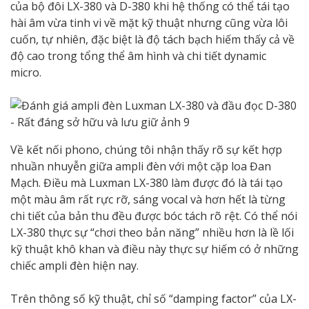
của bộ đôi LX-380 và D-380 khi hệ thống có thể tái tạo
hài âm vừa tinh vi về mặt kỹ thuật nhưng cũng vừa lôi
cuốn, tự nhiên, đặc biệt là độ tách bạch hiếm thấy cả về
độ cao trong tổng thể âm hình và chi tiết dynamic
micro.
Về kết nối phono, chúng tôi nhận thấy rõ sự kết hợp
nhuần nhuyễn giữa ampli đèn với một cặp loa Đan
Mạch. Điều mà Luxman LX-380 làm được đó là tái tạo
một màu âm rất rực rỡ, sáng vocal và hơn hết là từng
chi tiết của bản thu đều được bóc tách rõ rệt. Có thể nói
LX-380 thực sự “chơi theo bản năng” nhiều hơn là lề lối
kỹ thuật khô khan và điều này thực sự hiếm có ở những
chiếc ampli đèn hiện nay.
Trên thông số kỹ thuật, chỉ số “damping factor” của LX-