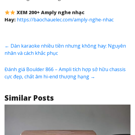
XEM 200+ Amply nghe nhạc
Hay:
https://baochauelec.com/amply-nghe-nhac
←
Dàn karaoke nhiều tiền nhưng không hay: Nguyên
nhân và cách khắc phục
Đánh giá Boulder 866 – Ampli tích hợp sở hữu chassis
cực đẹp, chất âm hi-end thượng hạng
→
Similar Posts