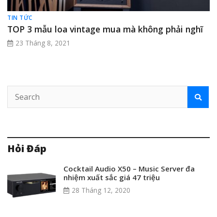
TIN TỨC
TOP 3 mẫu loa vintage mua mà không phải nghĩ
23 Tháng 8, 2021
Hỏi Đáp
Cocktail Audio X50 – Music Server đa
nhiệm xuất sắc giá 47 triệu
28 Tháng 12, 2020