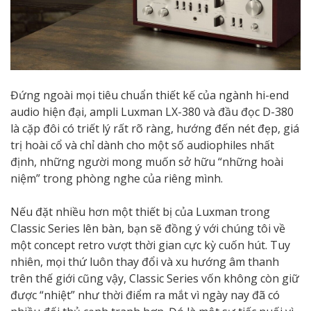
Đứng ngoài mọi tiêu chuẩn thiết kế của ngành hi-end
audio hiện đại, ampli Luxman LX-380 và đầu đọc D-380
là cặp đôi có triết lý rất rõ ràng, hướng đến nét đẹp, giá
trị hoài cổ và chỉ dành cho một số audiophiles nhất
định, những người mong muốn sở hữu “những hoài
niệm” trong phòng nghe của riêng mình.
Nếu đặt nhiều hơn một thiết bị của Luxman trong
Classic Series lên bàn, bạn sẽ đồng ý với chúng tôi về
một concept retro vượt thời gian cực kỳ cuốn hút. Tuy
nhiên, mọi thứ luôn thay đổi và xu hướng âm thanh
trên thế giới cũng vậy, Classic Series vốn không còn giữ
được “nhiệt” như thời điểm ra mắt vì ngày nay đã có