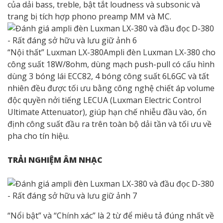
của dải bass, treble, bật tắt loudness và subsonic và
trang bị tích hợp phono preamp MM và MC.
“Nội thất” Luxman LX-380Ampli đèn Luxman LX-380 cho
công suất 18W/8ohm, dùng mạch push-pull có cấu hình
dùng 3 bóng lái ECC82, 4 bóng công suất 6L6GC và tất
nhiên đều được tối ưu bằng công nghệ chiết áp volume
độc quyền nởi tiếng LECUA (Luxman Electric Control
Ultimate Attenuator), giúp hạn chế nhiễu đầu vào, ổn
định công suất đầu ra trên toàn bộ dải tần và tối ưu về
pha cho tín hiệu.
TRẢI NGHIỆM ÂM NHẠC
“Nổi bật” và “Chính xác” là 2 từ để miêu tả đúng nhất về