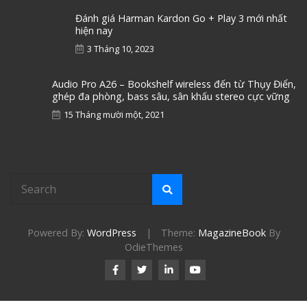
Đánh giá Harman Kardon Go + Play 3 mới nhất
hiện nay
3 Tháng 10, 2023
Audio Pro A26 – Bookshelf wireless đến từ Thụy Điển,
ghép đa phòng, bass sâu, sân khấu stereo cực vững
15 Tháng mười một, 2021
Powered By:
WordPress
|
Theme:
MagazineBook
By
OdieThemes