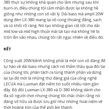
380 thực sự không khả quan cho lắm nhưng sau khi
burn-in, điều chúng tôi cảm nhận được lại không hề
giống như những con số vật lý. Dải bass mà ampli 20W
dùng đèn LX-380 mang lại vô cùng thoáng đãng, sạch
và có khối rõ ràng. Nó tạo không gian rất tốt cho dải
mid low và mid high thoải mái tái tạo mà không hề bị
trộn lẫn vào nhau, chúng tôi rất ngạc nhiên về điều đó.
KẾT
Công suất 20W/kênh không phải là một con số đáng để
tự hào về dải bass nhưng cách nó thẩm thấu qua đôi tai
của chúng tôi, phân tách ra từng thành phần và dừng
lại tại đó mới là những thứ đáng giá của công nghệ
LECUA mà Luxman đặt niềm tin suốt nhiều năm gần
đây. Bộ đôi Luxman LX-380 và D-380 không dành cho
đa số người chơi nhưng chúng tôi chắc chắn rằng nó
đáng sở hữu và được lưu giữ như những hoài niệm về
thời hoàng kim của thế giới âm thanh.