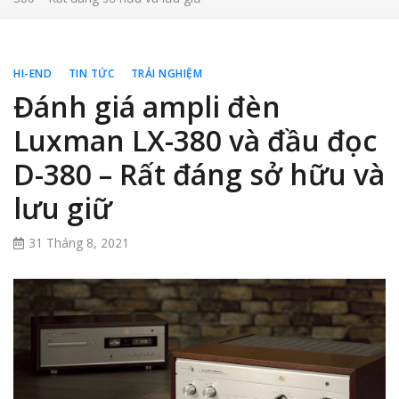
HI-END
TIN TỨC
TRẢI NGHIỆM
Đánh giá ampli đèn
Luxman LX-380 và đầu đọc
D-380 – Rất đáng sở hữu và
lưu giữ
31 Tháng 8, 2021