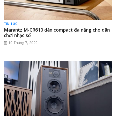
TIN TỨC
Marantz M-CR610 dàn compact đa năng cho dân
chơi nhạc số
10 Tháng 7, 2020