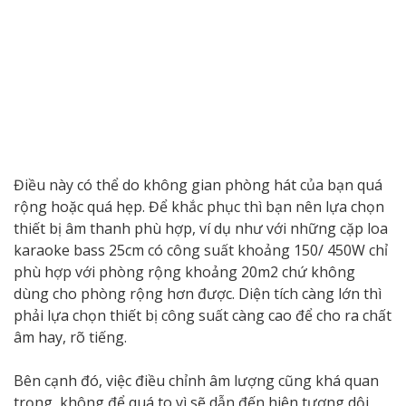
Điều này có thể do không gian phòng hát của bạn quá
rộng hoặc quá hẹp. Để khắc phục thì bạn nên lựa chọn
thiết bị âm thanh phù hợp, ví dụ như với những cặp loa
karaoke bass 25cm có công suất khoảng 150/ 450W chỉ
phù hợp với phòng rộng khoảng 20m2 chứ không
dùng cho phòng rộng hơn được. Diện tích càng lớn thì
phải lựa chọn thiết bị công suất càng cao để cho ra chất
âm hay, rõ tiếng.
Bên cạnh đó, việc điều chỉnh âm lượng cũng khá quan
trọng, không để quá to vì sẽ dẫn đến hiện tượng dội