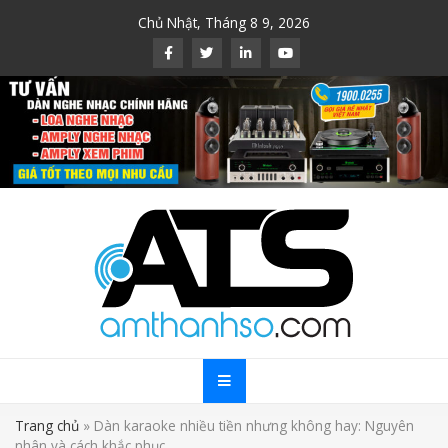
Skip
Chủ Nhật, Tháng 8 9, 2026
to
content
Trang chủ
»
Dàn karaoke nhiều tiền nhưng không hay: Nguyên
nhân và cách khắc phục