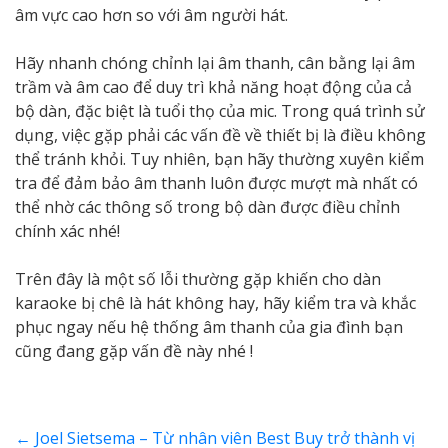
âm vực cao hơn so với âm người hát.
Hãy nhanh chóng chỉnh lại âm thanh, cân bằng lại âm
trầm và âm cao để duy trì khả năng hoạt động của cả
bộ dàn, đặc biệt là tuổi thọ của mic. Trong quá trình sử
dụng, việc gặp phải các vấn đề về thiết bị là điều không
thể tránh khỏi. Tuy nhiên, bạn hãy thường xuyên kiểm
tra để đảm bảo âm thanh luôn được mượt mà nhất có
thể nhờ các thông số trong bộ dàn được điều chỉnh
chính xác nhé!
Trên đây là một số lỗi thường gặp khiến cho dàn
karaoke bị chê là hát không hay, hãy kiểm tra và khắc
phục ngay nếu hệ thống âm thanh của gia đình bạn
cũng đang gặp vấn đề này nhé !
←
Joel Sietsema – Từ nhân viên Best Buy trở thành vị