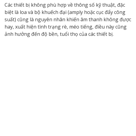
Các thiết bị không phù hợp về thông số kỹ thuật, đặc
biệt là loa và bộ khuếch đại (amply hoặc cục đẩy công
suất) cũng là nguyên nhân khiến âm thanh không được
hay, xuất hiện tình trạng rè, méo tiếng, điều này cũng
ảnh hưởng đến độ bền, tuổi thọ của các thiết bị.