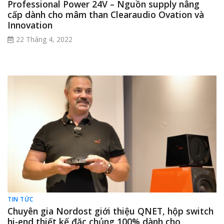
Professional Power 24V – Nguồn supply nâng
cấp dành cho mâm than Clearaudio Ovation và
Innovation
22 Tháng 4, 2022
TIN TỨC
Chuyên gia Nordost giới thiệu QNET, hộp switch
hi-end thiết kế đặc chủng 100% dành cho