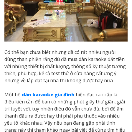
Có thể bạn chưa biết nhưng đã có rất nhiều người
dùng than phiền rằng dù đã mua dàn karaoke đắt tiền
với những thiết bị chất lượng, thông số kỹ thuật tương
thích, phù hợp, kể cả test thử ở cửa hàng rất ưng ý
nhưng về lắp đặt tại nhà thì không được hay nữa
Một bộ
dàn karaoke gia đình
hiện đại, cao cấp là
điều kiện cần để bạn có những phút giây thư giãn, giải
trí tuyệt vời, tuy nhiên điều đó vẫn chưa đủ, bởi để âm
thanh đầu ra được hay thì phải phụ thuộc vào nhiều
yếu tố khác nhau. Vậy nếu bạn đang gặp phải tình
trạng này thì tham khảo ngay bài viết để cùng tìm hiểu