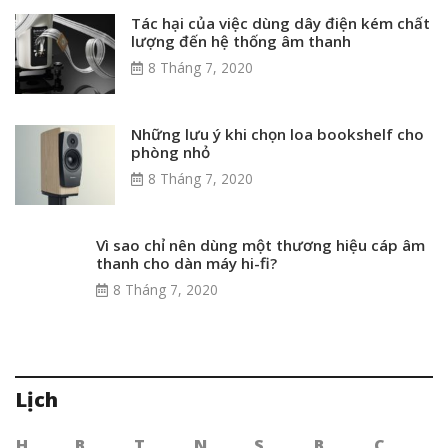
Tác hại của việc dùng dây điện kém chất
lượng đến hệ thống âm thanh
8 Tháng 7, 2020
Những lưu ý khi chọn loa bookshelf cho
phòng nhỏ
8 Tháng 7, 2020
Vì sao chỉ nên dùng một thương hiệu cáp âm
thanh cho dàn máy hi-fi?
8 Tháng 7, 2020
Lịch
H
B
T
N
S
B
C