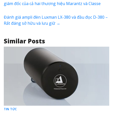
giám đốc của cả hai thương hiệu Marantz và Classe
Đánh giá ampli đèn Luxman LX-380 và đầu đọc D-380 –
Rất đáng sở hữu và lưu giữ
→
Similar Posts
TIN TỨC