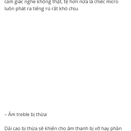
cảm giác nghe không thật, tệ hơn nữa là chiếc micro
luôn phát ra tiếng rú rất khó chịu.
– Âm treble bị thừa:
Dải cao bị thừa sẽ khiến cho âm thanh bị vỡ hay phần