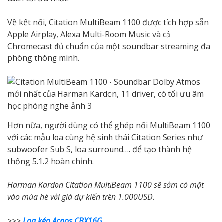
Về kết nối, Citation MultiBeam 1100 được tích hợp sẵn
Apple Airplay, Alexa Multi-Room Music và cả
Chromecast đủ chuẩn của một soundbar streaming đa
phòng thông minh.
Hơn nữa, người dùng có thể ghép nối MultiBeam 1100
với các mẫu loa cùng hệ sinh thái Citation Series như
subwoofer Sub S, loa surround…. để tạo thành hệ
thống 5.1.2 hoàn chỉnh.
Harman Kardon Citation MultiBeam 1100 sẽ sớm có mặt
vào mùa hè với giá dự kiến trên 1.000USD.
>>>
Loa kéo Acnos CBX16G