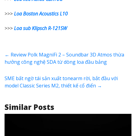
>>>
Loa Boston Acoustics L10
>>>
Loa sub Klipsch R-121SW
←
Review Polk MagniFi 2 – Soundbar 3D Atmos thừa
hưởng công nghệ SDA từ dòng loa đầu bảng
SME bất ngờ tái sản xuất tonearm rời, bắt đầu với
model Classic Series M2, thiết kế cổ điển
→
Similar Posts