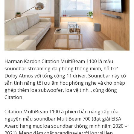
Harman Kardon Citation MultiBeam 1100 là mẫu
soundbar streaming đa phòng thông minh, hỗ trợ
Dolby Atmos với tổng cộng 11 driver. Soundbar này có
sẵn tính năng tối ưu âm học phòng nghe và cho phép
ghép thêm loa subwoofer, loa vệ tinh… cùng dòng
Citation
Citation MultiBeam 1100 à phiên bản nâng cấp của
nguyên mẫu soundbar MultiBeam 700 (đạt giải EISA
Award hạng mục loa soundbar thông minh năm 2020 –
2021). Mang đậm chất scandinavia với lớp vải len