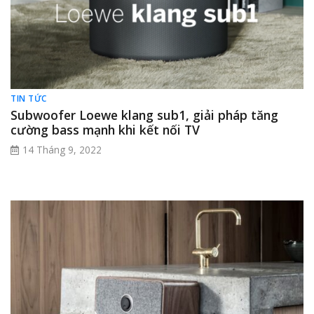
TIN TỨC
Subwoofer Loewe klang sub1, giải pháp tăng
cường bass mạnh khi kết nối TV
14 Tháng 9, 2022