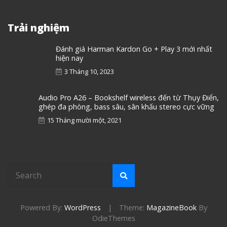
Trải nghiệm
Đánh giá Harman Kardon Go + Play 3 mới nhất
hiện nay
3 Tháng 10, 2023
Audio Pro A26 – Bookshelf wireless đến từ Thụy Điển,
ghép đa phòng, bass sâu, sân khấu stereo cực vững
15 Tháng mười một, 2021
Powered By:
WordPress
|
Theme:
MagazineBook
By
OdieThemes