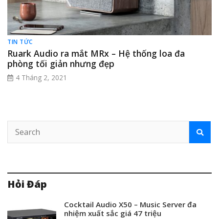
TIN TỨC
Ruark Audio ra mắt MRx – Hệ thống loa đa
phòng tối giản nhưng đẹp
4 Tháng 2, 2021
Hỏi Đáp
Cocktail Audio X50 – Music Server đa
nhiệm xuất sắc giá 47 triệu