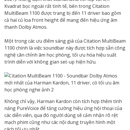
Kvadrat bọc ngoài rất tinh tế, bên trong Citation
MultiBeam 1100 được trang bị đến 11 driver bao gồm
cả hai củ loa front height để mang đến hiệu ứng âm
thanh Dolby Atmos.
Một trong các ưu điểm sáng giá của Citation MultiBeam
1100 chính là việc soundbar này được tích hợp sẵn công
nghệ cân chỉnh âm học phòng, tối ưu hóa hiệu suất
trình diễn với không gian set-up hiện hữu.
Không chỉ vậy, Harman Kardon còn tích hợp thêm tính
năng PureVoice để tăng cường hiệu ứng hội thoại của
các diễn viên, qua đó người dùng sẽ cảm nhận rõ rệt
mạch phim cũng như các nội dung truyền hình một
cách tối ưu nhất.