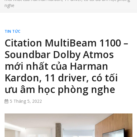
nghe
TIN TỨC
Citation MultiBeam 1100 –
Soundbar Dolby Atmos
mới nhất của Harman
Kardon, 11 driver, có tối
ưu âm học phòng nghe
5 Tháng 5, 2022