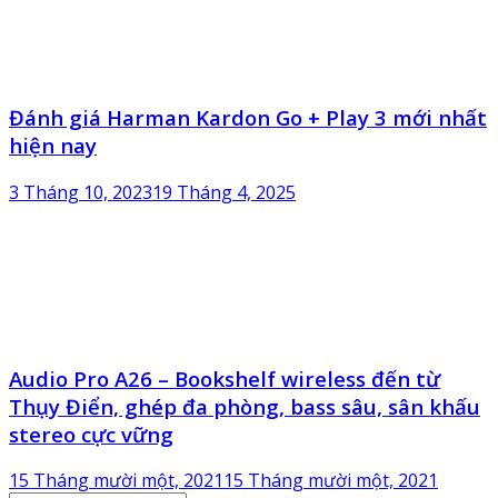
Đánh giá Harman Kardon Go + Play 3 mới nhất
hiện nay
3 Tháng 10, 2023
19 Tháng 4, 2025
Audio Pro A26 – Bookshelf wireless đến từ
Thụy Điển, ghép đa phòng, bass sâu, sân khấu
stereo cực vững
15 Tháng mười một, 2021
15 Tháng mười một, 2021