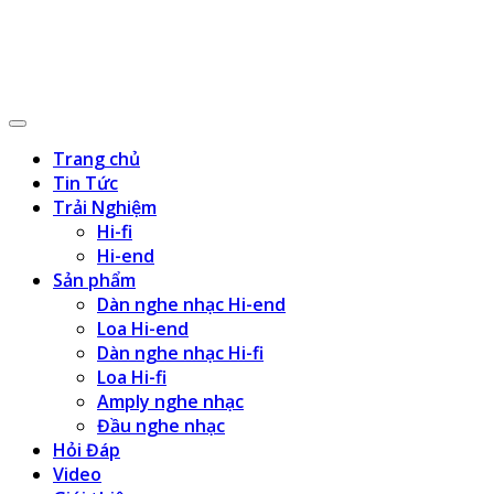
Trang chủ
Tin Tức
Trải Nghiệm
Hi-fi
Hi-end
Sản phẩm
Dàn nghe nhạc Hi-end
Loa Hi-end
Dàn nghe nhạc Hi-fi
Loa Hi-fi
Amply nghe nhạc
Đầu nghe nhạc
Hỏi Đáp
Video