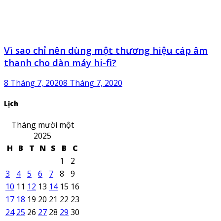
Vì sao chỉ nên dùng một thương hiệu cáp âm
thanh cho dàn máy hi-fi?
8 Tháng 7, 2020
8 Tháng 7, 2020
Lịch
Tháng mười một
2025
H
B
T
N
S
B
C
1
2
3
4
5
6
7
8
9
10
11
12
13
14
15
16
17
18
19
20
21
22
23
24
25
26
27
28
29
30