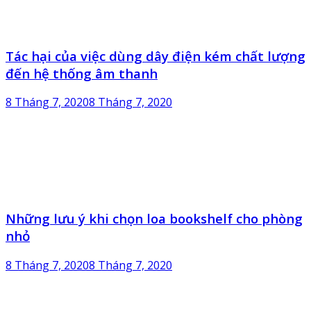
Tác hại của việc dùng dây điện kém chất lượng
đến hệ thống âm thanh
8 Tháng 7, 2020
8 Tháng 7, 2020
Những lưu ý khi chọn loa bookshelf cho phòng
nhỏ
8 Tháng 7, 2020
8 Tháng 7, 2020