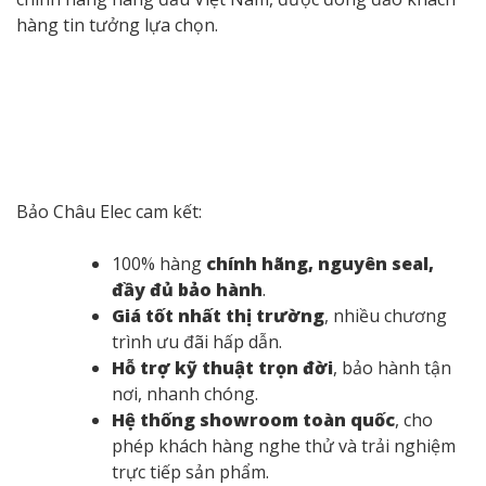
Ngược lại,
loa xách tay
thường không có tem nhập
khẩu, có thể là hàng cũ hoặc không rõ nguồn gốc, và sẽ
không được bảo hành chính hãng. Trong khi đó,
hàng
Refurbished (hàng tân trang)
là sản phẩm được sửa
chữa, làm mới và bán lại với giá rẻ hơn, nhưng thời gian
bảo hành ngắn.