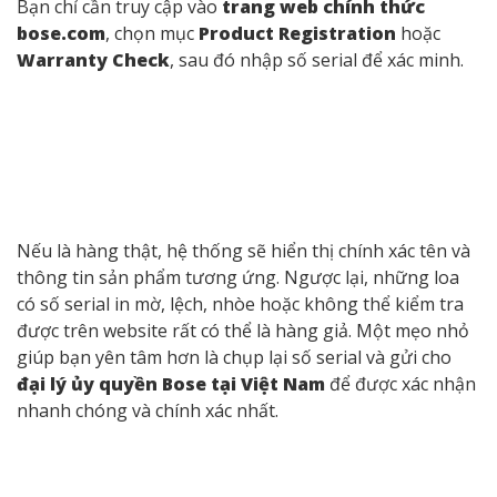
Bạn chỉ cần truy cập vào
trang web chính thức
bose.com
, chọn mục
Product Registration
hoặc
Warranty Check
, sau đó nhập số serial để xác minh.
Nếu là hàng thật, hệ thống sẽ hiển thị chính xác tên và