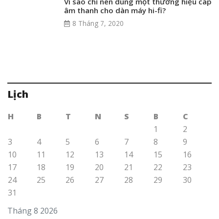
bảng sau hơn 1 thập kỷ phát triển
1 Tháng 12, 2021
TIN TỨC
7 mẫu tai nghe hàng hiệu đáng mua dành riêng
cho game thủ
21 Tháng 6, 2022