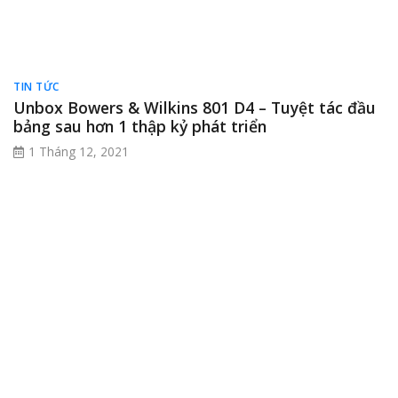
Cách kiểm tra loa Bose chính hãng
không chỉ giúp
bạn bảo vệ túi tiền, mà còn đảm bảo trải nghiệm âm
thanh đỉnh cao đúng chuẩn thương hiệu Mỹ. Hãy luôn
kiểm tra số serial, ngoại hình, phụ kiện, chất âm và nơi
bán trước khi mua. Và đừng quên, Bảo Châu Elec – nơi
bạn yên tâm chọn mua loa Bose chính hãng, chất
lượng, giá tốt nhất!
←
So Sánh Loa Bose Karaoke Mini và JBL – Đâu Là Lựa