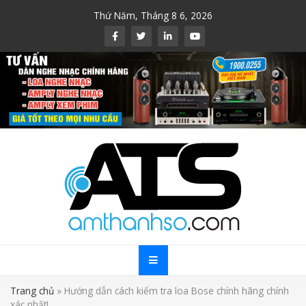
Skip
Thứ Năm, Tháng 8 6, 2026
to
content
Trang chủ
»
Hướng dẫn cách kiểm tra loa Bose chính hãng chính
xác nhất!