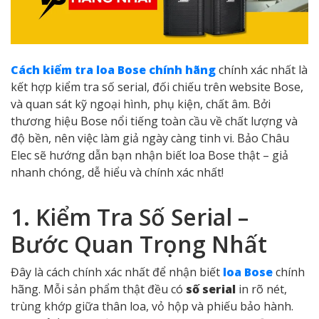
Cách kiểm tra loa Bose chính hãng
chính xác nhất là
kết hợp kiểm tra số serial, đối chiếu trên website Bose,
và quan sát kỹ ngoại hình, phụ kiện, chất âm. Bởi
thương hiệu Bose nổi tiếng toàn cầu về chất lượng và
độ bền, nên việc làm giả ngày càng tinh vi. Bảo Châu
Elec sẽ hướng dẫn bạn nhận biết loa Bose thật – giả
nhanh chóng, dễ hiểu và chính xác nhất!
1. Kiểm Tra Số Serial –
Bước Quan Trọng Nhất
Đây là cách chính xác nhất để nhận biết
loa Bose
chính
hãng. Mỗi sản phẩm thật đều có
số serial
in rõ nét,
trùng khớp giữa thân loa, vỏ hộp và phiếu bảo hành.