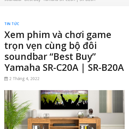
TIN TỨC
Xem phim và chơi game
trọn vẹn cùng bộ đôi
soundbar “Best Buy”
Yamaha SR-C20A | SR-B20A
2 Tháng 4, 2022