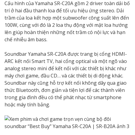
Cấu hình của Yamaha SR-C20A gồm 2 driver toàn dải bố
trí ở hai đầu thanh loa để tối ưu hiệu ứng stereo. Dải
trầm của loa kết hợp một subwoofer công suất lên đến
100W, cùng với đó là 2 loa thụ động với mặt loa hướng
lên giúp hoàn thiện những nốt trầm có nội lực và hạn
chế nhiễu âm bass.
Soundbar Yamaha SR-C20A được trang bị cổng HDMI-
ARC kết nối Smart TV, hai cổng optical và một ngõ vào
analog stereo mini để kết nối với các thiết bị khác như
máy chơi game, đầu CD… và các thiết bị di động khác.
Soundbar này cũng hỗ trợ kết nối không dây qua giao
thức Bluetooth, đơn giản và tiện lợi để các thành viên
trong gia đình đều có thể phát nhạc từ smartphone
hoặc máy tính bảng.