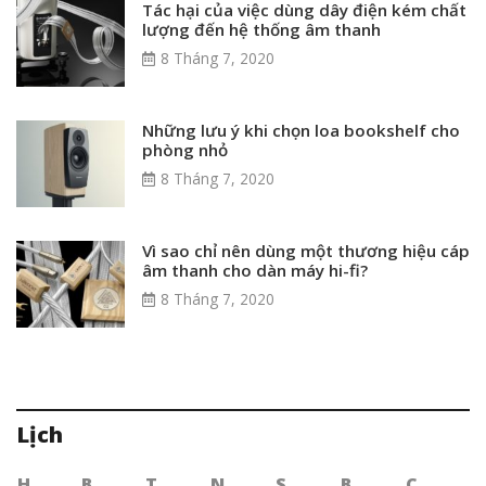
Tác hại của việc dùng dây điện kém chất
lượng đến hệ thống âm thanh
8 Tháng 7, 2020
Những lưu ý khi chọn loa bookshelf cho
phòng nhỏ
8 Tháng 7, 2020
Vì sao chỉ nên dùng một thương hiệu cáp
âm thanh cho dàn máy hi-fi?
8 Tháng 7, 2020
Lịch
H
B
T
N
S
B
C