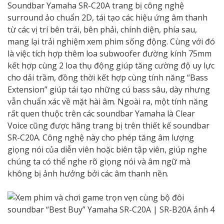
Soundbar Yamaha SR-C20A trang bị công nghệ
surround ảo chuẩn 2D, tái tạo các hiệu ứng âm thanh
từ các vị trí bên trái, bên phải, chính diện, phía sau,
mang lại trải nghiệm xem phim sống động. Cùng với đó
là việc tích hợp thêm loa subwoofer đường kính 75mm
kết hợp cùng 2 loa thụ động giúp tăng cường độ uy lực
cho dải trầm, đồng thời kết hợp cùng tính năng “Bass
Extension” giúp tái tạo những cú bass sâu, dày nhưng
vẫn chuẩn xác về mặt hài âm. Ngoài ra, một tính năng
rất quen thuộc trên các soundbar Yamaha là Clear
Voice cũng được hãng trang bị trên thiết kế soundbar
SR-C20A. Công nghệ này cho phép tăng âm lượng
giọng nói của diễn viên hoặc biên tập viên, giúp nghe
chúng ta có thể nghe rõ giọng nói và âm ngữ mà
không bị ảnh hưởng bởi các âm thanh nền.