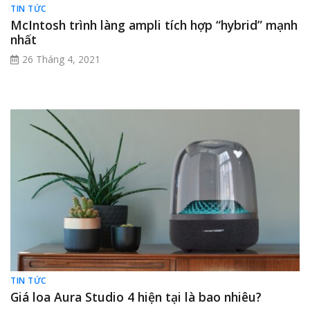
TIN TỨC
McIntosh trình làng ampli tích hợp “hybrid” mạnh
nhất
26 Tháng 4, 2021
TIN TỨC
Giá loa Aura Studio 4 hiện tại là bao nhiêu?