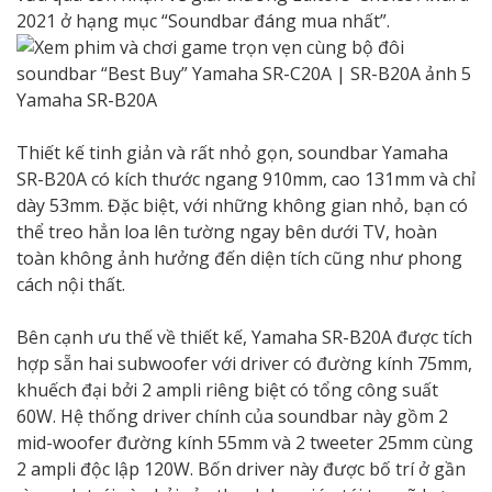
2021 ở hạng mục “Soundbar đáng mua nhất”.
Yamaha SR-B20A
Thiết kế tinh giản và rất nhỏ gọn, soundbar Yamaha
SR-B20A có kích thước ngang 910mm, cao 131mm và chỉ
dày 53mm. Đặc biệt, với những không gian nhỏ, bạn có
thể treo hẳn loa lên tường ngay bên dưới TV, hoàn
toàn không ảnh hưởng đến diện tích cũng như phong
cách nội thất.
Bên cạnh ưu thế về thiết kế, Yamaha SR-B20A được tích
hợp sẵn hai subwoofer với driver có đường kính 75mm,
khuếch đại bởi 2 ampli riêng biệt có tổng công suất
60W. Hệ thống driver chính của soundbar này gồm 2
mid-woofer đường kính 55mm và 2 tweeter 25mm cùng
2 ampli độc lập 120W. Bốn driver này được bố trí ở gần