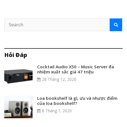
Hỏi Đáp
Cocktail Audio X50 – Music Server đa
nhiệm xuất sắc giá 47 triệu
28 Tháng 12, 2020
Loa bookshelf là gì, ưu và nhược điểm
của loa bookshelf?
8 Tháng 7, 2020