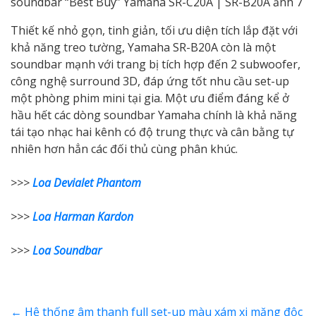
Thiết kế nhỏ gọn, tinh giản, tối ưu diện tích lắp đặt với
khả năng treo tường, Yamaha SR-B20A còn là một
soundbar mạnh với trang bị tích hợp đến 2 subwoofer,
công nghệ surround 3D, đáp ứng tốt nhu cầu set-up
một phòng phim mini tại gia. Một ưu điểm đáng kể ở
hầu hết các dòng soundbar Yamaha chính là khả năng
tái tạo nhạc hai kênh có độ trung thực và cân bằng tự
nhiên hơn hẳn các đối thủ cùng phân khúc.
>>>
Loa Devialet Phantom
>>>
Loa Harman Kardon
>>>
Loa Soundbar
←
Hệ thống âm thanh full set-up màu xám xi măng độc