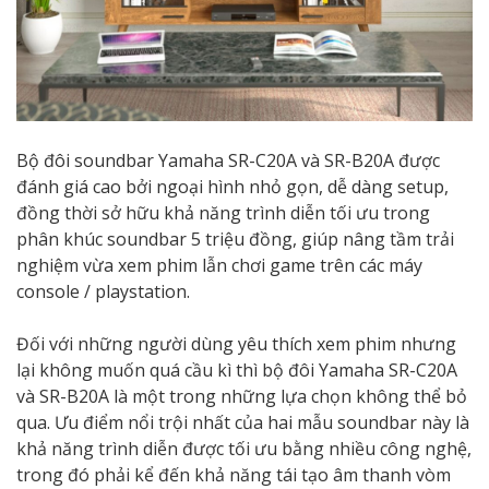
Bộ đôi soundbar Yamaha SR-C20A và SR-B20A được
đánh giá cao bởi ngoại hình nhỏ gọn, dễ dàng setup,
đồng thời sở hữu khả năng trình diễn tối ưu trong
phân khúc soundbar 5 triệu đồng, giúp nâng tầm trải
nghiệm vừa xem phim lẫn chơi game trên các máy
console / playstation.
Đối với những người dùng yêu thích xem phim nhưng
lại không muốn quá cầu kì thì bộ đôi Yamaha SR-C20A
và SR-B20A là một trong những lựa chọn không thể bỏ
qua. Ưu điểm nổi trội nhất của hai mẫu soundbar này là
khả năng trình diễn được tối ưu bằng nhiều công nghệ,
trong đó phải kể đến khả năng tái tạo âm thanh vòm