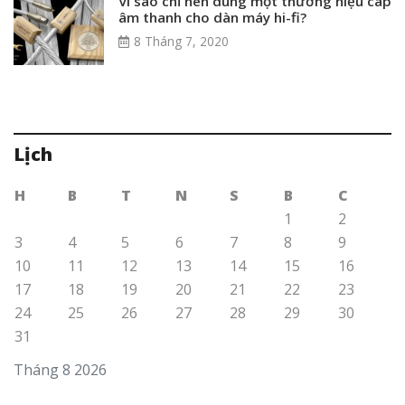
Vì sao chỉ nên dùng một thương hiệu cáp
âm thanh cho dàn máy hi-fi?
8 Tháng 7, 2020
Lịch
H
B
T
N
S
B
C
1
2
3
4
5
6
7
8
9
10
11
12
13
14
15
16
17
18
19
20
21
22
23
24
25
26
27
28
29
30
31
Tháng 8 2026