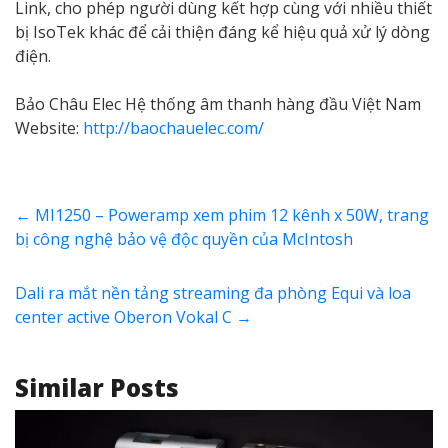
Link, cho phép người dùng kết hợp cùng với nhiều thiết
bị IsoTek khác để cải thiện đáng kể hiệu quả xử lý dòng
điện.
Bảo Châu Elec Hệ thống âm thanh hàng đầu Việt Nam
Website:
http://baochauelec.com/
←
MI1250 – Poweramp xem phim 12 kênh x 50W, trang
bị công nghệ bảo vệ độc quyền của McIntosh
Dali ra mắt nền tảng streaming đa phòng Equi và loa
center active Oberon Vokal C
→
Similar Posts