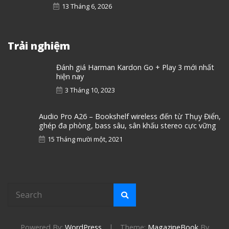
13 Tháng 6, 2026
Trải nghiệm
Đánh giá Harman Kardon Go + Play 3 mới nhất
hiện nay
3 Tháng 10, 2023
Audio Pro A26 – Bookshelf wireless đến từ Thụy Điển,
ghép đa phòng, bass sâu, sân khấu stereo cực vững
15 Tháng mười một, 2021
Powered By:
WordPress
|
Theme:
MagazineBook
By