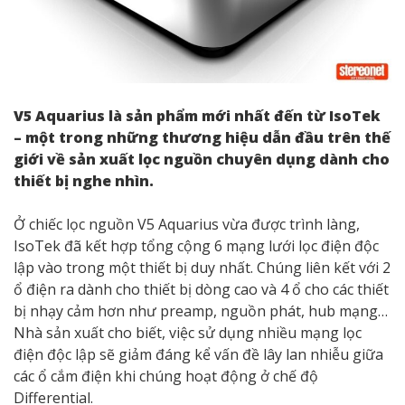
V5 Aquarius là sản phẩm mới nhất đến từ IsoTek
– một trong những thương hiệu dẫn đầu trên thế
giới về sản xuất lọc nguồn chuyên dụng dành cho
thiết bị nghe nhìn.
Ở chiếc lọc nguồn V5 Aquarius vừa được trình làng,
IsoTek đã kết hợp tổng cộng 6 mạng lưới lọc điện độc
lập vào trong một thiết bị duy nhất. Chúng liên kết với 2
ổ điện ra dành cho thiết bị dòng cao và 4 ổ cho các thiết
bị nhạy cảm hơn như preamp, nguồn phát, hub mạng…
Nhà sản xuất cho biết, việc sử dụng nhiều mạng lọc
điện độc lập sẽ giảm đáng kể vấn đề lây lan nhiễu giữa
các ổ cắm điện khi chúng hoạt động ở chế độ
Differential.