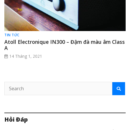
TIN TỨC
Atoll Electronique IN300 – Đậm đà màu âm Class
A
14 Tháng 1, 2021
Hỏi Đáp