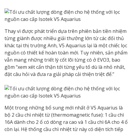
Thay vì được phát triển dựa trên phiên bản tiền nhiệm
từng giành được nhiều giải thưởng lớn từ các đối thủ
khác tại thị trường Anh, V5 Aquarius lại là một chiếc lọc
nguồn có thiết kế hoàn toàn mới. Tuy nhiên, sản phẩm
vẫn mang những triết lý cốt lõi từng có ở EVO3, bao
gồm “xem xét cẩn thận tới từng yếu tố dù là nhỏ nhất,
đặt câu hỏi và đưa ra giải pháp cải thiện triệt để.”
Một trong những bổ sung mới nhất ở V5 Aquarius là
bộ 2 cầu chì nhiệt từ (thermomagnetic fuse): 1 cầu chì
16A dành cho 2 ổ có dòng ra cao và 1 cầu chì 6A cho 4 ổ
còn lại. Hệ thống cầu chì nhiệt từ này có diện tích tiếp