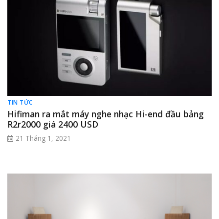
TIN TỨC
Hifiman ra mắt máy nghe nhạc Hi-end đầu bảng
R2r2000 giá 2400 USD
21 Tháng 1, 2021