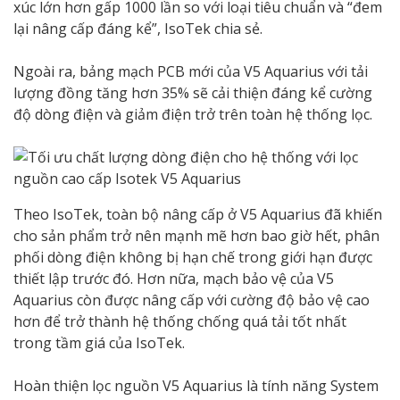
xúc lớn hơn gấp 1000 lần so với loại tiêu chuẩn và “đem
lại nâng cấp đáng kể”, IsoTek chia sẻ.
Ngoài ra, bảng mạch PCB mới của V5 Aquarius với tải
lượng đồng tăng hơn 35% sẽ cải thiện đáng kể cường
độ dòng điện và giảm điện trở trên toàn hệ thống lọc.
Theo IsoTek, toàn bộ nâng cấp ở V5 Aquarius đã khiến
cho sản phẩm trở nên mạnh mẽ hơn bao giờ hết, phân
phối dòng điện không bị hạn chế trong giới hạn được
thiết lập trước đó. Hơn nữa, mạch bảo vệ của V5
Aquarius còn được nâng cấp với cường độ bảo vệ cao
hơn để trở thành hệ thống chống quá tải tốt nhất
trong tầm giá của IsoTek.
Hoàn thiện lọc nguồn V5 Aquarius là tính năng System