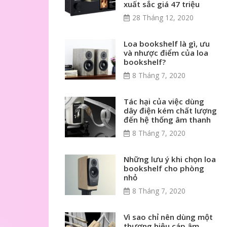
xuất sắc giá 47 triệu
28 Tháng 12, 2020
Loa bookshelf là gì, ưu
và nhược điểm của loa
bookshelf?
8 Tháng 7, 2020
Tác hại của việc dùng
dây điện kém chất lượng
đến hệ thống âm thanh
8 Tháng 7, 2020
Những lưu ý khi chọn loa
bookshelf cho phòng
nhỏ
8 Tháng 7, 2020
Vì sao chỉ nên dùng một
thương hiệu cáp âm