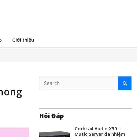
o
Giới thiệu
phong
Hỏi Đáp
Cocktail Audio X50 –
Music Server đa nhiệm