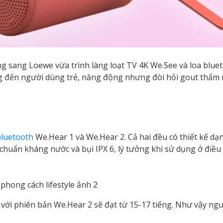
g sang Loewe vừa trình làng loạt TV 4K We.See và loa blue
 đến người dùng trẻ, năng động nhưng đòi hỏi gout thẩm 
bluetooth
We.Hear 1 và We.Hear 2. Cả hai đều có thiết kế dạ
chuẩn kháng nước và bụi IPX 6, lý tưởng khi sử dụng ở điều
 với phiên bản We.Hear 2 sẽ đạt từ 15-17 tiếng. Như vậy ng