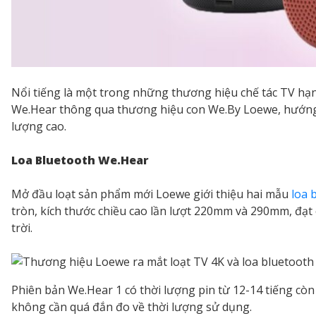
Nổi tiếng là một trong những thương hiệu chế tác TV hạn
We.Hear thông qua thương hiệu con We.By Loewe, hướng
lượng cao.
Loa Bluetooth We.Hear
Mở đầu loạt sản phẩm mới Loewe giới thiệu hai mẫu
loa 
tròn, kích thước chiều cao lần lượt 220mm và 290mm, đạt 
trời.
Phiên bản We.Hear 1 có thời lượng pin từ 12-14 tiếng còn
không cần quá đắn đo về thời lượng sử dụng.