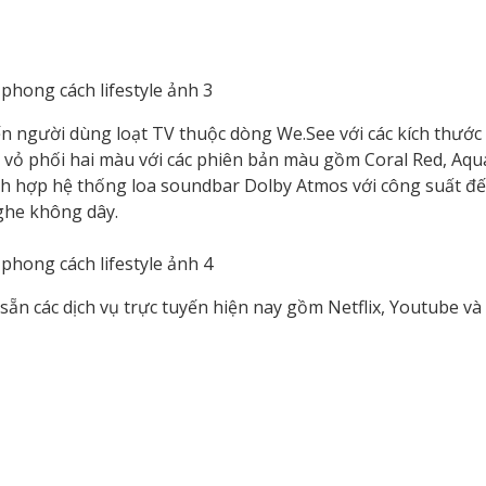
người dùng loạt TV thuộc dòng We.See với các kích thước l
g vỏ phối hai màu với các phiên bản màu gồm Coral Red, Aqu
ích hợp hệ thống loa soundbar Dolby Atmos với công suất đ
nghe không dây.
sẵn các dịch vụ trực tuyến hiện nay gồm Netflix, Youtube v