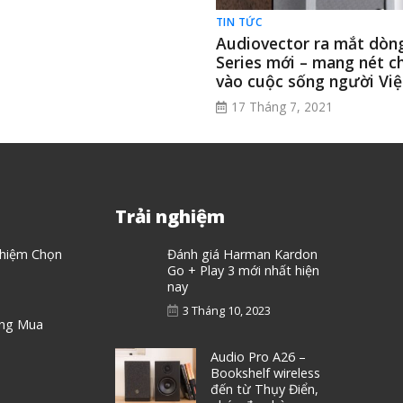
TIN TỨC
Audiovector ra mắt dòng
Series mới – mang nét c
vào cuộc sống người Việ
17 Tháng 7, 2021
Trải nghiệm
ghiệm Chọn
Đánh giá Harman Kardon
Go + Play 3 mới nhất hiện
nay
3 Tháng 10, 2023
áng Mua
Audio Pro A26 –
Bookshelf wireless
đến từ Thụy Điển,