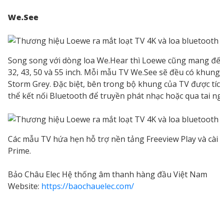
We.See
Song song với dòng loa We.Hear thì Loewe cũng mang đến 
32, 43, 50 và 55 inch. Mỗi mẫu TV We.See sẽ đều có khun
Storm Grey. Đặc biệt, bên trong bộ khung của TV được t
thể kết nối Bluetooth để truyền phát nhạc hoặc qua tai 
Các mẫu TV hứa hẹn hỗ trợ nền tảng Freeview Play và cài 
Prime.
Bảo Châu Elec Hệ thống âm thanh hàng đầu Việt Nam
Website:
https://baochauelec.com/