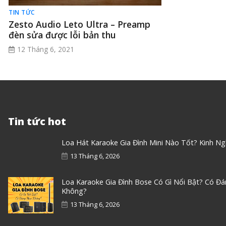
TIN TỨC
Zesto Audio Leto Ultra – Preamp
đèn sửa được lỗi bản thu
12 Tháng 6, 2021
Tin tức hot
Loa Hát Karaoke Gia Đình Mini Nào Tốt? Kinh N
13 Tháng 6, 2026
Loa Karaoke Gia Đình Bose Có Gì Nổi Bật? Có Đ
Không?
13 Tháng 6, 2026