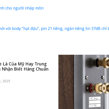
dành cho người nhập môn
mới với body “hạt đậu”, pin 21 tiếng, ngăn tiếng ồn 37dB ch
e Là Của Mỹ Hay Trung
 Nhận Biết Hàng Chuẩn
, 2025