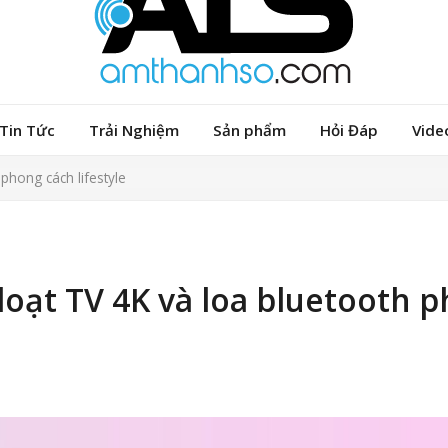
Tin Tức
Trải Nghiệm
Sản phẩm
Hỏi Đáp
Vide
phong cách lifestyle
oạt TV 4K và loa bluetooth 