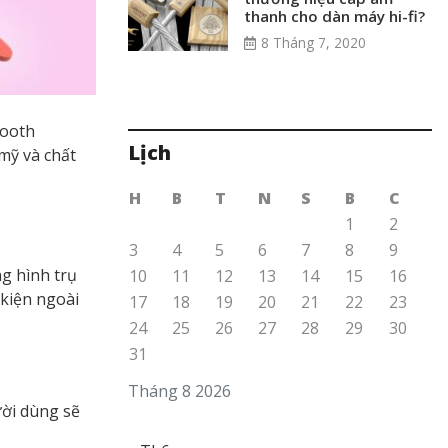
thanh cho dàn máy hi-fi?
8 Tháng 7, 2020
tooth
Lịch
mỹ và chất
H
B
T
N
S
B
C
1
2
3
4
5
6
7
8
9
ng hình trụ
10
11
12
13
14
15
16
 kiện ngoài
17
18
19
20
21
22
23
24
25
26
27
28
29
30
31
Tháng 8 2026
ười dùng sẽ