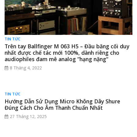
TIN TỨC
Trên tay Ballfinger M 063 H5 – Đầu băng cối duy
nhất được chế tác mới 100%, dành riêng cho
audiophiles đam mê analog “hạng nặng“
8 Tháng 4, 2022
TIN TỨC
Hướng Dẫn Sử Dụng Micro Không Dây Shure
Đúng Cách Cho Âm Thanh Chuẩn Nhất
27 Tháng 12, 2025