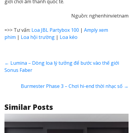
giới chơi âm thanh quốc tế.
Nguồn: nghenhinvietnam
=>> Tư vấn:
Loa JBL Partybox 100
|
Amply xem
phim
|
Loa hội trường
|
Loa kéo
←
Lumina – Dòng loa lý tưởng để bước vào thế giới
Sonus Faber
Burmester Phase 3 – Chơi hi-end thời nhạc số
→
Similar Posts