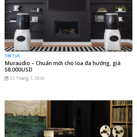
TIN TỨC
Muraudio – Chuẩn mới cho loa đa hướng, giá
58.000USD
22 Tháng 7, 2020