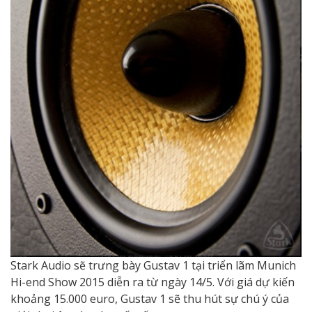
Stark Audio sẽ trưng bày Gustav 1 tại triển lãm Munich
Hi-end Show 2015 diễn ra từ ngày 14/5. Với giá dự kiến
khoảng 15.000 euro, Gustav 1 sẽ thu hút sự chú ý của