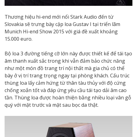
Thương hiệu hi-end mới nổi Stark Audio đến từ
Slovakia sẽ trưng bày cặp loa Gustav I tại triển lãm
Munich Hi-end Show 2015 với giá đề xuất khoảng
15.000 euro.
Bộ loa 3 đường tiếng cỡ lớn này được thiết kế để tái tạo
âm thanh xuất sắc trong khi vẫn đảm bảo chức năng
như một món đồ trang trí nội thất mà gia chủ có thể
bày ở vị trí trang trọng ngay tại phòng khách. Cấu trúc
thùng loa lấy cảm hứng từ thân tàu thủy với độ cứng
chống xoắn tốt và đáp ứng yêu cầu tái tạo dải âm cao
tần. Thùng loa được hoàn thiện bằng nhiều loại vân gỗ
quý với mặt trước và mặt sau bọc da thật.