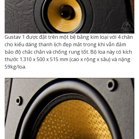
Gustav 1 được đặt trên một bệ bằng kim loại với 4 chân
cho kiểu dáng thanh lịch đẹp mắt trong khi vẫn đảm
bảo độ chắc chắn và chống rung tốt. Bộ loa này có kích
thước 1.310 x 500 x 515 mm (cao x rộng x sâu) và nặng
59kg/loa.