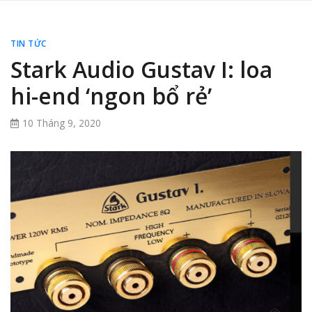
TIN TỨC
Stark Audio Gustav I: loa
hi-end ‘ngon bổ rẻ’
10 Tháng 9, 2020