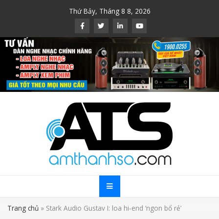
Skip
Thứ Bảy, Tháng 8 8, 2026
to
content
Trang chủ
»
Stark Audio Gustav I: loa hi-end ‘ngon bổ rẻ’