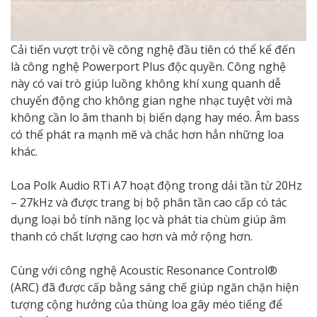
Cải tiến vượt trội về công nghệ đầu tiên có thể kể đến
là công nghệ Powerport Plus độc quyền. Công nghệ
này có vai trò giúp luồng không khí xung quanh dễ
chuyển động cho không gian nghe nhạc tuyệt vời mà
không cần lo âm thanh bị biến dạng hay méo. Âm bass
có thể phát ra mạnh mẽ và chắc hơn hẳn những loa
khác.
Loa Polk Audio RTi A7 hoạt động trong dải tần từ 20Hz
– 27kHz và được trang bị bộ phân tần cao cấp có tác
dụng loại bỏ tính năng lọc và phát tia chùm giúp âm
thanh có chất lượng cao hơn và mở rộng hơn.
Cùng với công nghệ Acoustic Resonance Control®
(ARC) đã được cấp bằng sáng chế giúp ngăn chặn hiện
tượng cộng hưởng của thùng loa gây méo tiếng để