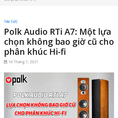
TIN TỨC
Polk Audio RTi A7: Một lựa
chọn không bao giờ cũ cho
phân khúc Hi-fi
16 Tháng 7, 2021