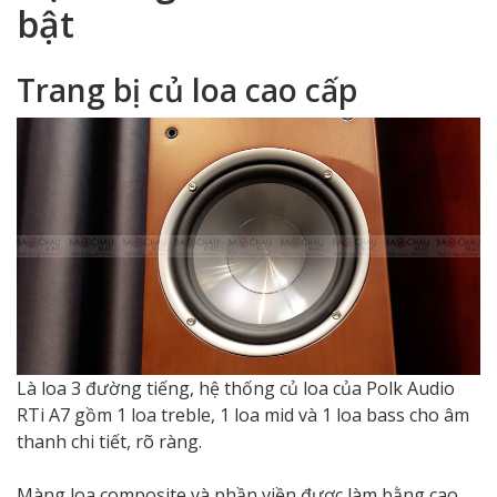
bật
Trang bị củ loa cao cấp
Là loa 3 đường tiếng, hệ thống củ loa của Polk Audio
RTi A7 gồm 1 loa treble, 1 loa mid và 1 loa bass cho âm
thanh chi tiết, rõ ràng.
Màng loa composite và phần viền được làm bằng cao