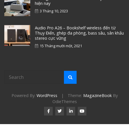
hiện nay
3 Tháng 10, 2023
Audio Pro A26 – Bookshelf wireless đến từ
Thụy Điển, ghép đa phòng, bass sâu, sân khấu
stereo cực vững
15 Tháng mười một, 2021
Powered By:
WordPress
|
Theme:
MagazineBook
By
OdieThemes