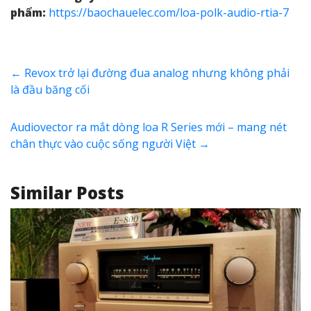
phẩm:
https://baochauelec.com/loa-polk-audio-rtia-7
←
Revox trở lại đường đua analog nhưng không phải
là đầu băng cối
Audiovector ra mắt dòng loa R Series mới – mang nét
chân thực vào cuộc sống người Việt
→
Similar Posts