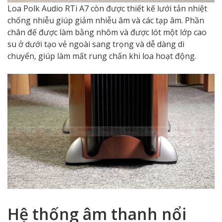
Loa Polk Audio RTi A7 còn được thiết kế lưới tản nhiệt
chống nhiễu giúp giảm nhiễu âm và các tạp âm. Phần
chân đế được làm bằng nhôm và được lót một lớp cao
su ở dưới tạo vẻ ngoài sang trọng và dễ dàng di
chuyển, giúp làm mất rung chấn khi loa hoạt động.
Hệ thống âm thanh nổi