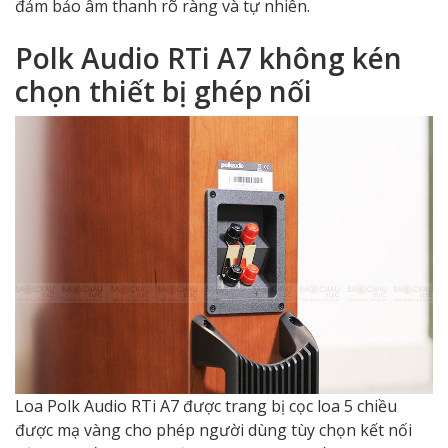
đảm bảo âm thanh rõ ràng và tự nhiên.
Polk Audio RTi A7 không kén
chọn thiết bị ghép nối
Loa Polk Audio RTi A7 được trang bị cọc loa 5 chiều
được mạ vàng cho phép người dùng tùy chọn kết nối