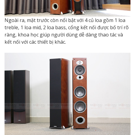
Ngoài ra, mặt trước còn nổi bật với 4 củ loa gồm 1 loa
treble, 1 loa mid, 2 loa bass, cổng kết nối được bố trí rõ
ràng, khoa học giúp người dùng dễ dàng thao tác và
kết nối với các thiết bị khác.