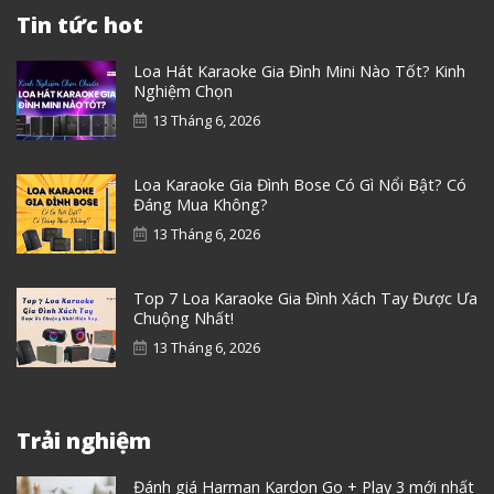
Tin tức hot
Loa Hát Karaoke Gia Đình Mini Nào Tốt? Kinh
Nghiệm Chọn
13 Tháng 6, 2026
Loa Karaoke Gia Đình Bose Có Gì Nổi Bật? Có
Đáng Mua Không?
13 Tháng 6, 2026
Top 7 Loa Karaoke Gia Đình Xách Tay Được Ưa
Chuộng Nhất!
13 Tháng 6, 2026
Trải nghiệm
Đánh giá Harman Kardon Go + Play 3 mới nhất