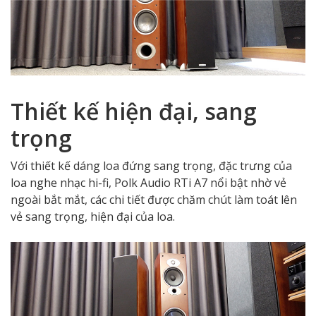
Thiết kế hiện đại, sang
trọng
Với thiết kế dáng loa đứng sang trọng, đặc trưng của
loa nghe nhạc hi-fi, Polk Audio RTi A7 nổi bật nhờ vẻ
ngoài bắt mắt, các chi tiết được chăm chút làm toát lên
vẻ sang trọng, hiện đại của loa.