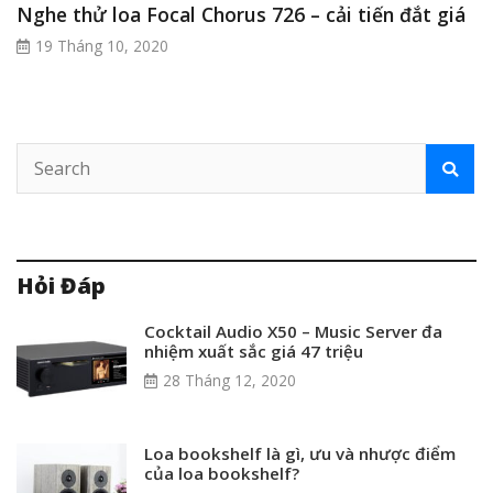
Nghe thử loa Focal Chorus 726 – cải tiến đắt giá
19 Tháng 10, 2020
Hỏi Đáp
Cocktail Audio X50 – Music Server đa
nhiệm xuất sắc giá 47 triệu
28 Tháng 12, 2020
Loa bookshelf là gì, ưu và nhược điểm
của loa bookshelf?