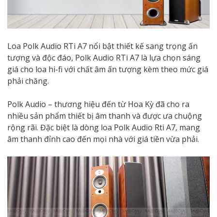
Loa Polk Audio RTi A7 nổi bật thiết kế sang trọng ấn
tượng và độc đáo, Polk Audio RTi A7 là lựa chọn sáng
giá cho loa hi-fi với chất âm ấn tượng kèm theo mức giá
phải chăng.
Polk Audio – thương hiệu đến từ Hoa Kỳ đã cho ra
nhiều sản phẩm thiết bị âm thanh và được ưa chuộng
rộng rãi. Đặc biệt là dòng loa Polk Audio Rti A7, mang
âm thanh đỉnh cao đến mọi nhà với giá tiền vừa phải.