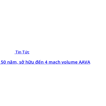
Tin Tức
m 50 năm, sở hữu đến 4 mạch volume AAVA