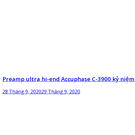
Preamp ultra hi-end Accuphase C-3900 kỷ niệ
28 Tháng 9, 2020
29 Tháng 9, 2020