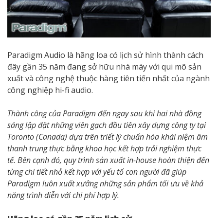
Paradigm Audio là hãng loa có lịch sử hình thành cách
đây gần 35 năm đang sở hữu nhà máy với qui mô sản
xuất và công nghệ thuộc hàng tiên tiến nhất của ngành
công nghiệp hi-fi audio.
Thành công của Paradigm đến ngay sau khi hai nhà đồng
sáng lập đặt những viên gạch đầu tiên xây dựng công ty tại
Toronto (Canada) dựa trên triết lý chuẩn hóa khái niệm âm
thanh trung thực bằng khoa học kết hợp trải nghiệm thực
tế. Bên cạnh đó, quy trình sản xuất in-house hoàn thiện đến
từng chi tiết nhỏ kết hợp với yếu tố con người đã giúp
Paradigm luôn xuất xưởng những sản phẩm tối ưu về khả
năng trình diễn với chi phí hợp lý.