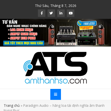
Skip
Thứ Sáu, Tháng 8 7, 2026
to
content
Trang chủ
»
Paradigm Audio – hãng loa tái định nghĩa âm thanh
trung thực