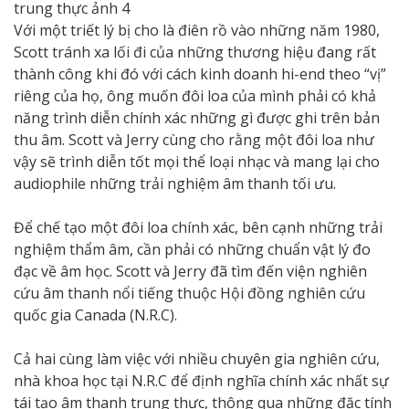
Với một triết lý bị cho là điên rồ vào những năm 1980,
Scott tránh xa lối đi của những thương hiệu đang rất
thành công khi đó với cách kinh doanh hi-end theo “vị”
riêng của họ, ông muốn đôi loa của mình phải có khả
năng trình diễn chính xác những gì được ghi trên bản
thu âm. Scott và Jerry cùng cho rằng một đôi loa như
vậy sẽ trình diễn tốt mọi thể loại nhạc và mang lại cho
audiophile những trải nghiệm âm thanh tối ưu.
Để chế tạo một đôi loa chính xác, bên cạnh những trải
nghiệm thẩm âm, cần phải có những chuẩn vật lý đo
đạc về âm học. Scott và Jerry đã tìm đến viện nghiên
cứu âm thanh nổi tiếng thuộc Hội đồng nghiên cứu
quốc gia Canada (N.R.C).
Cả hai cùng làm việc với nhiều chuyên gia nghiên cứu,
nhà khoa học tại N.R.C để định nghĩa chính xác nhất sự
tái tạo âm thanh trung thực, thông qua những đặc tính