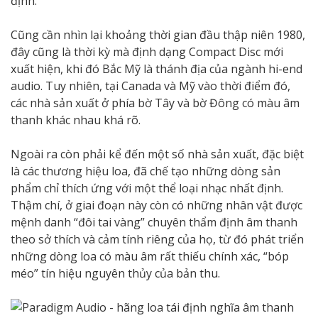
định.
Cũng cần nhìn lại khoảng thời gian đầu thập niên 1980,
đây cũng là thời kỳ mà định dạng Compact Disc mới
xuất hiện, khi đó Bắc Mỹ là thánh địa của ngành hi-end
audio. Tuy nhiên, tại Canada và Mỹ vào thời điểm đó,
các nhà sản xuất ở phía bờ Tây và bờ Đông có màu âm
thanh khác nhau khá rõ.
Ngoài ra còn phải kể đến một số nhà sản xuất, đặc biệt
là các thương hiệu loa, đã chế tạo những dòng sản
phẩm chỉ thích ứng với một thể loại nhạc nhất định.
Thậm chí, ở giai đoạn này còn có những nhân vật được
mệnh danh “đôi tai vàng” chuyên thẩm định âm thanh
theo sở thích và cảm tính riêng của họ, từ đó phát triển
những dòng loa có màu âm rất thiếu chính xác, “bóp
méo” tín hiệu nguyên thủy của bản thu.