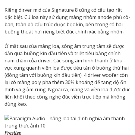
Riêng dirver mid của Signature 8 cũng có cấu tạo rất
đặc biệt. Củ loa này sử dụng màng nhôm anode phủ cô-
ban, toàn bộ cấu trúc được bọc kín, bên trong có hai
buồng thoát hơi riêng biệt đúc chính xác bằng nhôm.
Ở mặt sau của màng loa, sóng âm trung tâm sẽ được
dẫn qua buồng kín đầu tiên và triệt tiêu bằng chính
nam châm của driver. Các sóng âm hình thành ở khu
vực xung quanh viền loa được tiêu tán ở buồng thứ hai
(đồng tâm với buồng kín đầu tiên). 4 driver woofer còn
lại có màng poly pha thêm 30% khoáng để tăng độ ổn
định và giảm rung. Ngoài ra, màng và viền loa được đúc
liền khối theo công nghệ đúc viền trực tiếp mà không
dùng keo.
Prestige