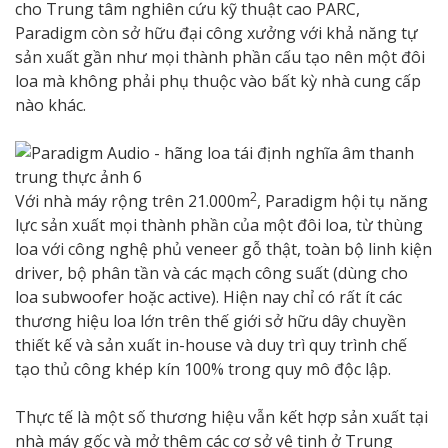
cho Trung tâm nghiên cứu kỹ thuật cao PARC,
Paradigm còn sở hữu đại công xưởng với khả năng tự
sản xuất gần như mọi thành phần cấu tạo nên một đôi
loa mà không phải phụ thuộc vào bất kỳ nhà cung cấp
nào khác.
2
Với nhà máy rộng trên 21.000m
, Paradigm hội tụ năng
lực sản xuất mọi thành phần của một đôi loa, từ thùng
loa với công nghệ phủ veneer gỗ thật, toàn bộ linh kiện
driver, bộ phân tần và các mạch công suất (dùng cho
loa subwoofer hoặc active). Hiện nay chỉ có rất ít các
thương hiệu loa lớn trên thế giới sở hữu dây chuyền
thiết kế và sản xuất in-house và duy trì quy trình chế
tạo thủ công khép kín 100% trong quy mô độc lập.
Thực tế là một số thương hiệu vẫn kết hợp sản xuất tại
nhà máy gốc và mở thêm các cơ sở vệ tinh ở Trung