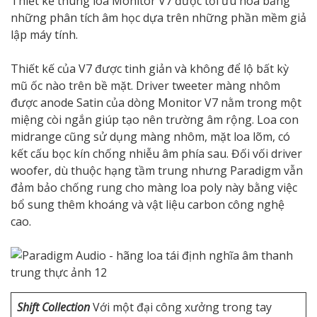
Thiết kế thùng loa Monitor V7 được tối ưu hóa bằng
những phân tích âm học dựa trên những phần mềm giả
lập máy tính.
Thiết kế của V7 được tinh giản và không để lộ bất kỳ
mũ ốc nào trên bề mặt. Driver tweeter màng nhôm
được anode Satin của dòng Monitor V7 nằm trong một
miệng còi ngắn giúp tạo nên trường âm rộng. Loa con
midrange cũng sử dụng màng nhôm, mặt loa lõm, có
kết cấu bọc kín chống nhiễu âm phía sau. Đối vối driver
woofer, dù thuộc hạng tầm trung nhưng Paradigm vẫn
đảm bảo chống rung cho màng loa poly này bằng việc
bổ sung thêm khoáng và vật liệu carbon công nghệ
cao.
Shift Collection
Với một đại công xưởng trong tay