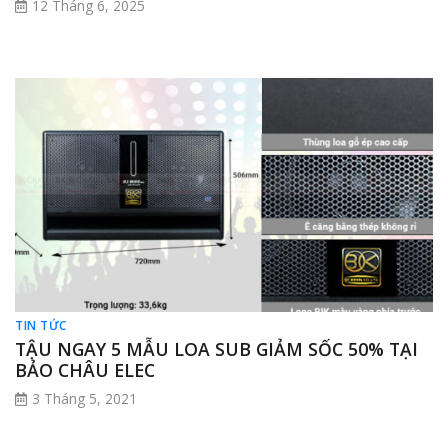
12 Tháng 6, 2025
TIN TỨC
TẬU NGAY 5 MẪU LOA SUB GIẢM SỐC 50% TẠI
BẢO CHÂU ELEC
3 Tháng 5, 2021