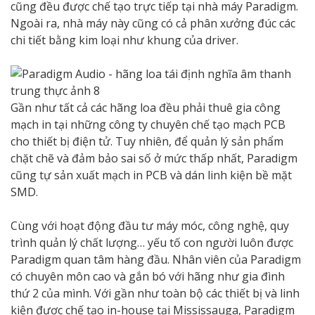
cũng đều được chế tạo trực tiếp tại nhà máy Paradigm.
Ngoài ra, nhà máy này cũng có cả phân xưởng đúc các
chi tiết bằng kim loại như khung của driver.
Gần như tất cả các hãng loa đều phải thuê gia công
mạch in tại những công ty chuyên chế tạo mạch PCB
cho thiết bị điện tử. Tuy nhiên, để quản lý sản phẩm
chặt chẽ và đảm bảo sai số ở mức thấp nhất, Paradigm
cũng tự sản xuất mạch in PCB và dán linh kiện bề mặt
SMD.
Cùng với hoạt động đầu tư máy móc, công nghệ, quy
trình quản lý chất lượng… yếu tố con người luôn được
Paradigm quan tâm hàng đầu. Nhân viên của Paradigm
có chuyên môn cao và gắn bó với hãng như gia đình
thứ 2 của mình. Với gần như toàn bộ các thiết bị và linh
kiện được chế tạo in-house tại Mississauga, Paradigm