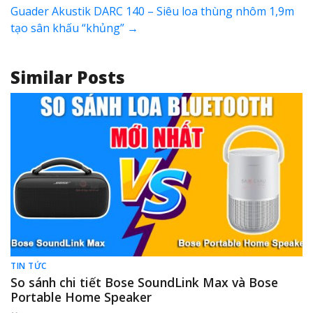
Guader Akustik DARC 140 – Siêu loa thùng nhôm 1,9m
tạo sân khấu “khủng”
→
Similar Posts
TIN TỨC
So sánh chi tiết Bose SoundLink Max và Bose
Portable Home Speaker