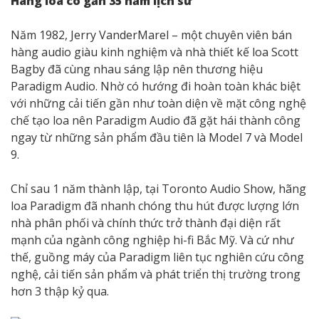
Hãng loa có gần 35 năm lịch sử
Năm 1982, Jerry VanderMarel – một chuyên viên bán
hàng audio giàu kinh nghiệm và nhà thiết kế loa Scott
Bagby đã cùng nhau sáng lập nên thương hiệu
Paradigm Audio. Nhờ có hướng đi hoàn toàn khác biệt
với những cải tiến gần như toàn diện về mặt công nghệ
chế tạo loa nên Paradigm Audio đã gặt hái thành công
ngay từ những sản phẩm đầu tiên là Model 7 và Model
9.
Chỉ sau 1 năm thành lập, tại Toronto Audio Show, hãng
loa Paradigm đã nhanh chóng thu hút được lượng lớn
nhà phân phối và chính thức trở thành đại diện rất
mạnh của ngành công nghiệp hi-fi Bắc Mỹ. Và cứ như
thế, guồng máy của Paradigm liên tục nghiên cứu công
nghệ, cải tiến sản phẩm và phát triển thị trường trong
hơn 3 thập kỷ qua.