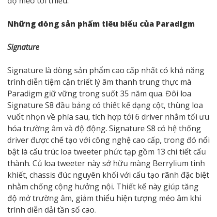
độ méo tối thiểu.
Những dòng sản phẩm tiêu biểu của Paradigm
Signature
Signature là dòng sản phẩm cao cấp nhất có khả năng
trình diễn tiệm cận triết lý âm thanh trung thực mà
Paradigm giữ vững trong suốt 35 năm qua. Đôi loa
Signature S8 đầu bảng có thiết kế dạng cột, thùng loa
vuốt nhọn về phía sau, tích hợp tới 6 driver nhằm tối ưu
hóa trường âm và độ động. Signature S8 có hệ thống
driver được chế tạo với công nghệ cao cấp, trong đó nổi
bật là cấu trúc loa tweeter phức tạp gồm 13 chi tiết cấu
thành. Củ loa tweeter này sở hữu màng Berrylium tinh
khiết, chassis đúc nguyên khối với cấu tạo rãnh đặc biệt
nhằm chống cộng hưởng nội. Thiết kế này giúp tăng
độ mở trường âm, giảm thiểu hiện tượng méo âm khi
trình diễn dải tần số cao.