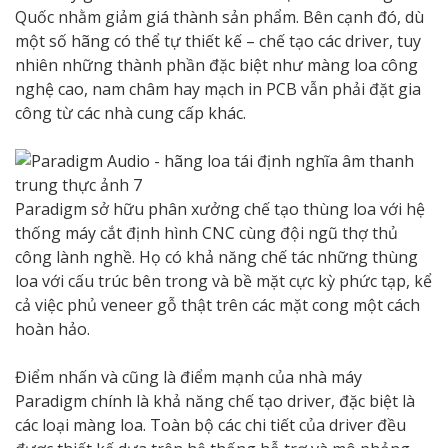
Quốc nhằm giảm giá thành sản phẩm. Bên cạnh đó, dù
một số hãng có thể tự thiết kế – chế tạo các driver, tuy
nhiên những thành phần đặc biệt như màng loa công
nghệ cao, nam châm hay mạch in PCB vẫn phải đặt gia
công từ các nhà cung cấp khác.
Paradigm sở hữu phân xưởng chế tạo thùng loa với hệ
thống máy cắt định hình CNC cùng đội ngũ thợ thủ
công lành nghề. Họ có khả năng chế tác những thùng
loa với cấu trúc bên trong và bề mặt cực kỳ phức tạp, kể
cả việc phủ veneer gỗ thật trên các mặt cong một cách
hoàn hảo.
Điểm nhấn và cũng là điểm mạnh của nhà máy
Paradigm chính là khả năng chế tạo driver, đặc biệt là
các loại màng loa. Toàn bộ các chi tiết của driver đều