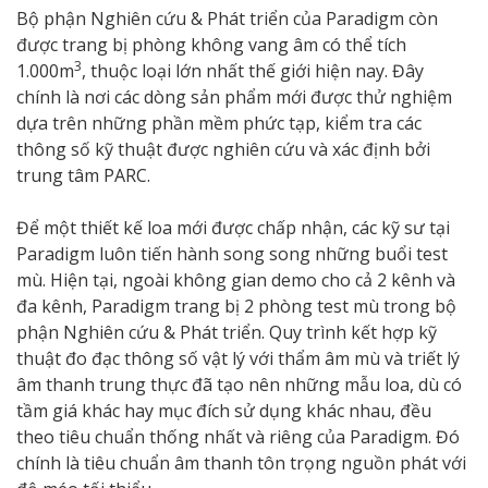
Bộ phận Nghiên cứu & Phát triển của Paradigm còn
được trang bị phòng không vang âm có thể tích
3
1.000m
, thuộc loại lớn nhất thế giới hiện nay. Đây
chính là nơi các dòng sản phẩm mới được thử nghiệm
dựa trên những phần mềm phức tạp, kiểm tra các
thông số kỹ thuật được nghiên cứu và xác định bởi
trung tâm PARC.
Để một thiết kế loa mới được chấp nhận, các kỹ sư tại
Paradigm luôn tiến hành song song những buổi test
mù. Hiện tại, ngoài không gian demo cho cả 2 kênh và
đa kênh, Paradigm trang bị 2 phòng test mù trong bộ
phận Nghiên cứu & Phát triển. Quy trình kết hợp kỹ
thuật đo đạc thông số vật lý với thẩm âm mù và triết lý
âm thanh trung thực đã tạo nên những mẫu loa, dù có
tầm giá khác hay mục đích sử dụng khác nhau, đều
theo tiêu chuẩn thống nhất và riêng của Paradigm. Đó
chính là tiêu chuẩn âm thanh tôn trọng nguồn phát với