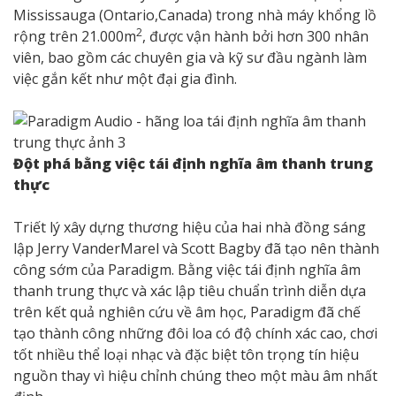
Mississauga (Ontario,Canada) trong nhà máy khổng lồ
2
rộng trên 21.000m
, được vận hành bởi hơn 300 nhân
viên, bao gồm các chuyên gia và kỹ sư đầu ngành làm
việc gắn kết như một đại gia đình.
Đột phá bằng việc tái định nghĩa âm thanh trung
thực
Triết lý xây dựng thương hiệu của hai nhà đồng sáng
lập Jerry VanderMarel và Scott Bagby đã tạo nên thành
công sớm của Paradigm. Bằng việc tái định nghĩa âm
thanh trung thực và xác lập tiêu chuẩn trình diễn dựa
trên kết quả nghiên cứu về âm học, Paradigm đã chế
tạo thành công những đôi loa có độ chính xác cao, chơi
tốt nhiều thể loại nhạc và đặc biệt tôn trọng tín hiệu
nguồn thay vì hiệu chỉnh chúng theo một màu âm nhất