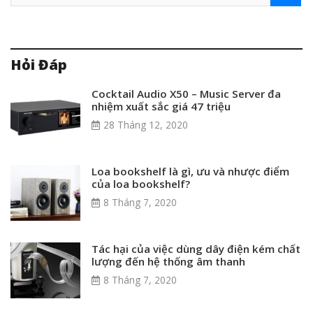
Hỏi Đáp
Cocktail Audio X50 – Music Server đa
nhiệm xuất sắc giá 47 triệu
28 Tháng 12, 2020
Loa bookshelf là gì, ưu và nhược điểm
của loa bookshelf?
8 Tháng 7, 2020
Tác hại của việc dùng dây điện kém chất
lượng đến hệ thống âm thanh
8 Tháng 7, 2020