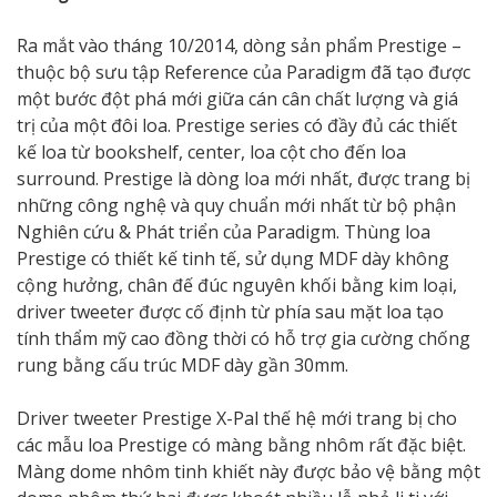
Ra mắt vào tháng 10/2014, dòng sản phẩm Prestige –
thuộc bộ sưu tập Reference của Paradigm đã tạo được
một bước đột phá mới giữa cán cân chất lượng và giá
trị của một đôi loa. Prestige series có đầy đủ các thiết
kế loa từ bookshelf, center, loa cột cho đến loa
surround. Prestige là dòng loa mới nhất, được trang bị
những công nghệ và quy chuẩn mới nhất từ bộ phận
Nghiên cứu & Phát triển của Paradigm. Thùng loa
Prestige có thiết kế tinh tế, sử dụng MDF dày không
cộng hưởng, chân đế đúc nguyên khối bằng kim loại,
driver tweeter được cố định từ phía sau mặt loa tạo
tính thẩm mỹ cao đồng thời có hỗ trợ gia cường chống
rung bằng cấu trúc MDF dày gần 30mm.
Driver tweeter Prestige X-Pal thế hệ mới trang bị cho
các mẫu loa Prestige có màng bằng nhôm rất đặc biệt.
Màng dome nhôm tinh khiết này được bảo vệ bằng một