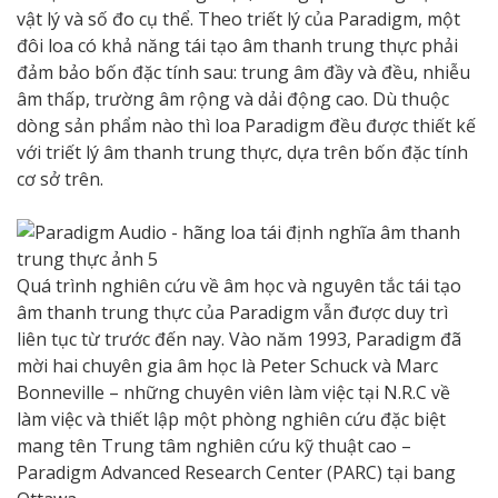
vật lý và số đo cụ thể. Theo triết lý của Paradigm, một
đôi loa có khả năng tái tạo âm thanh trung thực phải
đảm bảo bốn đặc tính sau: trung âm đầy và đều, nhiễu
âm thấp, trường âm rộng và dải động cao. Dù thuộc
dòng sản phẩm nào thì loa Paradigm đều được thiết kế
với triết lý âm thanh trung thực, dựa trên bốn đặc tính
cơ sở trên.
Quá trình nghiên cứu về âm học và nguyên tắc tái tạo
âm thanh trung thực của Paradigm vẫn được duy trì
liên tục từ trước đến nay. Vào năm 1993, Paradigm đã
mời hai chuyên gia âm học là Peter Schuck và Marc
Bonneville – những chuyên viên làm việc tại N.R.C về
làm việc và thiết lập một phòng nghiên cứu đặc biệt
mang tên Trung tâm nghiên cứu kỹ thuật cao –
Paradigm Advanced Research Center (PARC) tại bang