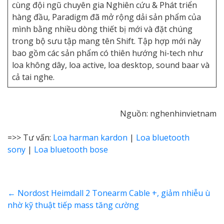
cùng đội ngũ chuyên gia Nghiên cứu & Phát triển
hàng đầu, Paradigm đã mở rộng dải sản phẩm của
mình bằng nhiều dòng thiết bị mới và đặt chúng
trong bộ sưu tập mang tên Shift. Tập hợp mới này
bao gồm các sản phẩm có thiên hướng hi-tech như
loa không dây, loa active, loa desktop, sound baar và
cả tai nghe.
Nguồn: nghenhinvietnam
=>> Tư vấn:
Loa harman kardon
|
Loa bluetooth
sony
|
Loa bluetooth bose
←
Nordost Heimdall 2 Tonearm Cable +, giảm nhiễu ù
nhờ kỹ thuật tiếp mass tăng cường