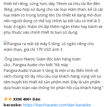
thiết kế riêng, cứng hơn, dày 19mm và chịu tải lên đến
36kg, phù hợp sử dụng cho các loại mâm than, kể cả các
loại mâm có trọng lượng lớn. Do thiết kế dạng mô-đun
nên người dùng có thể tuỳ chỉnh lại kết cấu có thể là 3
hoặc 4 ngăn, thậm chí lắp thêm ngăn khéo hay bánh xe
phụ thuộc vào chính thiết bị bạn sử dụng.
Ông Jason Niemi, Giám đốc bán hàng toàn
cầu , Pangea Audio cho biết “Kệ máy
Pangea Audio Vulcan 5 tầng là một ví dụ điển hình về
cách chúng tôi lấy nhu cầu của khách hàng cùng với sự
tâm huyết khi thiết kế sản phẩm mới. Đây là sản phẩm
dựa hoàn toàn vào thông tin phản hồi của khách hàng.”
XEM 400+ Dàn
karaoke:
https://baochauelec.com/dan-karaoke