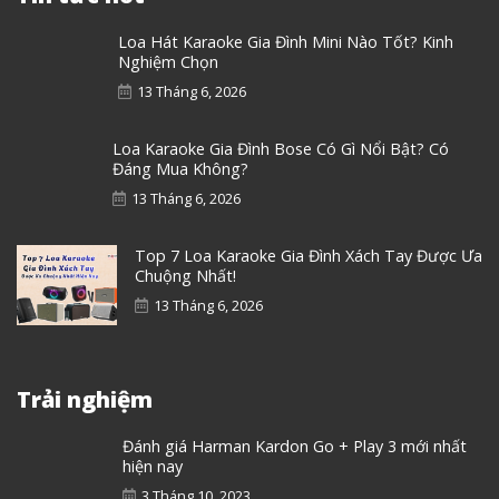
Loa Hát Karaoke Gia Đình Mini Nào Tốt? Kinh
Nghiệm Chọn
13 Tháng 6, 2026
Loa Karaoke Gia Đình Bose Có Gì Nổi Bật? Có
Đáng Mua Không?
13 Tháng 6, 2026
Top 7 Loa Karaoke Gia Đình Xách Tay Được Ưa
Chuộng Nhất!
13 Tháng 6, 2026
Trải nghiệm
Đánh giá Harman Kardon Go + Play 3 mới nhất
hiện nay
3 Tháng 10, 2023