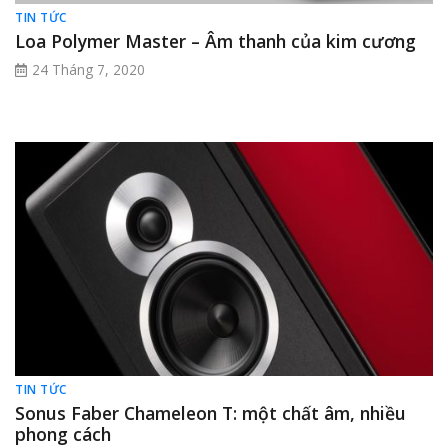
TIN TỨC
Loa Polymer Master – Âm thanh của kim cương
24 Tháng 7, 2020
TIN TỨC
Sonus Faber Chameleon T: một chất âm, nhiều
phong cách