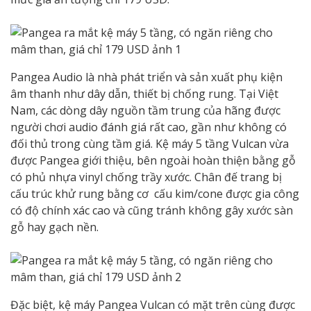
Pangea Audio là nhà phát triển và sản xuất phụ kiện
âm thanh như dây dẫn, thiết bị chống rung. Tại Việt
Nam, các dòng dây nguồn tầm trung của hãng được
người chơi audio đánh giá rất cao, gần như không có
đối thủ trong cùng tầm giá. Kệ máy 5 tầng Vulcan vừa
được Pangea giới thiệu, bên ngoài hoàn thiện bằng gỗ
có phủ nhựa vinyl chống trầy xước. Chân đế trang bị
cấu trúc khử rung bằng cơ cấu kim/cone được gia công
có độ chính xác cao và cũng tránh không gây xước sàn
gỗ hay gạch nền.
Đặc biệt, kệ máy Pangea Vulcan có mặt trên cùng được