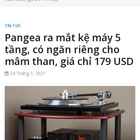
TIN TỨC
Pangea ra mắt kệ máy 5
tầng, có ngăn riêng cho
mâm than, giá chỉ 179 USD
24 Tháng 7, 2021