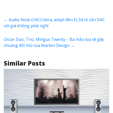
←
Audio Note (UK) Cobra, ampli đèn EL34 có sẵn DAC
với giá không phải nghĩ
Oscar Duo, Trio, Mingus Twenty – Ba mẫu loa sẽ gây
choáng đối thủ của Marten Design
→
Similar Posts