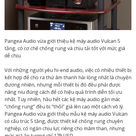
Pangea Audio vừa giới thiệu kệ máy audio Vulcan 5
tầng, có cơ chế chống rung và chịu tải tốt với mức giá
dễ chịu.
Với những người yêu hi-end audio, việc có nhiều thiết bị
kết hợp để cho ra thứ âm thanh hài lòng nhất là chuyện
đương nhiên, nhưng mỗi thiết bị đó đều phải được
nâng niu đúng cách để có hiệu quả trình diễn tối ưu
nhất. Tuy nhiên, hầu hết các kệ máy audio gắn mác
“chống rung” đều bị “thổi” giá lên cao một cách vô lý.
Pangea Audio vừa giới thiệu mẫu kệ máy audio Vulcan
có cấu trúc 5 tầng, được thiết kế chống rung chuyên
nghiệp, có ngăn chịu lực riêng cho mâm than, nhưng
mức giá ấn tượng chỉ 179 USD.