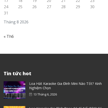
17
18
19
20
21
22
23
24
25
26
27
28
29
30
31
Tháng 8 2026
« Th6
Tin tức hot
Loa Hát Karaoke Gia Đình Mini Nào Tốt? Kinh
Nghiệm Chọn
13 Tháng 6, 2026