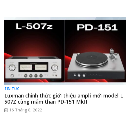
TIN TỨC
Luxman chính thức giới thiệu ampli mới model L-
507Z cùng mâm than PD-151 MkII
16 Tháng 8, 2022