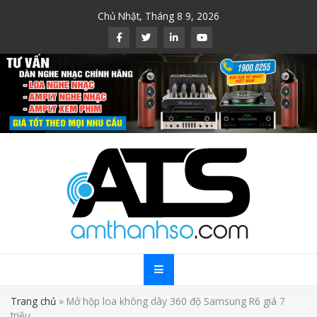
Skip
Chủ Nhật, Tháng 8 9, 2026
to
content
Trang chủ
»
Mở hộp loa không dây 360 độ Samsung R6 giá 7
triệu