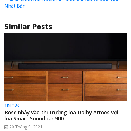
Nhật Bản
→
Similar Posts
TIN TỨC
Bose nhảy vào thị trường loa Dolby Atmos với
loa Smart Soundbar 900
20 Tháng 9, 2021