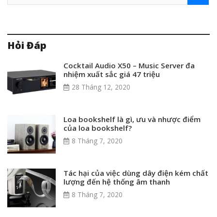
Hỏi Đáp
Cocktail Audio X50 – Music Server đa
nhiệm xuất sắc giá 47 triệu
28 Tháng 12, 2020
Loa bookshelf là gì, ưu và nhược điểm
của loa bookshelf?
8 Tháng 7, 2020
Tác hại của việc dùng dây điện kém chất
lượng đến hệ thống âm thanh
8 Tháng 7, 2020