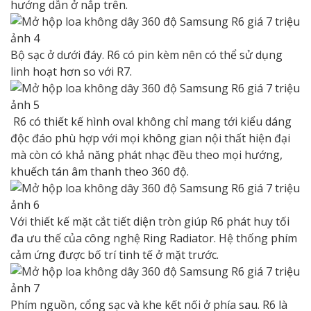
hướng dẫn ở nắp trên.
Bộ sạc ở dưới đáy. R6 có pin kèm nên có thể sử dụng
linh hoạt hơn so với R7.
R6 có thiết kế hình oval không chỉ mang tới kiểu dáng
độc đáo phù hợp với mọi không gian nội thất hiện đại
mà còn có khả năng phát nhạc đều theo mọi hướng,
khuếch tán âm thanh theo 360 độ.
Với thiết kế mặt cắt tiết diện tròn giúp R6 phát huy tối
đa ưu thế của công nghệ Ring Radiator. Hệ thống phím
cảm ứng được bố trí tinh tế ở mặt trước.
Phím nguồn, cổng sạc và khe kết nối ở phía sau. R6 là