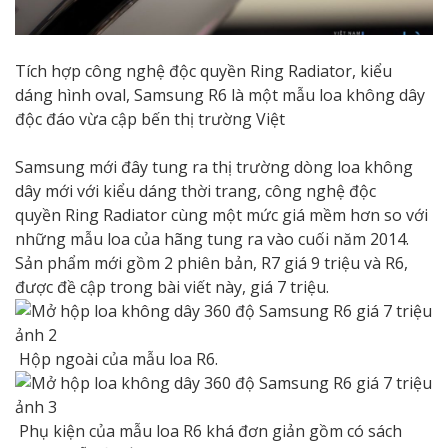
Tích hợp công nghệ độc quyền Ring Radiator, kiểu
dáng hình oval, Samsung R6 là một mẫu loa không dây
độc đáo vừa cập bến thị trường Việt
Samsung mới đây tung ra thị trường dòng loa không
dây mới với kiểu dáng thời trang, công nghệ độc
quyền Ring Radiator cùng một mức giá mềm hơn so với
những mẫu loa của hãng tung ra vào cuối năm 2014.
Sản phẩm mới gồm 2 phiên bản, R7 giá 9 triệu và R6,
được đề cập trong bài viết này, giá 7 triệu.
Hộp ngoài của mẫu loa R6.
Phụ kiện của mẫu loa R6 khá đơn giản gồm có sách