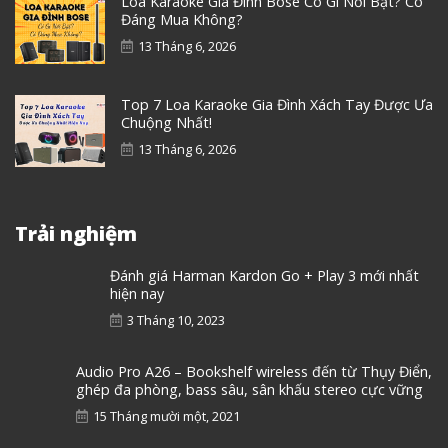
Loa Karaoke Gia Đình Bose Có Gì Nổi Bật? Có
Đáng Mua Không?
13 Tháng 6, 2026
Top 7 Loa Karaoke Gia Đình Xách Tay Được Ưa
Chuộng Nhất!
13 Tháng 6, 2026
Trải nghiệm
Đánh giá Harman Kardon Go + Play 3 mới nhất
hiện nay
3 Tháng 10, 2023
Audio Pro A26 – Bookshelf wireless đến từ Thụy Điển,
ghép đa phòng, bass sâu, sân khấu stereo cực vững
15 Tháng mười một, 2021