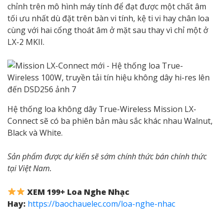
chỉnh trên mô hình máy tính để đạt được một chất âm
tối ưu nhất dù đặt trên bàn vi tính, kệ ti vi hay chân loa
cùng với hai cổng thoát âm ở mặt sau thay vì chỉ một ở
LX-2 MKII.
Hệ thống loa không dây True-Wireless Mission LX-
Connect sẽ có ba phiên bản màu sắc khác nhau Walnut,
Black và White.
Sản phẩm được dự kiến sẽ sớm chính thức bán chính thức
tại Việt Nam.
XEM 199+ Loa Nghe Nhạc
Hay:
https://baochauelec.com/loa-nghe-nhac