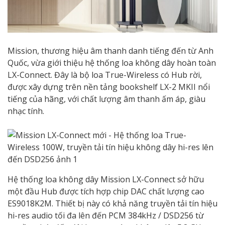
Mission, thương hiệu âm thanh danh tiếng đến từ Anh
Quốc, vừa giới thiệu hệ thống loa không dây hoàn toàn
LX-Connect. Đây là bộ loa True-Wireless có Hub rời,
được xây dựng trên nền tảng bookshelf LX-2 MKII nổi
tiếng của hãng, với chất lượng âm thanh ấm áp, giàu
nhạc tính.
Hệ thống loa không dây Mission LX-Connect sở hữu
một đầu Hub được tích hợp chip DAC chất lượng cao
ES9018K2M. Thiết bị này có khả năng truyền tải tín hiệu
hi-res audio tối đa lên đến PCM 384kHz / DSD256 từ