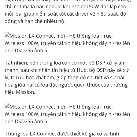
chỉ một mà là hai module khuếch đại 50W độc lập cho
mỗi loa, giúp kiểm soát tốt các driver về hiệu suất, độ
động và hạn chế nhiễu nội.
Tất nhiên, bên trong loa còn có một bộ DSP xử lý âm
thanh, sau khi nhận tín hiệu từ Hub, bộ DSP này sẽ xử
lý, tối ưu hóa chất âm, giúp tăng độ chi tiết và sự hài
hòa giữa hai củ loa đặt ngược quen thuộc của thương
hiệu Mission.
Thùng loa LX-Connect được thiết kế gia cố và tinh