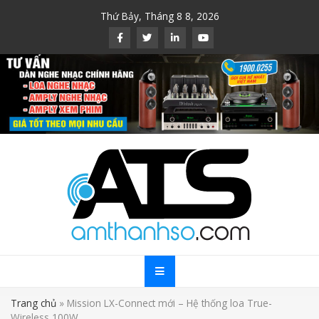
Skip
Thứ Bảy, Tháng 8 8, 2026
to
content
Trang chủ
»
Mission LX-Connect mới – Hệ thống loa True-
Wireless 100W