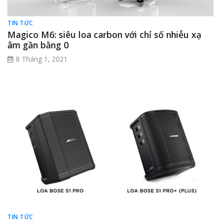
TIN TỨC
Magico M6: siêu loa carbon với chỉ số nhiễu xạ
âm gần bằng 0
8 Tháng 1, 2021
TIN TỨC