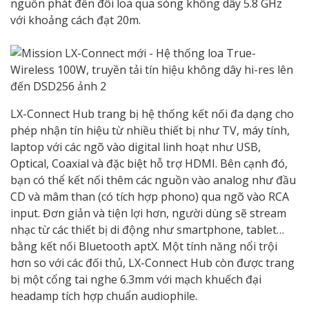
nguồn phát đến đôi loa qua sóng không dây 5.8 GHz
với khoảng cách đạt 20m.
LX-Connect Hub trang bị hệ thống kết nối đa dạng cho
phép nhận tín hiệu từ nhiều thiết bị như TV, máy tính,
laptop với các ngõ vào digital linh hoạt như USB,
Optical, Coaxial và đặc biệt hỗ trợ HDMI. Bên cạnh đó,
bạn có thể kết nối thêm các nguồn vào analog như đầu
CD và mâm than (có tích hợp phono) qua ngõ vào RCA
input. Đơn giản và tiện lợi hơn, người dùng sẽ stream
nhạc từ các thiết bị di động như smartphone, tablet…
bằng kết nối Bluetooth aptX. Một tính năng nổi trội
hơn so với các đối thủ, LX-Connect Hub còn được trang
bị một cổng tai nghe 6.3mm với mạch khuếch đại
headamp tích hợp chuẩn audiophile.