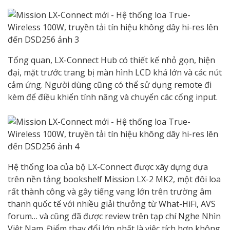
Tổng quan, LX-Connect Hub có thiết kế nhỏ gọn, hiện
đại, mặt trước trang bị màn hình LCD khá lớn và các nút
cảm ứng. Người dùng cũng có thể sử dụng remote đi
kèm để điều khiển tính năng và chuyển các cổng input.
Hệ thống loa của bộ LX-Connect được xây dựng dựa
trên nền tảng bookshelf Mission LX-2 MK2, một đôi loa
rất thành công và gây tiếng vang lớn trên trường âm
thanh quốc tế với nhiều giải thưởng từ What-HiFi, AVS
forum… và cũng đã được review trên tạp chí Nghe Nhìn
Việt Nam. Điểm thay đổi lớn nhất là việc tích hợp không