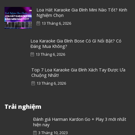
Loa Hát Karaoke Gia Đình Mini Nào Tốt? Kinh
Nghiệm Chọn
13 Tháng 6, 2026
Loa Karaoke Gia Đình Bose Có Gì Nổi Bật? Có
Đáng Mua Không?
13 Tháng 6, 2026
Top 7 Loa Karaoke Gia Đình Xách Tay Được Ưa
Chuộng Nhất!
13 Tháng 6, 2026
Trải nghiệm
Đánh giá Harman Kardon Go + Play 3 mới nhất
hiện nay
3 Tháng 10, 2023