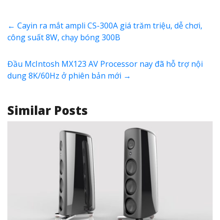
←
Cayin ra mắt ampli CS-300A giá trăm triệu, dễ chơi,
công suất 8W, chạy bóng 300B
Đầu McIntosh MX123 AV Processor nay đã hỗ trợ nội
dung 8K/60Hz ở phiên bản mới
→
Similar Posts