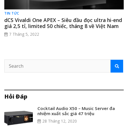
TIN TỨC
dCS Vivaldi One APEX – Siêu đầu đọc ultra hi-end
giá 2,5 tỉ, limited 50 chiếc, tháng 8 về Việt Nam
7 Tháng 5, 2022
Hỏi Đáp
Cocktail Audio X50 – Music Server đa
nhiệm xuất sắc giá 47 triệu
28 Tháng 12, 2020