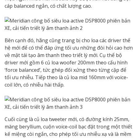
cáp balanced ngắn, có chất lượng cao.
Bên cạnh đó, hãng cũng trang bị cho loa các driver thế
hệ mới để có thể đáp ứng tối ưu những đòi hỏi cao hơn
về mặt tái tạo âm thanh theo triết lý mới. Cụ thể bộ
driver mới gồm 6 củ loa woofer 200mm theo cấu hình
‘force balanced’, tức ghép đối xứng theo từng cặp để
tối ưu nhiễu. Tiếp theo là củ loa mid 160mm với voice-
coil lớn, có nhiễu hài thấp.
Cuối cùng là củ loa tweeter mới, có đường kính 25mm,
màng beryllium, cuộn voice-coil bạc đặt trong một thiết
kế miệng còi ngắn, cho phép tối ưu nhiễu xạ và là mềm