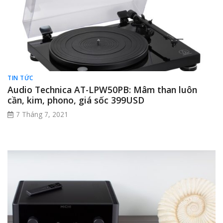
TIN TỨC
Audio Technica AT-LPW50PB: Mâm than luôn
cần, kim, phono, giá sốc 399USD
7 Tháng 7, 2021