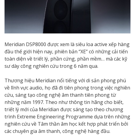
Meridian DSP8000 được xem là siêu loa active xếp hàng
đầu thế giới hiện nay, phiên bản “XE” có những cải tiến
toàn diện về triết lý, phần cứng, phần mềm… mà các kỹ
sư dày công nghiên cứu trong 6 năm qua.
Thương hiệu Meridian nổi tiếng với di sản phong phú
về lĩnh vực audio, họ đã đi tiên phong trong việc nghiên
cứu, sáng tạo công nghệ âm thanh tiên phong từ
những năm 1997. Theo như thông tin hãng cho biết,
triết lý mới của Meridian được sáng tạo theo chương
trình Extreme Engineering Programme dựa trên những
nghiên cứu về Tâm thần âm học kết hợp phát triển bởi
các chuyên gia âm thanh, công nghệ hàng đầu.