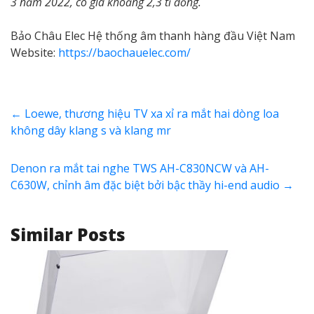
3 năm 2022, có giá khoảng 2,3 tỉ đồng.
Bảo Châu Elec Hệ thống âm thanh hàng đầu Việt Nam
Website:
https://baochauelec.com/
←
Loewe, thương hiệu TV xa xỉ ra mắt hai dòng loa
không dây klang s và klang mr
Denon ra mắt tai nghe TWS AH-C830NCW và AH-
C630W, chỉnh âm đặc biệt bởi bậc thầy hi-end audio
→
Similar Posts