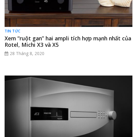
TIN TỨC
Xem “ruột gan” hai ampli tích hợp mạnh nhất của
Rotel, Michi X3 và X5
28 Tháng 8, 2020