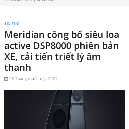
TIN TỨC
Meridian công bố siêu loa
active DSP8000 phiên bản
XE, cải tiến triết lý âm
thanh
23 Tháng mười một, 2021