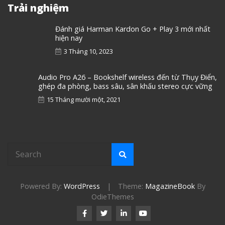
Trải nghiệm
Đánh giá Harman Kardon Go + Play 3 mới nhất
hiện nay
3 Tháng 10, 2023
Audio Pro A26 – Bookshelf wireless đến từ Thụy Điển,
ghép đa phòng, bass sâu, sân khấu stereo cực vững
15 Tháng mười một, 2021
Powered By:
WordPress
|
Theme:
MagazineBook
By
OdieThemes