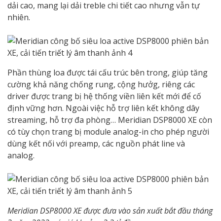
dải cao, mang lại dải treble chi tiết cao nhưng vẫn tự
nhiên.
Phần thùng loa được tái cấu trúc bên trong, giúp tăng
cường khả năng chống rung, cộng hưởg, riêng các
driver được trang bị hệ thống viền liên kết mới để cố
định vững hơn. Ngoài việc hỗ trợ liên kết không dây
streaming, hỗ trợ đa phòng… Meridian DSP8000 XE còn
có tùy chọn trang bị module analog-in cho phép người
dùng kết nối với preamp, các nguồn phát line và
analog.
Meridian DSP8000 XE được đưa vào sản xuất bắt đầu tháng