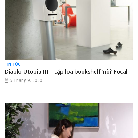
TIN TỨC
Diablo Utopia III – cặp loa bookshelf ‘nòi’ Focal
5 Tháng 9, 2020