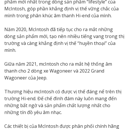
phẩm mới nhất trong dòng sản phẩm “lifestyle” của
McIntosh, góp phần khẳng định vị thế vững chắc của
mình trong phân khúc âm thanh Hi-end của mình.
Năm 2020, McIntosh đã tiếp tục cho ra mắt những
dòng sản phẩm mới, tạo nên nhiều tiếng vang trong thị
trường và càng khẳng định vị thế “huyền thoại” của
mình.
Giữa năm 2021, mcIntosh cho ra mắt hệ thống âm
thanh cho 2 dòng xe Wagoneer và 2022 Grand
Wagoneer của Jeep.
Thương hiệu mcIntosh có được vị thế đáng nể trên thị
trường Hi-end. Đế chế đình đám này luôn mang đến
những bất ngờ và sản phẩm chất lượng nhất cho
những tín đồ yêu âm nhạc.
Các thiết bị của McIntosh được phân phối chính hãng