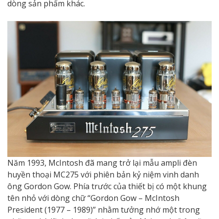
dòng sản phẩm khác.
Năm 1993, McIntosh đã mang trở lại mẫu ampli đèn
huyền thoại MC275 với phiên bản kỷ niệm vinh danh
ông Gordon Gow. Phía trước của thiết bị có một khung
tên nhỏ với dòng chữ “Gordon Gow – McIntosh
President (1977 – 1989)” nhằm tưởng nhớ một trong