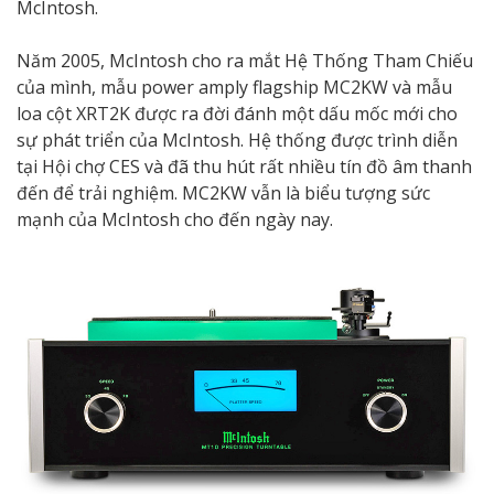
McIntosh.
Năm 2005, McIntosh cho ra mắt Hệ Thống Tham Chiếu
của mình, mẫu power amply flagship MC2KW và mẫu
loa cột XRT2K được ra đời đánh một dấu mốc mới cho
sự phát triển của McIntosh. Hệ thống được trình diễn
tại Hội chợ CES và đã thu hút rất nhiều tín đồ âm thanh
đến để trải nghiệm. MC2KW vẫn là biểu tượng sức
mạnh của McIntosh cho đến ngày nay.