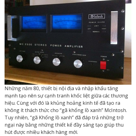
Những năm 80, thiết bị nội địa và nhập khẩu tăng
mạnh tạo nên sự cạnh tranh khốc liệt giữa các thương
hiệu. Cùng với đó là khủng hoảng kinh tế đã tạo ra
không ít thách thức cho “gã khổng lồ xanh” McIntosh.
Tuy nhiên, “gã Khổng lồ xanh” đã đáp trả những trở
ngại này bằng những thiết kế đầy sáng tạo giúp thu
hút được nhiều khách hàng mới.