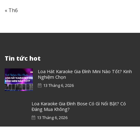
« Th6
Tin tức hot
Loa Hát Karaoke Gia Đình Mini Nào Tốt? Kinh
Nghiệm Chọn
13 Tháng 6, 2026
Loa Karaoke Gia Đình Bose Có Gì Nổi Bật? Có
Đáng Mua Không?
13 Tháng 6, 2026
Top 7 Loa Karaoke Gia Đình Xách Tay Được Ưa
Chuộng Nhất!