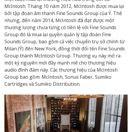
McIntosh. Tháng 10 năm 2012, McIntosh được mua lại
bởi tập đoàn âm thanh Fine Sounds Group của Ý. Thế
nhưng, đến năm 2014, McIntosh đã đạt được một
thương lượng chưa từng có tiền lệ với Fine Sounds
Group đó là mua lại quyền quản lý tập đoàn Fine
Sounds Group, bao gồm cả việc chuyển trụ sở chính từ
Milan (Ý) đến New York, đồng thời đổi tên Fine Sounds
Group thành McIntosh Group. Thương vụ này mở ra
một kỷ nguyên mới đầy mạnh mẽ cho thương hiệu
audio đình đám này. Các thương hiệu của McIntosh
Group bao gồm: McIntosh, Sonus Faber, Sumiko
Cartridges và Sumiko Distribution.