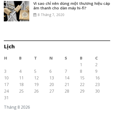
Vì sao chỉ nên dùng một thương hiệu cáp
âm thanh cho dàn máy hi-fi?
8 Tháng 7, 2020
Lịch
H
B
T
N
S
B
C
1
2
3
4
5
6
7
8
9
10
11
12
13
14
15
16
17
18
19
20
21
22
23
24
25
26
27
28
29
30
31
Tháng 8 2026