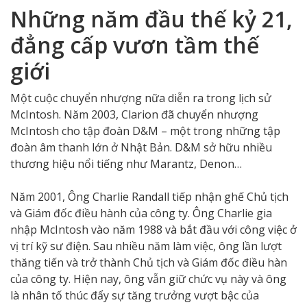
Những năm đầu thế kỷ 21,
đẳng cấp vươn tầm thế
giới
Một cuộc chuyển nhượng nữa diễn ra trong lịch sử
McIntosh. Năm 2003, Clarion đã chuyển nhượng
McIntosh cho tập đoàn D&M – một trong những tập
đoàn âm thanh lớn ở Nhật Bản. D&M sở hữu nhiều
thương hiệu nổi tiếng như Marantz, Denon…
Năm 2001, Ông Charlie Randall tiếp nhận ghế Chủ tịch
và Giám đốc điều hành của công ty. Ông Charlie gia
nhập McIntosh vào năm 1988 và bắt đầu với công việc ở
vị trí kỹ sư điện. Sau nhiều năm làm việc, ông lần lượt
thăng tiến và trở thành Chủ tịch và Giám đốc điều hàn
của công ty. Hiện nay, ông vẫn giữ chức vụ này và ông
là nhân tố thúc đẩy sự tăng trưởng vượt bậc của