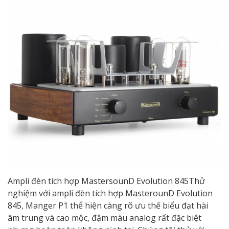
Ampli đèn tích hợp MastersounD Evolution 845Thử
nghiệm với ampli đèn tích hợp MasterounD Evolution
845, Manger P1 thể hiện càng rõ ưu thế biểu đạt hài
âm trung và cao mộc, đậm màu analog rất đặc biệt