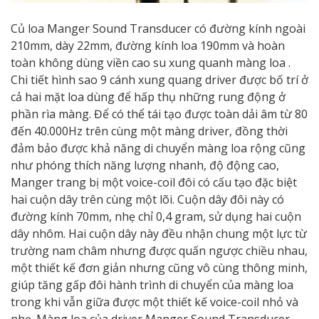
Củ loa Manger Sound Transducer có đường kính ngoài
210mm, dày 22mm, đường kính loa 190mm và hoàn
toàn không dùng viền cao su xung quanh màng loa .
Chi tiết hình sao 9 cánh xung quang driver được bố trí ở
cả hai mặt loa dùng để hấp thụ những rung động ở
phần rìa màng. Để có thể tái tạo được toàn dải âm từ 80
đến 40.000Hz trên cùng một màng driver, đồng thời
đảm bảo được khả năng di chuyển màng loa rộng cũng
như phóng thích năng lượng nhanh, độ động cao,
Manger trang bị một voice-coil đôi có cấu tạo đặc biệt
hai cuộn dây trên cùng một lõi. Cuộn dây đôi này có
đường kính 70mm, nhẹ chỉ 0,4 gram, sử dụng hai cuộn
dây nhôm. Hai cuộn dây này đều nhận chung một lực từ
trường nam châm nhưng được quấn ngược chiều nhau,
một thiết kế đơn giản nhưng cũng vô cùng thông minh,
giúp tăng gấp đôi hành trình di chuyển của màng loa
trong khi vẫn giữa được một thiết kế voice-coil nhỏ và