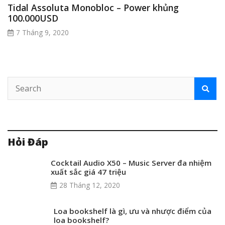
Tidal Assoluta Monobloc – Power khủng
100.000USD
7 Tháng 9, 2020
Hỏi Đáp
Cocktail Audio X50 – Music Server đa nhiệm
xuất sắc giá 47 triệu
28 Tháng 12, 2020
Loa bookshelf là gì, ưu và nhược điểm của
loa bookshelf?