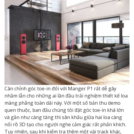
Cân chỉnh góc toe-in đối với Manger P1 rất dễ gây
nhầm lẫn cho những ai lần đầu trải nghiệm thiết kế loa
màng phẳng toàn dải này. Với một số bản thu demo
quen thuộc, ban đầu chúng tôi đặt góc toe-in khá lớn
và gần như càng tăng thì sân khấu giữa hai loa càng
nổi rõ 3D tạo cho người nghe cảm giác rất phấn khích.
Tuy nhiên, sau khi kiểm tra thêm một vài track khác,