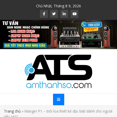
Skip
Chủ Nhật, Tháng 8 9, 2026
to
content
Trang chủ
»
Manger P1 – Đôi loa thiết kế đặc biệt dành cho người
yêu jazz