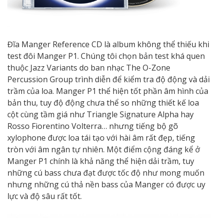
Đĩa Manger Reference CD là album không thể thiếu khi
test đôi Manger P1. Chúng tôi chọn bản test khá quen
thuộc Jazz Variants do ban nhạc The O-Zone
Percussion Group trình diễn để kiểm tra độ động và dải
trầm của loa. Manger P1 thể hiện tốt phần âm hình của
bản thu, tuy độ động chưa thể so những thiết kế loa
cột cùng tầm giá như Triangle Signature Alpha hay
Rosso Fiorentino Volterra… nhưng tiếng bộ gõ
xylophone được loa tái tạo với hài âm rất đẹp, tiếng
tròn với âm ngân tự nhiên. Một điểm cộng đáng kể ở
Manger P1 chính là khả năng thể hiện dải trầm, tuy
những cú bass chưa đạt được tốc độ như mong muốn
nhưng những cú thả nền bass của Manger có được uy
lực và độ sâu rất tốt.