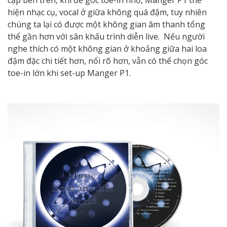
cập bên trên, khi để góc toe-in nhỏ, Manger P1 thể
hiện nhạc cụ, vocal ở giữa không quá đậm, tuy nhiên
chúng ta lại có được một không gian âm thanh tổng
thể gần hơn với sân khấu trình diễn live. Nếu người
nghe thích có một không gian ở khoảng giữa hai loa
đậm đặc chi tiết hơn, nổi rõ hơn, vẫn có thể chọn góc
toe-in lớn khi set-up Manger P1.