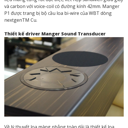
và carbon với voice-coil có đường kính 42mm. Manger
P1 được trang bị bộ cầu loa bi-wire của WBT dòng
nextgenTM Cu.
Thiết kế driver Manger Sound Transducer
Về lý thuyết loa màng phẳng toàn dải là thiết kế loa