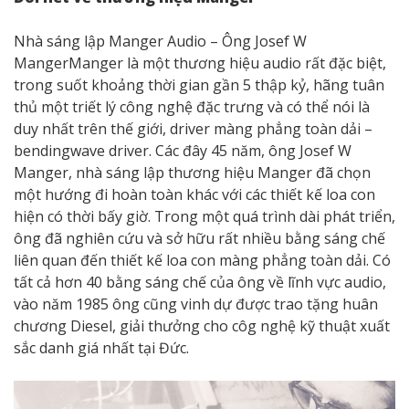
Nhà sáng lập Manger Audio – Ông Josef W
MangerManger là một thương hiệu audio rất đặc biệt,
trong suốt khoảng thời gian gần 5 thập kỷ, hãng tuân
thủ một triết lý công nghệ đặc trưng và có thể nói là
duy nhất trên thế giới, driver màng phẳng toàn dải –
bendingwave driver. Các đây 45 năm, ông Josef W
Manger, nhà sáng lập thương hiệu Manger đã chọn
một hướng đi hoàn toàn khác với các thiết kế loa con
hiện có thời bấy giờ. Trong một quá trình dài phát triển,
ông đã nghiên cứu và sở hữu rất nhiều bằng sáng chế
liên quan đến thiết kế loa con màng phẳng toàn dải. Có
tất cả hơn 40 bằng sáng chế của ông về lĩnh vực audio,
vào năm 1985 ông cũng vinh dự được trao tặng huân
chương Diesel, giải thưởng cho côg nghệ kỹ thuật xuất
sắc danh giá nhất tại Đức.