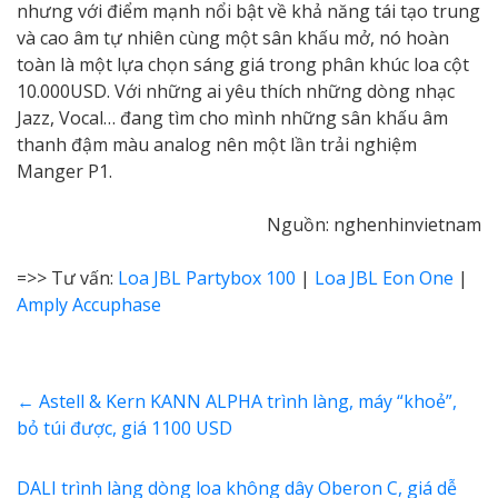
nhưng với điểm mạnh nổi bật về khả năng tái tạo trung
và cao âm tự nhiên cùng một sân khấu mở, nó hoàn
toàn là một lựa chọn sáng giá trong phân khúc loa cột
10.000USD. Với những ai yêu thích những dòng nhạc
Jazz, Vocal… đang tìm cho mình những sân khấu âm
thanh đậm màu analog nên một lần trải nghiệm
Manger P1.
Nguồn: nghenhinvietnam
=>> Tư vấn:
Loa JBL Partybox 100
|
Loa JBL Eon One
|
Amply Accuphase
←
Astell & Kern KANN ALPHA trình làng, máy “khoẻ”,
bỏ túi được, giá 1100 USD
DALI trình làng dòng loa không dây Oberon C, giá dễ