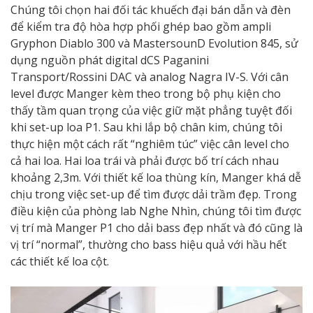
Chúng tôi chọn hai đối tác khuếch đại bán dẫn và đèn
để kiểm tra độ hòa hợp phối ghép bao gồm ampli
Gryphon Diablo 300 và MastersounD Evolution 845, sử
dụng nguồn phát digital dCS Paganini
Transport/Rossini DAC và analog Nagra IV-S. Với cân
level được Manger kèm theo trong bộ phụ kiện cho
thấy tầm quan trọng của việc giữ mặt phẳng tuyệt đối
khi set-up loa P1. Sau khi lắp bộ chân kim, chúng tôi
thực hiện một cách rất “nghiêm túc” việc cân level cho
cả hai loa. Hai loa trái và phải được bố trí cách nhau
khoảng 2,3m. Với thiết kế loa thùng kín, Manger khá dễ
chịu trong việc set-up để tìm được dải trầm đẹp. Trong
điều kiện của phòng lab Nghe Nhìn, chúng tôi tìm được
vị trí mà Manger P1 cho dải bass đẹp nhất và đó cũng là
vị trí “normal”, thường cho bass hiệu quả với hầu hết
các thiết kế loa cột.