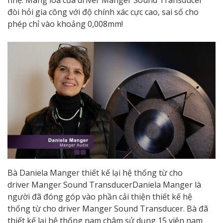
nhẹ. Màng loa của driver Manger Sound Transducer
đòi hỏi gia công với độ chính xác cực cao, sai số cho
phép chỉ vào khoảng 0,008mm!
Bà Daniela Manger thiết kế lại hệ thống từ cho
driver Manger Sound TransducerDaniela Manger là
người đã đóng góp vào phần cải thiện thiết kế hệ
thống từ cho driver Manger Sound Transducer. Bà đã
thiết kế lại hệ thống nam châm sử dụng 15 viên nam