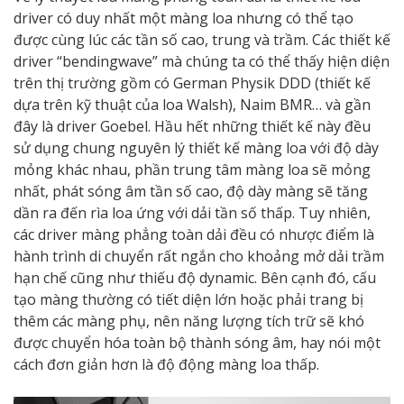
driver có duy nhất một màng loa nhưng có thể tạo
được cùng lúc các tần số cao, trung và trầm. Các thiết kế
driver “bendingwave” mà chúng ta có thể thấy hiện diện
trên thị trường gồm có German Physik DDD (thiết kế
dựa trên kỹ thuật của loa Walsh), Naim BMR… và gần
đây là driver Goebel. Hầu hết những thiết kế này đều
sử dụng chung nguyên lý thiết kế màng loa với độ dày
mỏng khác nhau, phần trung tâm màng loa sẽ mỏng
nhất, phát sóng âm tần số cao, độ dày màng sẽ tăng
dần ra đến rìa loa ứng với dải tần số thấp. Tuy nhiên,
các driver màng phẳng toàn dải đều có nhược điểm là
hành trình di chuyển rất ngắn cho khoảng mở dải trầm
hạn chế cũng như thiếu độ dynamic. Bên cạnh đó, cấu
tạo màng thường có tiết diện lớn hoặc phải trang bị
thêm các màng phụ, nên năng lượng tích trữ sẽ khó
được chuyển hóa toàn bộ thành sóng âm, hay nói một
cách đơn giản hơn là độ động màng loa thấp.