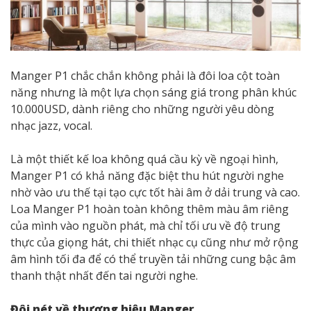
Manger P1 chắc chắn không phải là đôi loa cột toàn
năng nhưng là một lựa chọn sáng giá trong phân khúc
10.000USD, dành riêng cho những người yêu dòng
nhạc jazz, vocal.
Là một thiết kế loa không quá cầu kỳ về ngoại hình,
Manger P1 có khả năng đặc biệt thu hút người nghe
nhờ vào ưu thế tại tạo cực tốt hài âm ở dải trung và cao.
Loa Manger P1 hoàn toàn không thêm màu âm riêng
của mình vào nguồn phát, mà chỉ tối ưu về độ trung
thực của giọng hát, chi thiết nhạc cụ cũng như mở rộng
âm hình tối đa để có thể truyền tải những cung bậc âm
thanh thật nhất đến tai người nghe.
Đôi nét về thương hiệu Manger