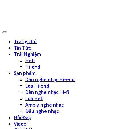
Trang chủ
Tin Tức
Trải Nghiệm
Hi-fi
Hi-end
Sản phẩm
Dàn nghe nhạc Hi-end
Loa Hi-end
Dàn nghe nhạc Hi-fi
Loa Hi-fi
Amply nghe nhạc
Đầu nghe nhạc
Hỏi Đáp
Video