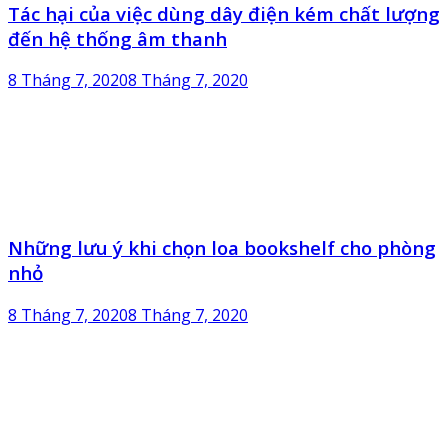
Tác hại của việc dùng dây điện kém chất lượng
đến hệ thống âm thanh
8 Tháng 7, 2020
8 Tháng 7, 2020
Những lưu ý khi chọn loa bookshelf cho phòng
nhỏ
8 Tháng 7, 2020
8 Tháng 7, 2020