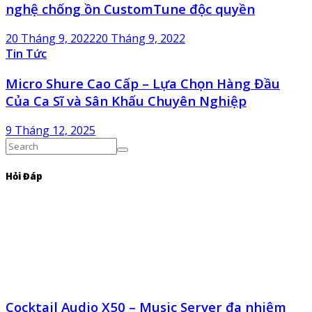
nghệ chống ồn CustomTune độc quyền
20 Tháng 9, 2022
20 Tháng 9, 2022
Tin Tức
Micro Shure Cao Cấp – Lựa Chọn Hàng Đầu
Của Ca Sĩ và Sân Khấu Chuyên Nghiệp
9 Tháng 12, 2025
Hỏi Đáp
Cocktail Audio X50 – Music Server đa nhiệm