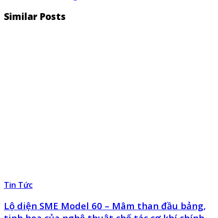
Similar Posts
Tin Tức
Lộ diện SME Model 60 – Mâm than đầu bảng,
tinh hoa của nghệ thuật chế tác cơ khí chính