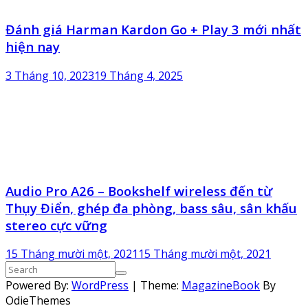
Đánh giá Harman Kardon Go + Play 3 mới nhất
hiện nay
3 Tháng 10, 2023
19 Tháng 4, 2025
Audio Pro A26 – Bookshelf wireless đến từ
Thụy Điển, ghép đa phòng, bass sâu, sân khấu
stereo cực vững
15 Tháng mười một, 2021
15 Tháng mười một, 2021
Powered By:
WordPress
|
Theme:
MagazineBook
By
OdieThemes