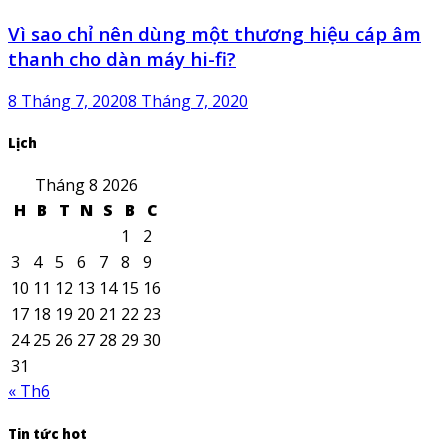
Vì sao chỉ nên dùng một thương hiệu cáp âm
thanh cho dàn máy hi-fi?
8 Tháng 7, 2020
8 Tháng 7, 2020
Lịch
Tháng 8 2026
H
B
T
N
S
B
C
1
2
3
4
5
6
7
8
9
10
11
12
13
14
15
16
17
18
19
20
21
22
23
24
25
26
27
28
29
30
31
« Th6
Tin tức hot