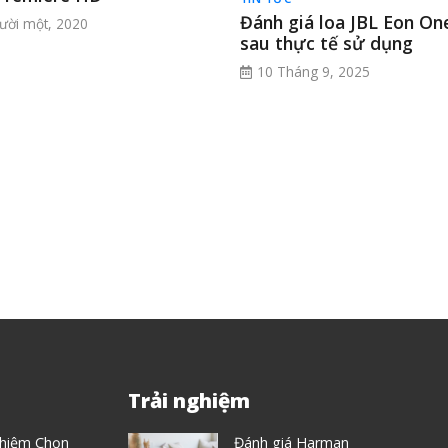
Đánh giá loa JBL Eon O
ười một, 2020
sau thực tế sử dụng
10 Tháng 9, 2025
Trải nghiệm
ghiệm Chọn
Đánh giá Harman