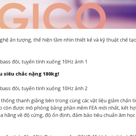
 ấn tượng, thể hiện tầm nhìn thiết kế và kỹ thuật chế tạo
ấu siêu chắc nặng 180kg!
thống thanh giằng bên trong cùng các vật liệu giảm chấn ti
co còn được mô phỏng bằng phần mềm FEA mới nhất, kết hợp
ủa hãng về độ cứng, độ ổn định, đảm bảo tiêu chuẩn âm học