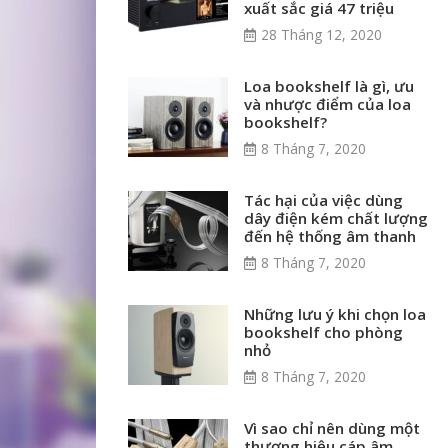
xuất sắc giá 47 triệu
28 Tháng 12, 2020
Loa bookshelf là gì, ưu
và nhược điểm của loa
bookshelf?
8 Tháng 7, 2020
Tác hại của việc dùng
dây điện kém chất lượng
đến hệ thống âm thanh
8 Tháng 7, 2020
Những lưu ý khi chọn loa
bookshelf cho phòng
nhỏ
8 Tháng 7, 2020
Vì sao chỉ nên dùng một
thương hiệu cáp âm