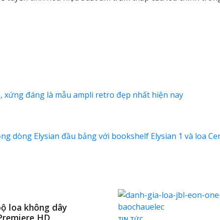
 xứng đáng là mẫu ampli retro đẹp nhất hiện nay
g dòng Elysian đầu bảng với bookshelf Elysian 1 và loa Ce
ộ loa không dây
Premiere HD
TIN TỨC