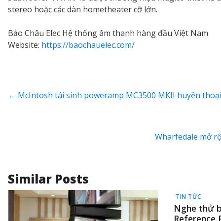
stereo hoặc các dàn hometheater cỡ lớn.
Bảo Châu Elec Hệ thống âm thanh hàng đầu Việt Nam
Website:
https://baochauelec.com/
←
McIntosh tái sinh poweramp MC3500 MKII huyền thoại,
Wharfedale mở rộn
Similar Posts
TIN TỨC
Nghe thử b
Reference 