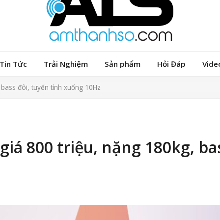
Tin Tức
Trải Nghiệm
Sản phẩm
Hỏi Đáp
Vide
 bass đôi, tuyến tính xuống 10Hz
iá 800 triệu, nặng 180kg, bas