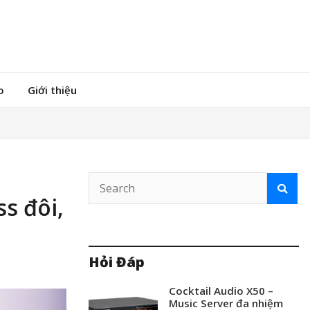
o
Giới thiệu
s đôi,
Hỏi Đáp
Cocktail Audio X50 –
Music Server đa nhiệm