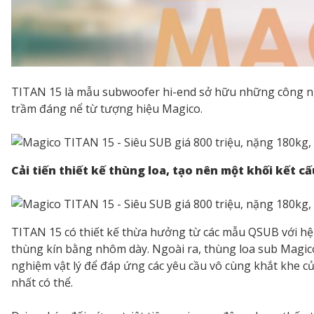
TITAN 15 là mẫu subwoofer hi-end sở hữu những công nghệ
trầm đáng nể từ tượng hiệu Magico.
Cải tiến thiết kế thùng loa, tạo nên một khối kết c
TITAN 15 có thiết kế thừa hưởng từ các mẫu QSUB với hệ 
thùng kín bằng nhôm dày. Ngoài ra, thùng loa sub Magi
nghiệm vật lý để đáp ứng các yêu cầu vô cùng khắt khe c
nhất có thể.