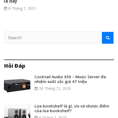
là đây
8 Tháng 7, 2021
Hỏi Đáp
Cocktail Audio X50 – Music Server đa
nhiệm xuất sắc giá 47 triệu
28 Tháng 12, 2020
Loa bookshelf là gì, ưu và nhược điểm
của loa bookshelf?
8 Tháng 7, 2020