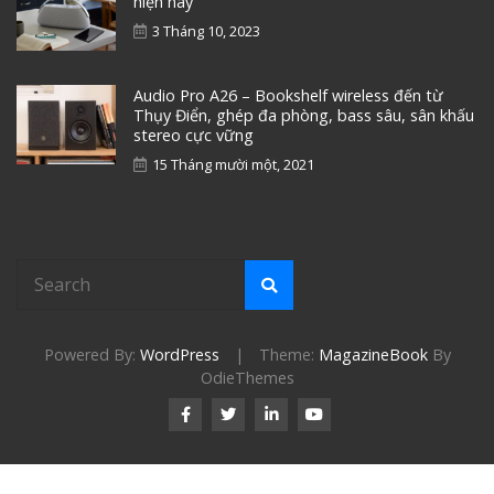
hiện nay
3 Tháng 10, 2023
Audio Pro A26 – Bookshelf wireless đến từ
Thụy Điển, ghép đa phòng, bass sâu, sân khấu
stereo cực vững
15 Tháng mười một, 2021
Powered By:
WordPress
|
Theme:
MagazineBook
By
OdieThemes