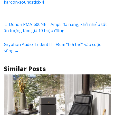
kardon-soundstick-4
←
Denon PMA-600NE – Ampli đa năng, khử nhiễu tốt
ấn tượng tầm giá 10 triệu đồng
Gryphon Audio Trident II – Đem “hơi thở” vào cuộc
sống
→
Similar Posts