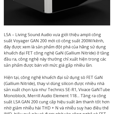
LSA – Living Sound Audio vưa giới thiệu ampli công
suất Voyager GAN 200 mới có công suất 200W/kênh,
đây được xem là sản phẩm đột phá của hãng sử dụng
khuếch đại FET công nghệ GaN (Gallium Nitride) ở tầng
đầu ra, công nghệ này thường chỉ xuất hiện trong các
sản phẩm được bán với mức giá gấp nhiều lần.
Hiện tại, công nghệ khuếch đại sử dụng sò FET GaN
(Gallium Nitride), thay vì dùng silicon được nhiều nhà
sản xuất chọn lựa như Technics SE-R1, Vivace GaNTube
Monoblock, Merrill Audio Element 118… Tầng ra công
suất LSA GAN 200 cung cấp hiệu suất âm thanh tốt hơn
nhờ giảm nhiễu hài THD + N và nhiễu suy hao điều thế