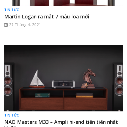
TIN TỨC
Martin Logan ra mắt 7 mẫu loa mới
27 Tháng 4, 2021
TIN TỨC
NAD Masters M33 – Ampli hi-end tiên tiến nhất