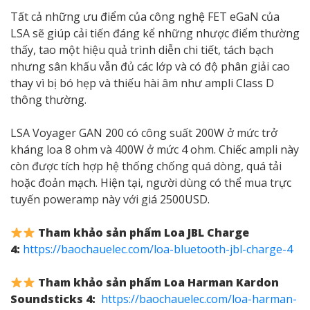
Tất cả những ưu điểm của công nghệ FET eGaN của
LSA sẽ giúp cải tiến đáng kể những nhược điểm thường
thấy, tao một hiệu quả trình diễn chi tiết, tách bạch
nhưng sân khấu vẫn đủ các lớp và có độ phân giải cao
thay vì bị bó hẹp và thiếu hài âm như ampli Class D
thông thường.
LSA Voyager GAN 200 có công suất 200W ở mức trở
kháng loa 8 ohm và 400W ở mức 4 ohm. Chiếc ampli này
còn được tích hợp hệ thống chống quá dòng, quá tải
hoặc đoản mạch. Hiện tại, người dùng có thể mua trực
tuyến poweramp này với giá 2500USD.
Tham khảo sản phẩm Loa JBL Charge
4:
https://baochauelec.com/loa-bluetooth-jbl-charge-4
Tham khảo sản phẩm Loa Harman Kardon
Soundsticks 4:
https://baochauelec.com/loa-harman-