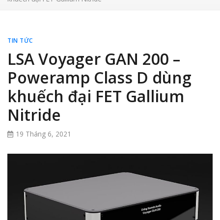
TIN TỨC
LSA Voyager GAN 200 –
Poweramp Class D dùng
khuếch đại FET Gallium
Nitride
19 Tháng 6, 2021