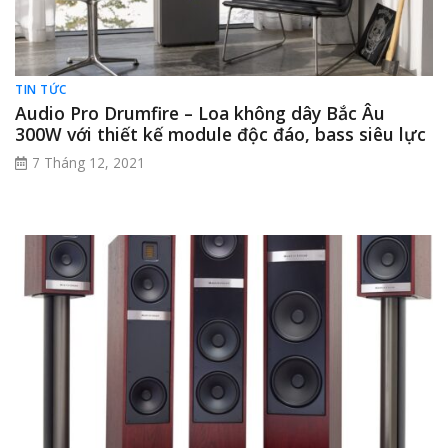
TIN TỨC
Audio Pro Drumfire – Loa không dây Bắc Âu
300W với thiết kế module độc đáo, bass siêu lực
7 Tháng 12, 2021