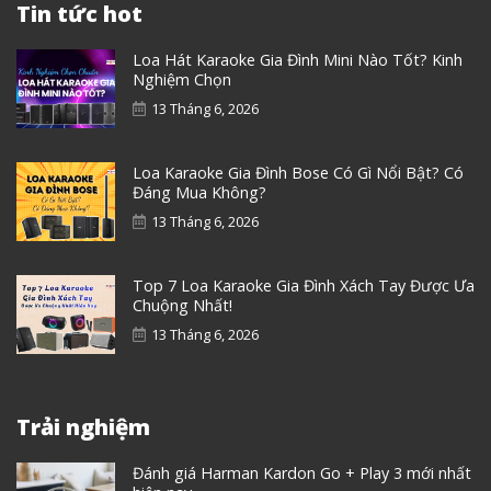
Tin tức hot
Loa Hát Karaoke Gia Đình Mini Nào Tốt? Kinh
Nghiệm Chọn
13 Tháng 6, 2026
Loa Karaoke Gia Đình Bose Có Gì Nổi Bật? Có
Đáng Mua Không?
13 Tháng 6, 2026
Top 7 Loa Karaoke Gia Đình Xách Tay Được Ưa
Chuộng Nhất!
13 Tháng 6, 2026
Trải nghiệm
Đánh giá Harman Kardon Go + Play 3 mới nhất