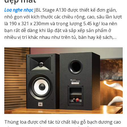
Loa nghe nhạc
JBL Stage A130 được thiết kế đơn giản,
nhỏ gọn với kích thước các chiều rộng, cao, sâu lần lượt
là 190 x 321 x 230mm và trọng lượng 5.45 kg/ loa nên
bạn rất dễ dàng khi lắp đặt và sắp xếp sản phẩm ở
nhiều vị trí khác nhau như trên tủ, bàn hay kệ sách,…
Thùng loa được chế tác từ chất liệu gỗ bạch dương cao