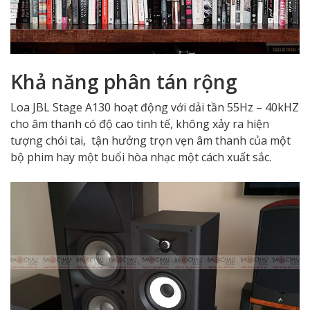
Khả năng phân tán rộng
Loa JBL Stage A130 hoạt động với dải tần 55Hz – 40kHZ
cho âm thanh có độ cao tinh tế, không xảy ra hiện
tượng chói tai, tận hưởng trọn vẹn âm thanh của một
bộ phim hay một buổi hòa nhạc một cách xuất sắc.