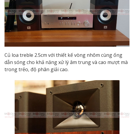
Củ loa treble 2.5cm với thiết kế vòng nhôm cùng ống
dẫn sóng cho khả năng xử lý âm trung và cao mượt mà
trong trẻo, độ phân giải cao.