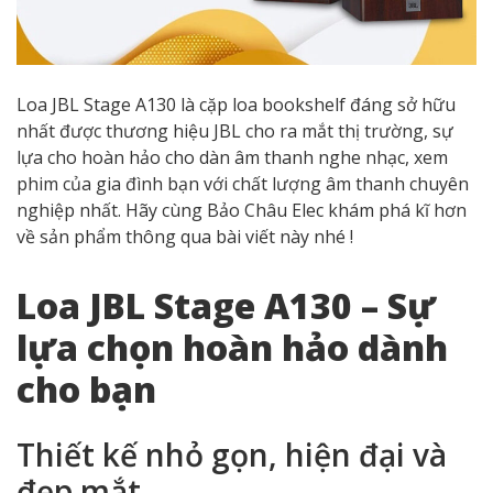
Loa JBL Stage A130 là cặp loa bookshelf đáng sở hữu
nhất được thương hiệu JBL cho ra mắt thị trường, sự
lựa cho hoàn hảo cho dàn âm thanh nghe nhạc, xem
phim của gia đình bạn với chất lượng âm thanh chuyên
nghiệp nhất. Hãy cùng Bảo Châu Elec khám phá kĩ hơn
về sản phẩm thông qua bài viết này nhé !
Loa JBL Stage A130 – Sự
lựa chọn hoàn hảo dành
cho bạn
Thiết kế nhỏ gọn, hiện đại và
đẹp mắt