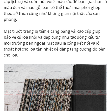
cấp lịch sự và cuốn hút với 2 màu sắc để bạn lựa chọn là
màu đen và màu gỗ, bạn có thể thoải mái phối ghép
theo sở thích cũng như không gian nội thất của căn
phòng.
Mặt trước trang bị tấm ê căng bằng vải cao cấp giúp
bảo vệ củ loa khỏi va đập cũng như tác động xấu từ
môi trường bên ngoài. Mặt sau là cổng kết nối và lỗ
thoát hơi cho loa tản nhiệt dễ dàng tăng cường độ bền
cho loa.