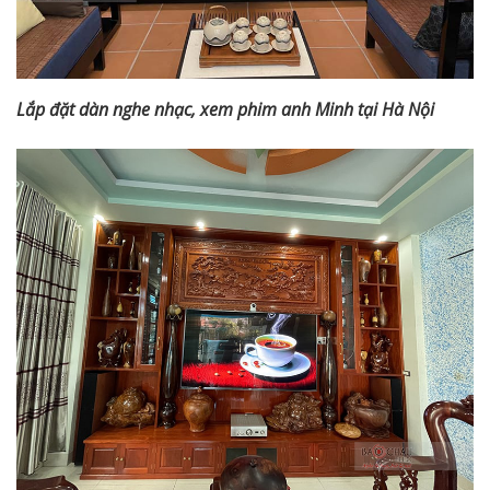
Lắp đặt dàn nghe nhạc, xem phim anh Minh tại Hà Nội