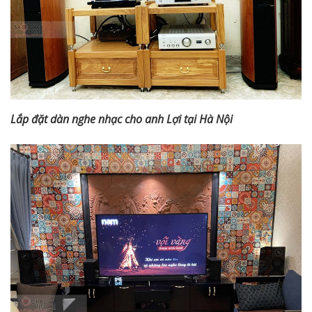
Lắp đặt dàn nghe nhạc cho anh Lợi tại Hà Nội