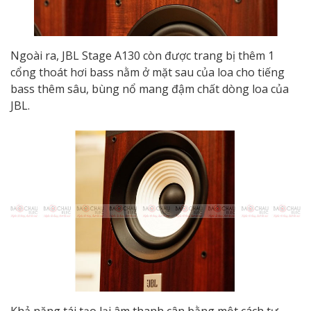
Ngoài ra, JBL Stage A130 còn được trang bị thêm 1
cổng thoát hơi bass nằm ở mặt sau của loa cho tiếng
bass thêm sâu, bùng nổ mang đậm chất dòng loa của
JBL.
Khả năng tái tạo lại âm thanh cân bằng một cách tự