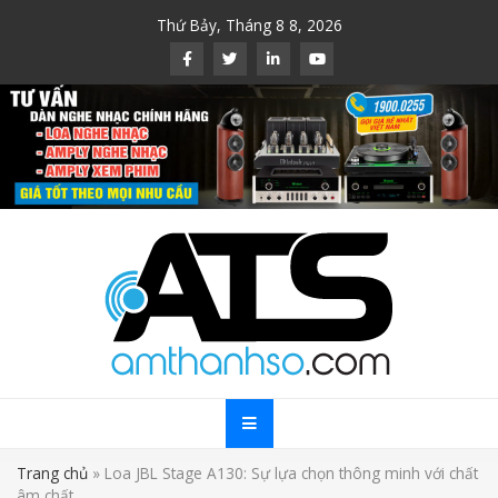
Skip
Thứ Bảy, Tháng 8 8, 2026
to
content
Trang chủ
»
Loa JBL Stage A130: Sự lựa chọn thông minh với chất
âm chất