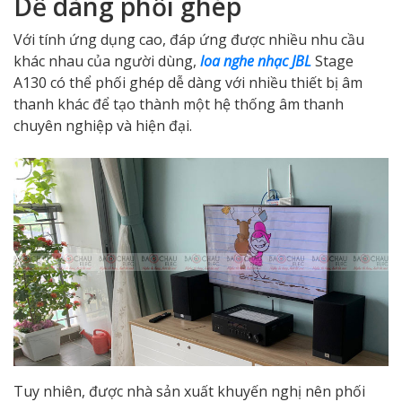
Dễ dàng phối ghép
Với tính ứng dụng cao, đáp ứng được nhiều nhu cầu
khác nhau của người dùng,
loa nghe nhạc JBL
Stage
A130 có thể phối ghép dễ dàng với nhiều thiết bị âm
thanh khác để tạo thành một hệ thống âm thanh
chuyên nghiệp và hiện đại.
Tuy nhiên, được nhà sản xuất khuyến nghị nên phối