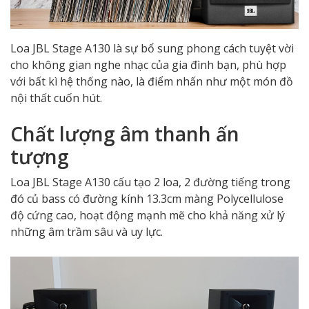
Loa JBL Stage A130 là sự bổ sung phong cách tuyệt vời
cho không gian nghe nhạc của gia đình bạn, phù hợp
với bất kì hệ thống nào, là điểm nhấn như một món đồ
nội thất cuốn hút.
Chất lượng âm thanh ấn
tượng
Loa JBL Stage A130 cấu tạo 2 loa, 2 đường tiếng trong
đó củ bass có đường kính 13.3cm màng Polycellulose
độ cứng cao, hoạt động mạnh mẽ cho khả năng xử lý
những âm trầm sâu và uy lực.